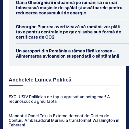
Oana Gheorghiu îi îndeamnă pe români să nu mai
folosească mașinile de spălat și uscătoarele pentru
reducerea consumului de energie
Gheorghe Piperea avertizează că românii vor plăti
taxe pentru centralele pe gaz și sobe sub formă de
certificate de CO2
Un aeroport din România a rămas fără kerosen –
Alimentarea avioanelor, suspendată o săptămână
Anchetele Lumea Politică
EXCLUSIV.Politician de top a agresat un octogenar! A
recunoscut cu greu fapta
Mandatul Oanei Țoiu la Externe detonat de Curtea de
Conturi. Ambasadorul Muraru a transformat Washington în
Teheran!