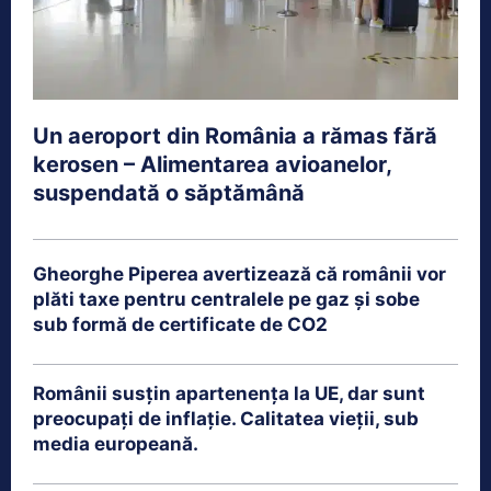
Un aeroport din România a rămas fără
kerosen – Alimentarea avioanelor,
suspendată o săptămână
Gheorghe Piperea avertizează că românii vor
plăti taxe pentru centralele pe gaz și sobe
sub formă de certificate de CO2
Românii susțin apartenența la UE, dar sunt
preocupați de inflație. Calitatea vieții, sub
media europeană.