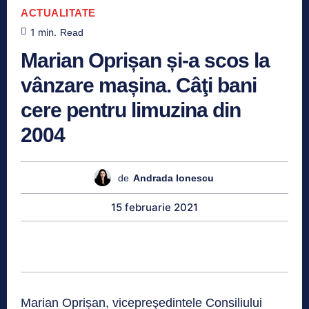
ACTUALITATE
1
min.
Read
Marian Oprișan și-a scos la
vânzare mașina. Câţi bani
cere pentru limuzina din
2004
de
Andrada Ionescu
15 februarie 2021
Marian Oprișan, vicepreşedintele Consiliului