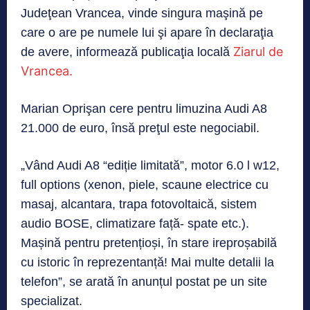
Judeţean Vrancea, vinde singura maşină pe
care o are pe numele lui şi apare în declaraţia
Ziarul de
de avere, informează publicaţia locală
Vrancea.
Marian Oprişan cere pentru limuzina Audi A8
21.000 de euro, însă preţul este negociabil.
„Vând Audi A8 “ediție limitată”, motor 6.0 l w12,
full options (xenon, piele, scaune electrice cu
masaj, alcantara, trapa fotovoltaică, sistem
audio BOSE, climatizare față- spate etc.).
Mașină pentru pretențioși, în stare ireproșabilă
cu istoric în reprezentanță! Mai multe detalii la
telefon”, se arată în anunțul postat pe un site
specializat.