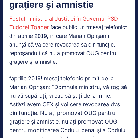
graţiere şi amnistie
Fostul ministru al Justiţiei în Guvernul PSD
Tudorel Toader
face public un ”mesaj telefonic”
din aprilie 2019, în care Marian Oprişan îl
anunţă că va cere revocarea sa din funcţie,
reproşându-i că nu a promovat OUG pentru
graţiere şi amnistie.
”aprilie 2019! mesaj telefonic primit de la
Marian Oprişan: “Domnule ministru, vă rog să
nu vă supăraţi, vreau să ştiţi de la mine.
Astăzi avem CEX şi voi cere revocarea dvs
din funcţie. Nu aţi promovat OUG pentru
graţiere şi amnistie, nu aţi promovat OUG
pentru modificarea Codului penal şi a Codului