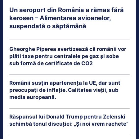
Un aeroport din România a rămas fără
kerosen – Alimentarea avioanelor,
suspendată o săptămână
Gheorghe Piperea avertizează că românii vor
plăti taxe pentru centralele pe gaz și sobe
sub formă de certificate de CO2
Românii susțin apartenența la UE, dar sunt
preocupați de inflație. Calitatea vieții, sub
media europeană.
Răspunsul lui Donald Trump pentru Zelenski
schimbă tonul discuției: „Și noi vrem rachete”