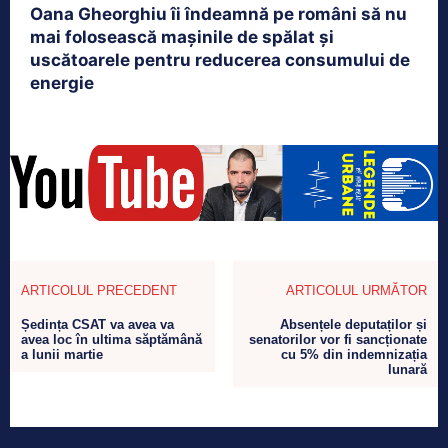
Oana Gheorghiu îi îndeamnă pe români să nu
mai folosească mașinile de spălat și
uscătoarele pentru reducerea consumului de
energie
ARTICOLUL PRECEDENT
ARTICOLUL URMĂTOR
Ședința CSAT va avea va
Absențele deputaților și
avea loc în ultima săptămână
senatorilor vor fi sancționate
a lunii martie
cu 5% din indemnizația
lunară