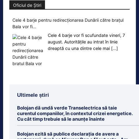
Oficiul de Știri
Cele 4 barje pentru redirecționarea Dunării către brațul
Bala vor fi…
Cele 4 barje vor fi scufundate vineri, 7
august. Autoritățile au intrat în linie
dreaptă cu una dintre cele mai
[...]
Ultimele știri
Bolojan dă undă verde Transelectrica să taie
curentul companiilor, în contextul crizei energetice.
Cu cât timp trebuie să le anunțe înainte
Bolojan ezită să publice declarația de avere a