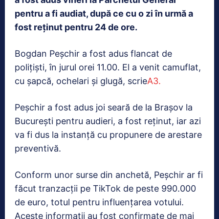
pentru a fi audiat, după ce cu o zi în urmă a
fost reținut pentru 24 de ore.
Bogdan Peșchir a fost adus flancat de
polițiști, în jurul orei 11.00. El a venit camuflat,
cu șapcă, ochelari și glugă, scrie
A3.
Peșchir a fost adus joi seară de la Brașov la
București pentru audieri, a fost reținut, iar azi
va fi dus la instanță cu propunere de arestare
preventivă.
Conform unor surse din anchetă, Peșchir ar fi
făcut tranzacții pe TikTok de peste 990.000
de euro, totul pentru influențarea votului.
Aceste informații au fost confirmate de mai