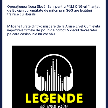
Operațiunea Noua Slovă: Bani pentru PNL! ONG-ul finanțat
de Bolojan cu jumătate de milion prin SGG are legături
trainice cu liberalii
Milioane furate dintr-o mișcare de la Arrise Live! Cum evită
impozitele firmele de jocuri de noroc? Videoul devastator
pe care casinourile nu vor să-l...