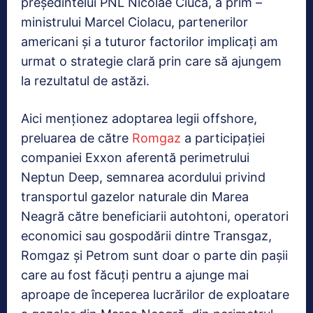
președintelui PNL Nicolae Ciucă, a prim –
ministrului Marcel Ciolacu, partenerilor
americani și a tuturor factorilor implicați am
urmat o strategie clară prin care să ajungem
la rezultatul de astăzi.
Aici menționez adoptarea legii offshore,
preluarea de către
Romgaz
a participaţiei
companiei Exxon aferentă perimetrului
Neptun Deep, semnarea acordului privind
transportul gazelor naturale din Marea
Neagră către beneficiarii autohtoni, operatori
economici sau gospodării dintre Transgaz,
Romgaz și Petrom sunt doar o parte din pașii
care au fost făcuți pentru a ajunge mai
aproape de începerea lucrărilor de exploatare