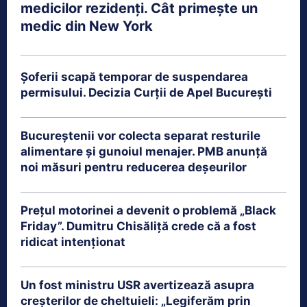
medicilor rezidenți. Cât primește un
medic din New York
Șoferii scapă temporar de suspendarea
permisului. Decizia Curții de Apel București
Bucureștenii vor colecta separat resturile
alimentare și gunoiul menajer. PMB anunță
noi măsuri pentru reducerea deșeurilor
Prețul motorinei a devenit o problemă „Black
Friday”. Dumitru Chisăliță crede că a fost
ridicat intenționat
Un fost ministru USR avertizează asupra
creșterilor de cheltuieli: „Legiferăm prin