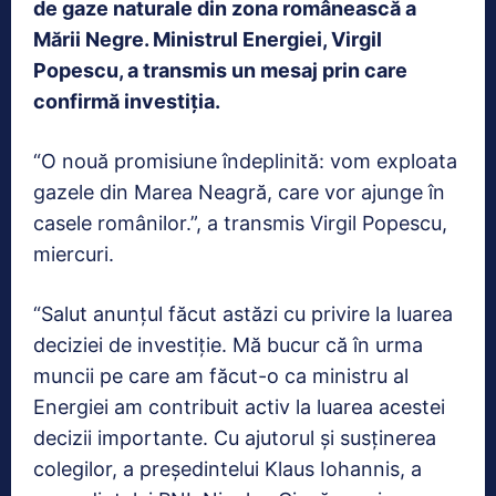
de gaze naturale din zona românească a
Mării Negre. Ministrul Energiei, Virgil
Popescu, a transmis un mesaj prin care
confirmă investiția.
“O nouă promisiune îndeplinită: vom exploata
gazele din Marea Neagră, care vor ajunge în
casele românilor.”, a transmis Virgil Popescu,
miercuri.
“Salut anunțul făcut astăzi cu privire la luarea
deciziei de investiție. Mă bucur că în urma
muncii pe care am făcut-o ca ministru al
Energiei am contribuit activ la luarea acestei
decizii importante. Cu ajutorul și susținerea
colegilor, a președintelui Klaus Iohannis, a