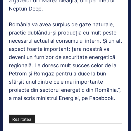
a gazelor din Marea Neagră, din perimetrul
Neptun Deep.
România va avea surplus de gaze naturale,
practic dublându-şi producţia cu mult peste
necesarul actual al consumului intern. Şi un alt
aspect foarte important: ţara noastră va
deveni un furnizor de securitate energetică
regională. Le doresc mult succes celor de la
Petrom și Romgaz pentru a duce la bun
sfârșit unul dintre cele mai importante
proiecte din sectorul energetic din România.”,
a mai scris ministrul Energiei, pe Facebook.
Realitatea