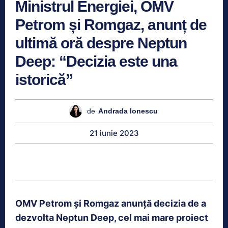
Ministrul Energiei, OMV
Petrom și Romgaz, anunț de
ultimă oră despre Neptun
Deep: “Decizia este una
istorică”
de
Andrada Ionescu
21 iunie 2023
OMV Petrom și Romgaz anunță decizia de a
dezvolta Neptun Deep, cel mai mare proiect