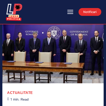
Notificari
ACTUALITATE
1
min.
Read