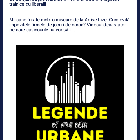
trainice cu liberalii
Milioane furate dintr-o mișcare de la Arrise Live! Cum evită
impozitele firmele de jocuri de noroc? Videoul devastator
pe care casinourile nu vor să-l...