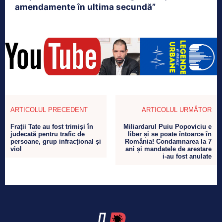
amendamente în ultima secundă”
ARTICOLUL PRECEDENT
ARTICOLUL URMĂTOR
Frații Tate au fost trimiși în
Miliardarul Puiu Popoviciu e
judecată pentru trafic de
liber și se poate întoarce în
persoane, grup infracțional și
România! Condamnarea la 7
viol
ani și mandatele de arestare
i-au fost anulate