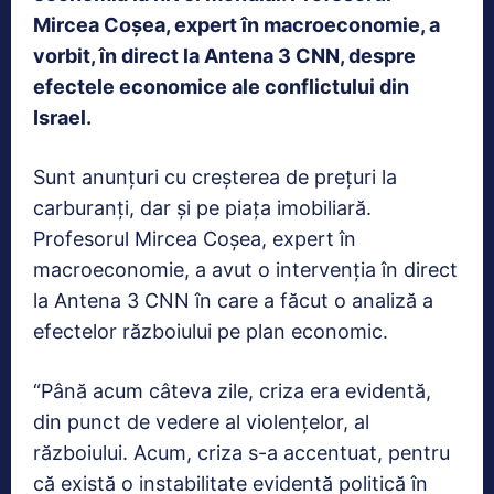
Mircea Coşea, expert în macroeconomie, a
vorbit, în direct la Antena 3 CNN, despre
efectele economice ale conflictului din
Israel.
Sunt anunţuri cu creşterea de preţuri la
carburanţi, dar şi pe piaţa imobiliară.
Profesorul Mircea Coşea, expert în
macroeconomie, a avut o intervenţia în direct
la Antena 3 CNN în care a făcut o analiză a
efectelor războiului pe plan economic.
“Până acum câteva zile, criza era evidentă,
din punct de vedere al violenţelor, al
războiului. Acum, criza s-a accentuat, pentru
că există o instabilitate evidentă politică în