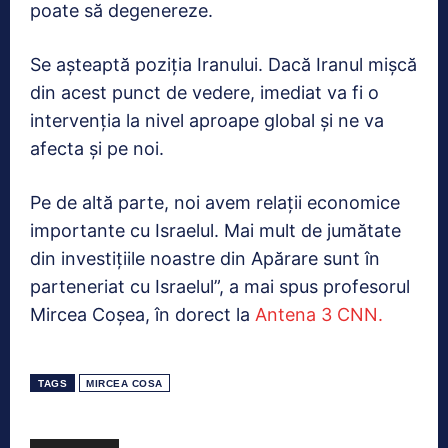
poate să degenereze.
Se aşteaptă poziţia Iranului. Dacă Iranul mişcă
din acest punct de vedere, imediat va fi o
intervenţia la nivel aproape global şi ne va
afecta şi pe noi.
Pe de altă parte, noi avem relaţii economice
importante cu Israelul. Mai mult de jumătate
din investiţiile noastre din Apărare sunt în
parteneriat cu Israelul”, a mai spus profesorul
Mircea Coşea, în dorect la
Antena 3 CNN.
TAGS
MIRCEA COSA