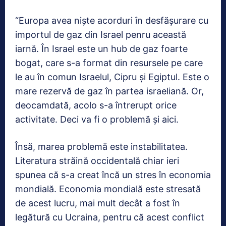
“Europa avea nişte acorduri în desfăşurare cu
importul de gaz din Israel penru această
iarnă. În Israel este un hub de gaz foarte
bogat, care s-a format din resursele pe care
le au în comun Israelul, Cipru şi Egiptul. Este o
mare rezervă de gaz în partea israeliană. Or,
deocamdată, acolo s-a întrerupt orice
activitate. Deci va fi o problemă şi aici.
Însă, marea problemă este instabilitatea.
Literatura străină occidentală chiar ieri
spunea că s-a creat încă un stres în economia
mondială. Economia mondială este stresată
de acest lucru, mai mult decât a fost în
legătură cu Ucraina, pentru că acest conflict