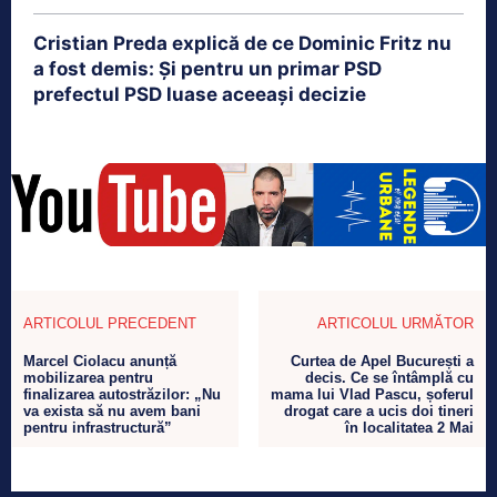
Cristian Preda explică de ce Dominic Fritz nu
a fost demis: Și pentru un primar PSD
prefectul PSD luase aceeași decizie
ARTICOLUL PRECEDENT
ARTICOLUL URMĂTOR
Marcel Ciolacu anunță
Curtea de Apel București a
mobilizarea pentru
decis. Ce se întâmplă cu
finalizarea autostrăzilor: „Nu
mama lui Vlad Pascu, șoferul
va exista să nu avem bani
drogat care a ucis doi tineri
pentru infrastructură”
în localitatea 2 Mai