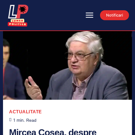
Notificari
ACTUALITATE
1
min.
Read
Mircea Coşea, despre