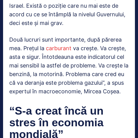
Israel. Există o poziţie care nu mai este de
acord cu ce se întâmplă la nivelul Guvernului,
deci este şi mai grav.
Două lucruri sunt importante, după părerea
mea. Preţul la
carburant
va creşte. Va creşte,
asta e sigur. Întotdeauna este indicatorul cel
mai sensibil la astfel de probleme. Va creşte la
benzină, la motorină. Problema care cred eu
că va deranja este problema gazului”, a spus
expertul în macroeconomie, Mircea Coşea.
“S-a creat încă un
stres în economia
mondială”