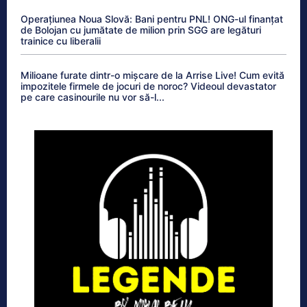
Operațiunea Noua Slovă: Bani pentru PNL! ONG-ul finanțat
de Bolojan cu jumătate de milion prin SGG are legături
trainice cu liberalii
Milioane furate dintr-o mișcare de la Arrise Live! Cum evită
impozitele firmele de jocuri de noroc? Videoul devastator
pe care casinourile nu vor să-l...