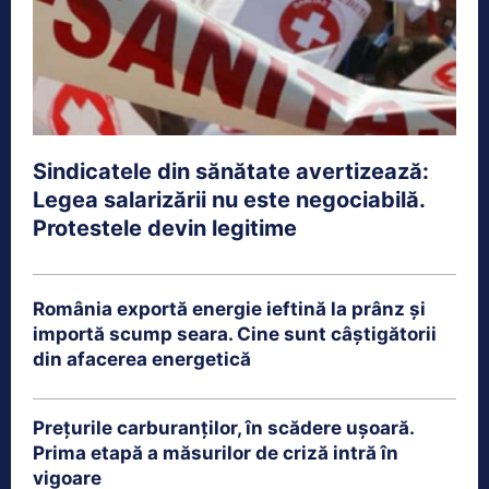
Sindicatele din sănătate avertizează:
Legea salarizării nu este negociabilă.
Protestele devin legitime
România exportă energie ieftină la prânz și
importă scump seara. Cine sunt câștigătorii
din afacerea energetică
Prețurile carburanților, în scădere ușoară.
Prima etapă a măsurilor de criză intră în
vigoare