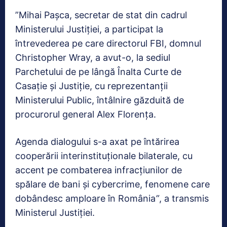
”Mihai Paşca, secretar de stat din cadrul
Ministerului Justiţiei, a participat la
întrevederea pe care directorul FBI, domnul
Christopher Wray, a avut-o, la sediul
Parchetului de pe lângă Înalta Curte de
Casaţie şi Justiţie, cu reprezentanţii
Ministerului Public, întâlnire găzduită de
procurorul general Alex Florenţa.
Agenda dialogului s-a axat pe întărirea
cooperării interinstituţionale bilaterale, cu
accent pe combaterea infracţiunilor de
spălare de bani şi cybercrime, fenomene care
dobândesc amploare în România
”
, a transmis
Ministerul Justiţiei.