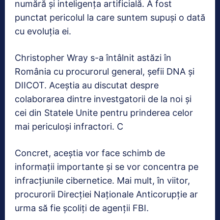
numără și inteligența artificială. A fost
punctat pericolul la care suntem supuși o dată
cu evoluția ei.
Christopher Wray s-a întâlnit astăzi în
România cu procurorul general, șefii DNA și
DIICOT. Aceştia au discutat despre
colaborarea dintre investgatorii de la noi şi
cei din Statele Unite pentru prinderea celor
mai periculoşi infractori. C
Concret, aceştia vor face schimb de
informaţii importante şi se vor concentra pe
infracţiunile cibernetice. Mai mult, în viitor,
procurorii Direcției Naționale Anticorupție ar
urma să fie școliți de agenții FBI.