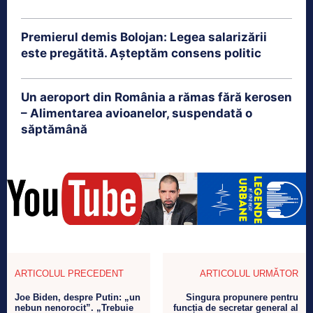
Premierul demis Bolojan: Legea salarizării
este pregătită. Așteptăm consens politic
Un aeroport din România a rămas fără kerosen
– Alimentarea avioanelor, suspendată o
săptămână
ARTICOLUL PRECEDENT
ARTICOLUL URMĂTOR
Joe Biden, despre Putin: „un
Singura propunere pentru
nebun nenorocit”. „Trebuie
funcția de secretar general al