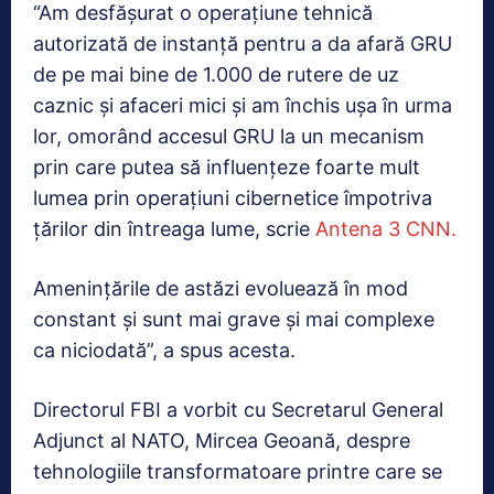
“Am desfășurat o operațiune tehnică
autorizată de instanță pentru a da afară GRU
de pe mai bine de 1.000 de rutere de uz
caznic și afaceri mici și am închis ușa în urma
lor, omorând accesul GRU la un mecanism
prin care putea să influențeze foarte mult
lumea prin operațiuni cibernetice împotriva
țărilor din întreaga lume, scrie
Antena 3 CNN.
Amenințările de astăzi evoluează în mod
constant și sunt mai grave și mai complexe
ca niciodată”, a spus acesta.
Directorul FBI a vorbit cu Secretarul General
Adjunct al NATO, Mircea Geoană, despre
tehnologiile transformatoare printre care se