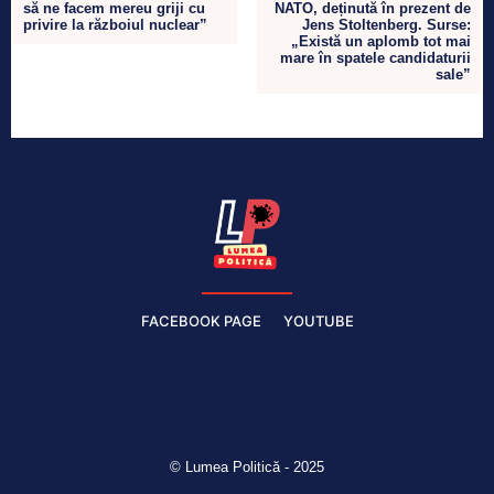
să ne facem mereu griji cu
NATO, deținută în prezent de
privire la războiul nuclear”
Jens Stoltenberg. Surse:
„Există un aplomb tot mai
mare în spatele candidaturii
sale”
FACEBOOK PAGE
YOUTUBE
© Lumea Politică - 2025