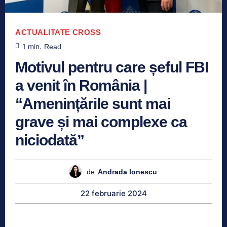
ACTUALITATE
CROSS
1
min.
Read
Motivul pentru care șeful FBI
a venit în România |
“Amenințările sunt mai
grave și mai complexe ca
niciodată”
de
Andrada Ionescu
22 februarie 2024