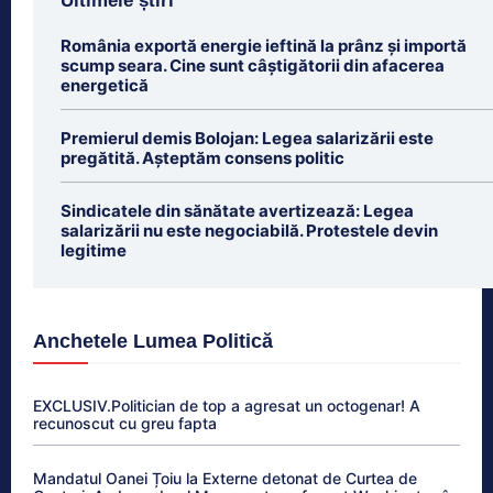
Ultimele știri
România exportă energie ieftină la prânz și importă
scump seara. Cine sunt câștigătorii din afacerea
energetică
Premierul demis Bolojan: Legea salarizării este
pregătită. Așteptăm consens politic
Sindicatele din sănătate avertizează: Legea
salarizării nu este negociabilă. Protestele devin
legitime
Anchetele Lumea Politică
EXCLUSIV.Politician de top a agresat un octogenar! A
recunoscut cu greu fapta
Mandatul Oanei Țoiu la Externe detonat de Curtea de