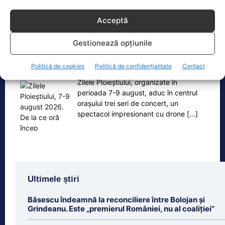
Acceptă
Oficiul de Știri
Gestionează opțiunile
Zilele Ploieștiului, 7-9 august 2026. De la ce oră încep
Politică de cookies
Politică de confidențialitate
Contact
concertele…
Zilele Ploieștiului, organizate în
perioada 7-9 august, aduc în centrul
orașului trei seri de concert, un
spectacol impresionant cu drone
[...]
Ultimele știri
Băsescu îndeamnă la reconciliere între Bolojan și
Grindeanu. Este „premierul României, nu al coaliției”