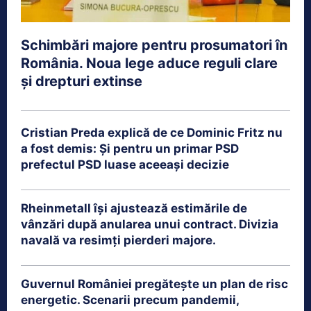
Schimbări majore pentru prosumatori în
România. Noua lege aduce reguli clare
și drepturi extinse
Cristian Preda explică de ce Dominic Fritz nu
a fost demis: Și pentru un primar PSD
prefectul PSD luase aceeași decizie
Rheinmetall își ajustează estimările de
vânzări după anularea unui contract. Divizia
navală va resimți pierderi majore.
Guvernul României pregătește un plan de risc
energetic. Scenarii precum pandemii,