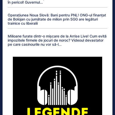
în pericol! Guvernul...
Operațiunea Noua Slovă: Bani pentru PNL! ONG-ul finanțat
de Bolojan cu jumătate de milion prin SGG are legături
trainice cu liberalii
Milioane furate dintr-o mișcare de la Arrise Live! Cum evită
impozitele firmele de jocuri de noroc? Videoul devastator
pe care casinourile nu vor să-l...