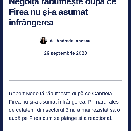
Negoiță răbufnește după ce
Firea nu și-a asumat
înfrângerea
de
Andrada Ionescu
29 septembrie 2020
Robert Negoiță răbufnește după ce Gabriela
Firea nu și-a asumat înfrângerea. Primarul ales
de cetățenii din sectorul 3 nu a mai rezistat să o
audă pe Firea cum se plânge si a reacționat.