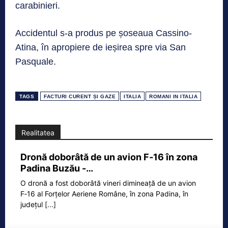
carabinieri.
Accidentul s-a produs pe șoseaua Cassino-
Atina, în apropiere de ieșirea spre via San
Pasquale.
TAGS
FACTURI CURENT ȘI GAZE
ITALIA
ROMANI IN ITALIA
Realitatea
Dronă doborâtă de un avion F‑16 în zona
Padina Buzău -…
O dronă a fost doborâtă vineri dimineață de un avion
F‑16 al Forțelor Aeriene Române, în zona Padina, în
județul
[...]