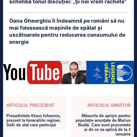
schimbă tonul discuției: „Și noi vrem rachete”
Oana Gheorghiu îi îndeamnă pe români să nu
mai folosească mașinile de spălat și
uscătoarele pentru reducerea consumului de
energie
ARTICOLUL PRECEDENT
ARTICOLUL URMĂTOR
Președintele Klaus Iohannis,
Măsurile de sprijin pentru
prezent la funeraliile reginei.
populație anunțate de Marius
Șefii de stat care participă
Budăi. Care sunt procentele
și de ce se aplică de la 1
ianuarie