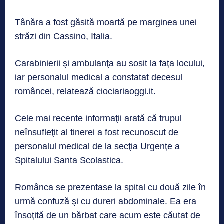
Tânăra a fost găsită moartă pe marginea unei
străzi din Cassino, Italia.
Carabinierii şi ambulanţa au sosit la faţa locului,
iar personalul medical a constatat decesul
româncei, relatează ciociariaoggi.it.
Cele mai recente informaţii arată că trupul
neînsufleţit al tinerei a fost recunoscut de
personalul medical de la secţia Urgenţe a
Spitalului Santa Scolastica.
Românca se prezentase la spital cu două zile în
urmă confuză şi cu dureri abdominale. Ea era
însoţită de un bărbat care acum este căutat de