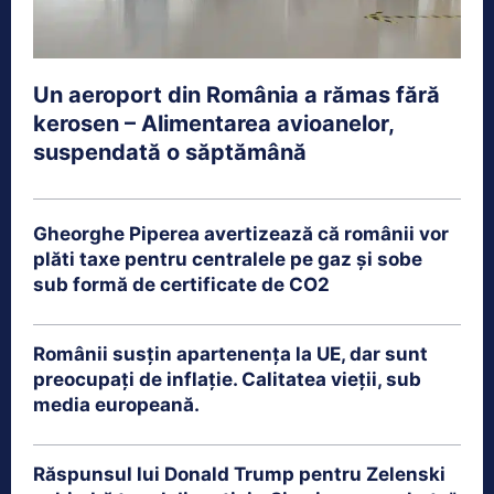
Un aeroport din România a rămas fără
kerosen – Alimentarea avioanelor,
suspendată o săptămână
Gheorghe Piperea avertizează că românii vor
plăti taxe pentru centralele pe gaz și sobe
sub formă de certificate de CO2
Românii susțin apartenența la UE, dar sunt
preocupați de inflație. Calitatea vieții, sub
media europeană.
Răspunsul lui Donald Trump pentru Zelenski