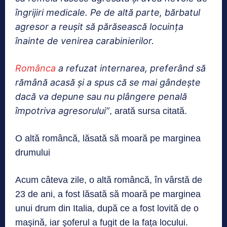
îngrijiri medicale. Pe de altă parte, bărbatul
agresor a reușit să părăsească locuința
înainte de venirea carabinierilor.
Românca
a refuzat internarea, preferând să
rămână acasă și a spus că se mai gândește
dacă va depune sau nu plângere penală
împotriva agresorului”
, arată sursa citată.
O altă româncă, lăsată să moară pe marginea
drumului
Acum câteva zile, o altă româncă, în vârstă de
23 de ani, a fost lăsată să moară pe marginea
unui drum din Italia, după ce a fost lovită de o
maşină, iar şoferul a fugit de la fața locului.