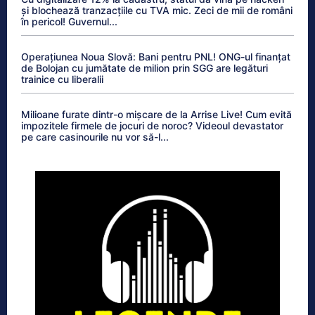
și blochează tranzacțiile cu TVA mic. Zeci de mii de români
în pericol! Guvernul...
Operațiunea Noua Slovă: Bani pentru PNL! ONG-ul finanțat
de Bolojan cu jumătate de milion prin SGG are legături
trainice cu liberalii
Milioane furate dintr-o mișcare de la Arrise Live! Cum evită
impozitele firmele de jocuri de noroc? Videoul devastator
pe care casinourile nu vor să-l...