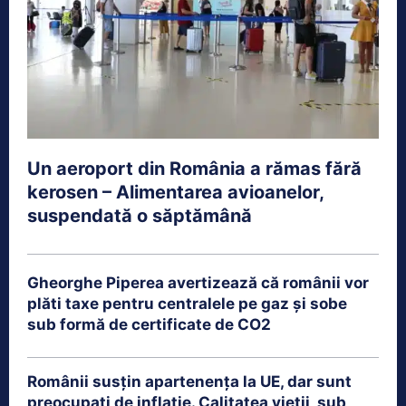
Un aeroport din România a rămas fără
kerosen – Alimentarea avioanelor,
suspendată o săptămână
Gheorghe Piperea avertizează că românii vor
plăti taxe pentru centralele pe gaz și sobe
sub formă de certificate de CO2
Românii susțin apartenența la UE, dar sunt
preocupați de inflație. Calitatea vieții, sub