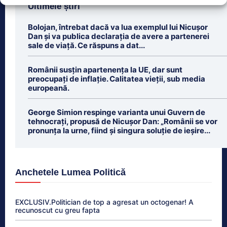
Ultimele știri
Bolojan, întrebat dacă va lua exemplul lui Nicușor
Dan și va publica declarația de avere a partenerei
sale de viață. Ce răspuns a dat...
Românii susțin apartenența la UE, dar sunt
preocupați de inflație. Calitatea vieții, sub media
europeană.
George Simion respinge varianta unui Guvern de
tehnocrați, propusă de Nicușor Dan: „Românii se vor
pronunța la urne, fiind și singura soluție de ieșire...
Anchetele Lumea Politică
EXCLUSIV.Politician de top a agresat un octogenar! A
recunoscut cu greu fapta