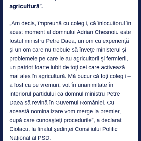
agricultură”.
„Am decis, împreună cu colegii, că înlocuitorul în
acest moment al domnului Adrian Chesnoiu este
fostul ministru Petre Daea, un om cu experienţă
şi un om care nu trebuie să înveţe ministerul şi
problemele pe care le au agricultorii şi fermierii,
un patriot foarte iubit de toţi cei care activează
mai ales în agricultură. Mă bucur că toţi colegii –
a fost ca pe vremuri, vot în unanimitate în
interiorul partidului ca domnul ministru Petre
Daea să revină în Guvernul României. Cu
această nominalizare vom merge la premier,
după care cunoaşteţi procedurile”, a declarat
Ciolacu, la finalul şedinţei Consiliului Politic
Naţional al PSD.