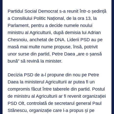
Partidul Social Democrat s-a reunit într-o ședință
a Consiliului Politic Național, de la ora 13, la
Parlament, pentru a decide numele noului
ministru al Agriculturii, după demisia lui Adrian
Chesnoiu, anchetat de DNA. Liderii PSD au pe
masă mai multe nume propuse, însă, potrivit
unor surse din partid, Petre Daea „are o șansă
bună” să revină la minister.
Decizia PSD de a-l propune din nou pe Petre
Daea la ministerul Agriculturii ar putea fi un
compromis făcut între taberele din partid. Postul
de ministru al Agriculturii ar fi revenit organizației
PSD Olt, controlată de secretarul general Paul
Stănescu, organizație care l-a propus și pe