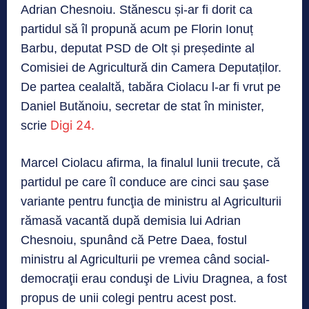
Adrian Chesnoiu. Stănescu și-ar fi dorit ca
partidul să îl propună acum pe Florin Ionuț
Barbu, deputat PSD de Olt și președinte al
Comisiei de Agricultură din Camera Deputaților.
De partea cealaltă, tabăra Ciolacu l-ar fi vrut pe
Daniel Butănoiu, secretar de stat în minister,
Digi 24.
scrie
Marcel Ciolacu afirma, la finalul lunii trecute, că
partidul pe care îl conduce are cinci sau şase
variante pentru funcţia de ministru al Agriculturii
rămasă vacantă după demisia lui Adrian
Chesnoiu, spunând că Petre Daea, fostul
ministru al Agriculturii pe vremea când social-
democraţii erau conduşi de Liviu Dragnea, a fost
propus de unii colegi pentru acest post.