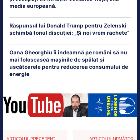
media europeană.
Răspunsul lui Donald Trump pentru Zelenski
schimbă tonul discuției: „Și noi vrem rachete”
Oana Gheorghiu îi îndeamnă pe români să nu
mai folosească mașinile de spălat și
uscătoarele pentru reducerea consumului de
energie
ARTICOLUL PRECEDENT
ARTICOLUL URMĂTOR