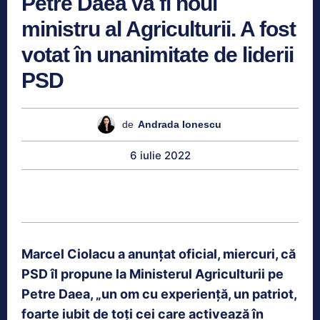
Petre Daea va fi noul
ministru al Agriculturii. A fost
votat în unanimitate de liderii
PSD
de
Andrada Ionescu
6 iulie 2022
Marcel Ciolacu a anunțat oficial, miercuri, că
PSD îl propune la Ministerul Agriculturii pe
Petre Daea, „un om cu experiență, un patriot,
foarte iubit de toți cei care activează în