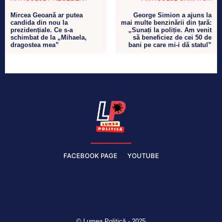
Mircea Geoană ar putea
George Simion a ajuns la
candida din nou la
mai multe benzinării din țară:
prezidențiale. Ce s-a
„Sunați la poliție. Am venit
schimbat de la „Mihaela,
să beneficiez de cei 50 de
dragostea mea”
bani pe care mi-i dă statul”
FACEBOOK PAGE
YOUTUBE
© Lumea Politică - 2025