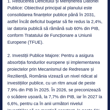
1. Reducerea Deficitului și Menținerea Datoriei
Publice: Obiectivul principal al planului este
consolidarea finanțelor publice până în 2031,
astfel încât deficitul bugetar să fie redus la 2,4%,
iar datoria publică să rămână sub 60% din PIB,
conform Tratatului de Funcționare a Uniunii
Europene (TFUE).
2. Investiții Publice Majore: Pentru a asigura
absorbția fondurilor europene și implementarea
proiectelor prin Mecanismul de Redresare și
Reziliență, România vizează un nivel ridicat al
investițiilor publice, cu un ritm anual de peste
7,9% din PIB în 2025. În 2026, se preconizează
o scădere ușoară, la 7,7% din PIB, iar în 2027 la
6,6%, pentru ca în anii următori nivelul