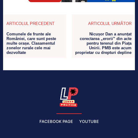
ARTICOLUL PRECEDENT
ARTICOLUL URMĂTOR
Comunele de frunte ale
Nicușor Dan a anunțat
României, care sunt peste
corectarea „erorii” din acte
multe orașe. Clasamentul
pentru terenul din Piața
zonelor rurale cele mai
Unirii. PMB este acum
dezvoltate
proprietar cu drepturi depline
FACEBOOK PAGE
YOUTUBE