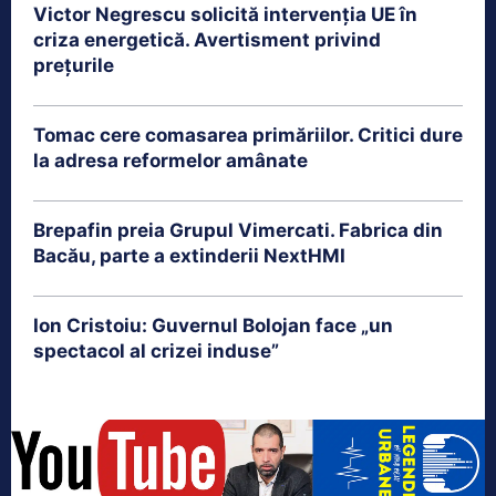
Victor Negrescu solicită intervenția UE în
criza energetică. Avertisment privind
prețurile
Tomac cere comasarea primăriilor. Critici dure
la adresa reformelor amânate
Brepafin preia Grupul Vimercati. Fabrica din
Bacău, parte a extinderii NextHMI
Ion Cristoiu: Guvernul Bolojan face „un
spectacol al crizei induse”