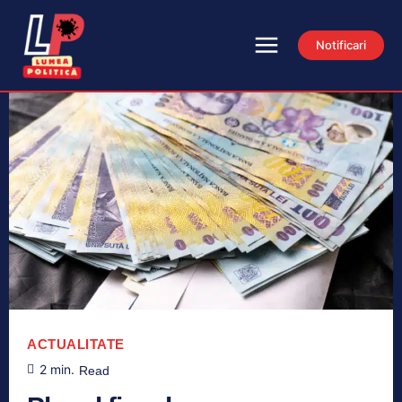
Notificari
ACTUALITATE
2
min.
Read