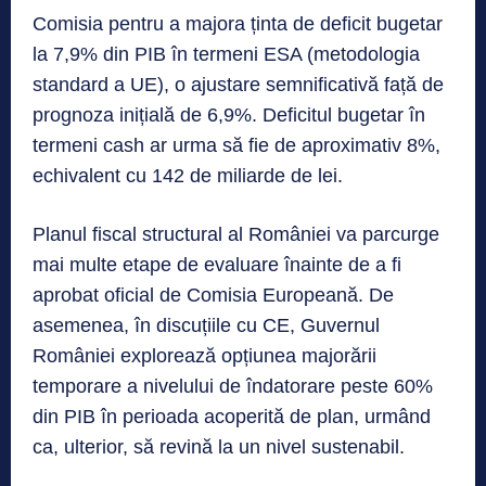
Comisia pentru a majora ținta de deficit bugetar
la 7,9% din PIB în termeni ESA (metodologia
standard a UE), o ajustare semnificativă față de
prognoza inițială de 6,9%. Deficitul bugetar în
termeni cash ar urma să fie de aproximativ 8%,
echivalent cu 142 de miliarde de lei.
Planul fiscal structural al României va parcurge
mai multe etape de evaluare înainte de a fi
aprobat oficial de Comisia Europeană. De
asemenea, în discuțiile cu CE, Guvernul
României explorează opțiunea majorării
temporare a nivelului de îndatorare peste 60%
din PIB în perioada acoperită de plan, urmând
ca, ulterior, să revină la un nivel sustenabil.