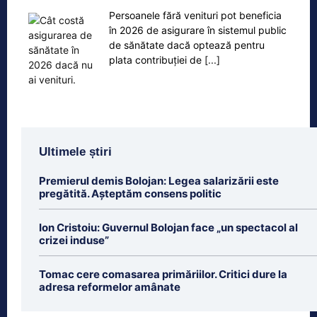
Persoanele fără venituri pot beneficia
în 2026 de asigurare în sistemul public
de sănătate dacă optează pentru
plata contribuției de
[...]
Ultimele știri
Premierul demis Bolojan: Legea salarizării este
pregătită. Așteptăm consens politic
Ion Cristoiu: Guvernul Bolojan face „un spectacol al
crizei induse”
Tomac cere comasarea primăriilor. Critici dure la
adresa reformelor amânate