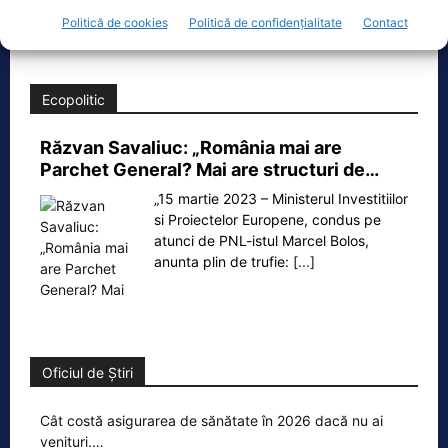
județul
[...]
Politică de cookies
Politică de confidențialitate
Contact
Ecopolitic
Răzvan Savaliuc: „România mai are
Parchet General? Mai are structuri de…
„15 martie 2023 – Ministerul Investitiilor
si Proiectelor Europene, condus pe
atunci de PNL-istul Marcel Bolos,
anunta plin de trufie:
[...]
Oficiul de Știri
Cât costă asigurarea de sănătate în 2026 dacă nu ai
venituri.…