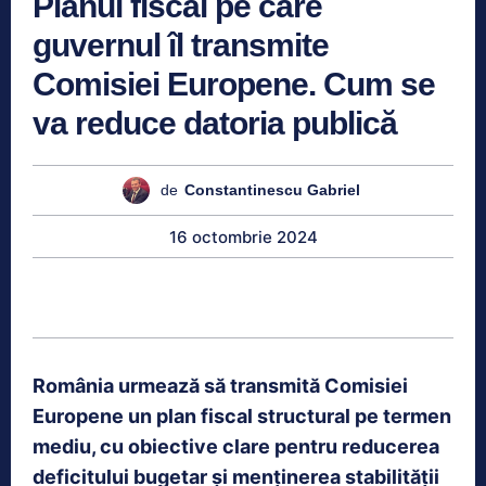
Planul fiscal pe care
guvernul îl transmite
Comisiei Europene. Cum se
va reduce datoria publică
de
Constantinescu Gabriel
16 octombrie 2024
România urmează să transmită Comisiei
Europene un plan fiscal structural pe termen
mediu, cu obiective clare pentru reducerea
deficitului bugetar și menținerea stabilității