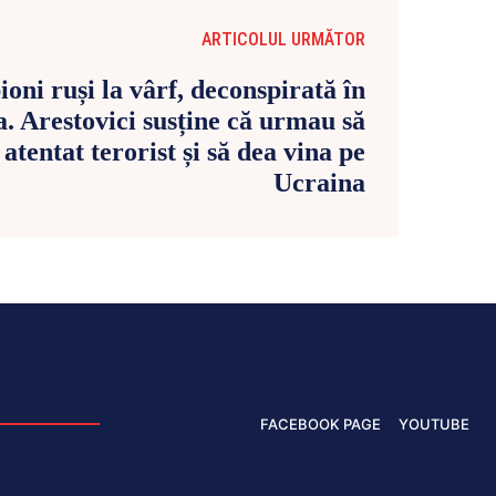
ARTICOLUL URMĂTOR
ioni ruși la vârf, deconspirată în
. Arestovici susține că urmau să
atentat terorist și să dea vina pe
Ucraina
FACEBOOK PAGE
YOUTUBE