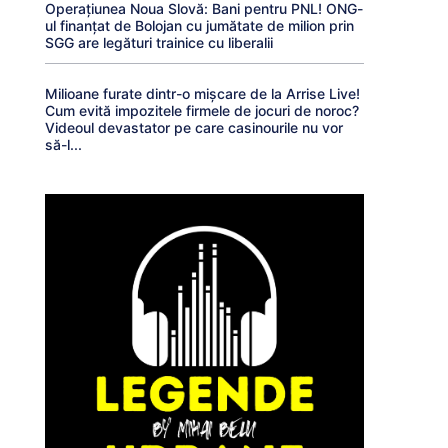
Operațiunea Noua Slovă: Bani pentru PNL! ONG-
ul finanțat de Bolojan cu jumătate de milion prin
SGG are legături trainice cu liberalii
Milioane furate dintr-o mișcare de la Arrise Live!
Cum evită impozitele firmele de jocuri de noroc?
Videoul devastator pe care casinourile nu vor
să-l...