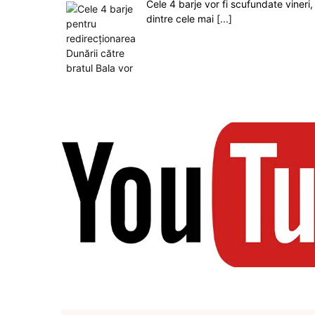
Cele 4 barje vor fi scufundate vineri, 
dintre cele mai
[...]