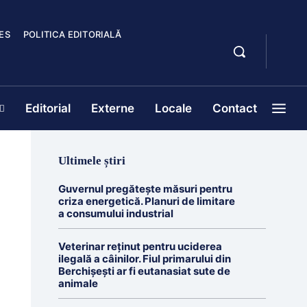
ES
POLITICA EDITORIALĂ
Editorial
Externe
Locale
Contact
Ultimele știri
Guvernul pregătește măsuri pentru
criza energetică. Planuri de limitare
a consumului industrial
Veterinar reținut pentru uciderea
ilegală a câinilor. Fiul primarului din
Berchișești ar fi eutanasiat sute de
animale