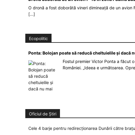
O dronă a fost doborâtă vineri dimineață de un avion F
[...]
Ecopolitic
Ponta: Bolojan poate să reducă cheltuielile şi dacă 
Fostul premier Victor Ponta a făcut o 
României. „Ideea e următoarea. Opre
Oficiul de Știri
Cele 4 barje pentru redirecționarea Dunării către brațu