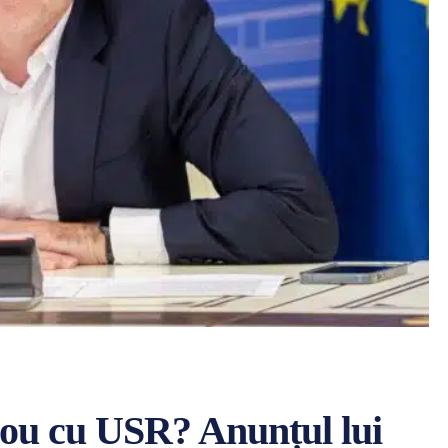
nou cu USR? Anunțul lui