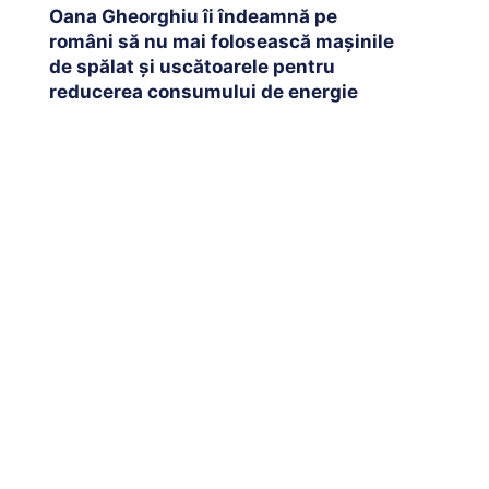
Oana Gheorghiu îi îndeamnă pe
români să nu mai folosească mașinile
de spălat și uscătoarele pentru
reducerea consumului de energie