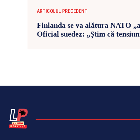
ARTICOLUL PRECEDENT
Finlanda se va alătura NATO „a
Oficial suedez: „Știm că tensiun