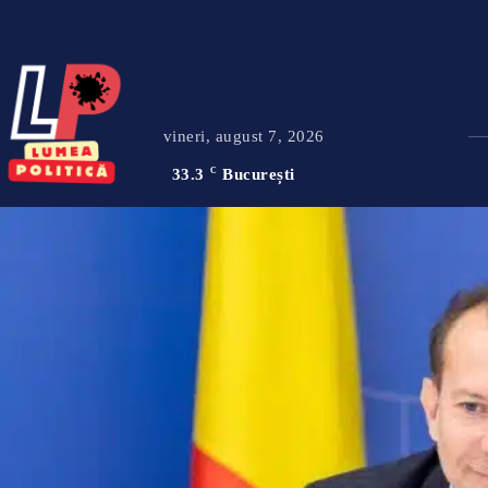
vineri, august 7, 2026
33.3
C
București