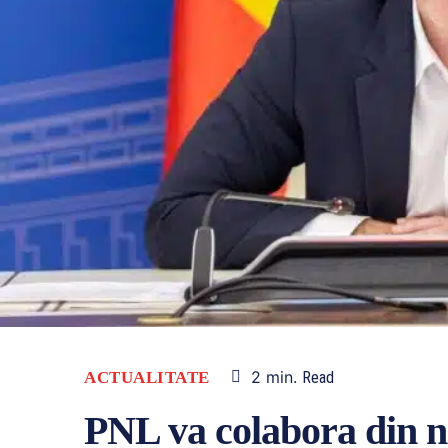
2
min.
ACTUALITATE
Read
PNL va colabora din 