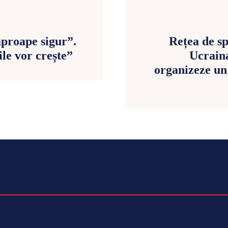
proape sigur”.
Rețea de sp
ile vor crește”
Ucraina
organizeze un 