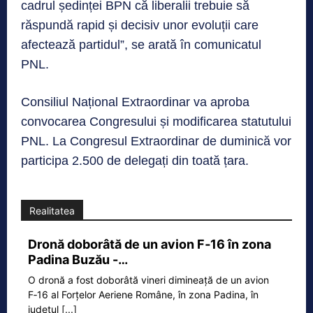
cadrul ședinței BPN că liberalii trebuie să
răspundă rapid și decisiv unor evoluții care
afectează partidul”, se arată în comunicatul
PNL.
Consiliul Național Extraordinar va aproba
convocarea Congresului și modificarea statutului
PNL. La Congresul Extraordinar de duminică vor
participa 2.500 de delegați din toată țara.
Realitatea
Dronă doborâtă de un avion F‑16 în zona
Padina Buzău -…
O dronă a fost doborâtă vineri dimineață de un avion
F‑16 al Forțelor Aeriene Române, în zona Padina, în
județul
[...]