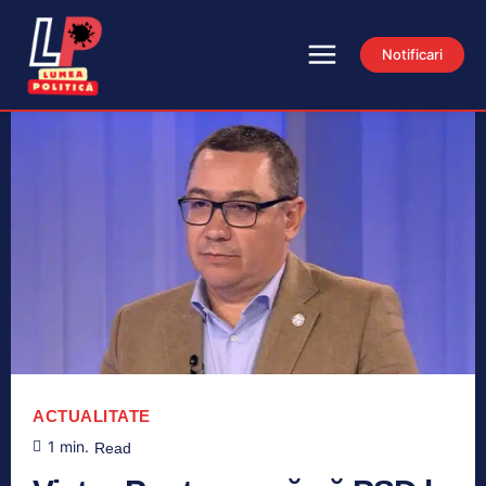
Notificari
ACTUALITATE
1
min.
Read