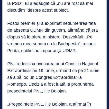
la PSD”. El a adăugat că „nu are rost să mai
discutăm” despre acest subiect.
Fostul premier și-a exprimat nedumerirea față
de absența UDMR din guvern, afirmând că era
dispus să le ofere ministerul Dezvoltării. „Pe
vremea mea sunam eu la Budapesta”, a spus
Ponta, subliniind importanța UDMR.
PNL a decis convocarea unui Consiliu Național
Extraordinar pe 19 iunie, urmând ca pe 21 iunie
să aibă loc un Congres Extraordinar la
Romexpo. Decizia a fost luată la propunerea
președintelui PNL, Ilie Bolojan.
„Președintele PNL, Ilie Bolojan, a afirmat în