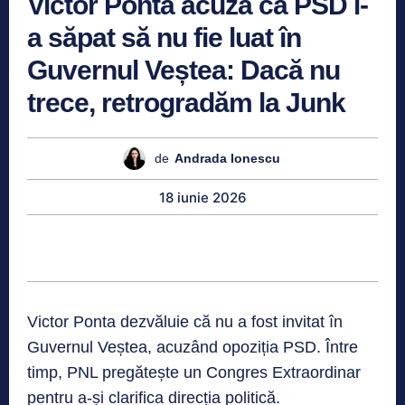
Victor Ponta acuză că PSD l-
a săpat să nu fie luat în
Guvernul Veștea: Dacă nu
trece, retrogradăm la Junk
de
Andrada Ionescu
18 iunie 2026
Victor Ponta dezvăluie că nu a fost invitat în
Guvernul Veștea, acuzând opoziția PSD. Între
timp, PNL pregătește un Congres Extraordinar
pentru a-și clarifica direcția politică.