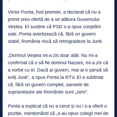
Victor Ponta, fost premier, a declarat că nu a
primit vreo ofertă de a se alătura Guvernului
Veștea. El susține că PSD s-a opus cooptării
sale. Ponta avertizează că, fără un guvern
stabil, România riscă să retrogradeze la Junk.
„Domnul Veștea mi-a zis doar atât. Nu mi-a
confirmat că o să fie domnul Nazare, mi-a zis că
a vorbit cu el. Dacă ai guvern, mai ai o șansă să
eviți Junk”, a spus Ponta la RTV. El a subliniat
că, fără un guvern complet, șansele de
supraviețuire ale României sunt „zero”.
Ponta a explicat că nu a cerut și nu i s-a oferit o
poziție, menționând că „s-au opus colegii mei de