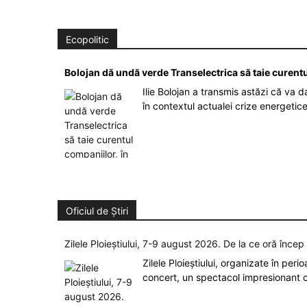
Ecopolitic
Bolojan dă undă verde Transelectrica să taie curent
Ilie Bolojan a transmis astăzi că va 
în contextul actualei crize energetic
Oficiul de Știri
Zilele Ploieștiului, 7-9 august 2026. De la ce oră înce
Zilele Ploieștiului, organizate în peri
concert, un spectacol impresionant