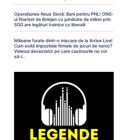
Operațiunea Noua Slovă: Bani pentru PNL! ONG-
ul finanțat de Bolojan cu jumătate de milion prin
SGG are legături trainice cu liberalii
Milioane furate dintr-o mișcare de la Arrise Live!
Cum evită impozitele firmele de jocuri de noroc?
Videoul devastator pe care casinourile nu vor
să-l...