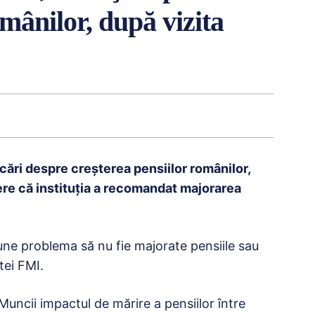
mânilor, după vizita
icări despre creşterea pensiilor românilor,
dere că instituţia a recomandat majorarea
une problema să nu fie majorate pensiile sau
tei FMI.
Muncii impactul de mărire a pensiilor între