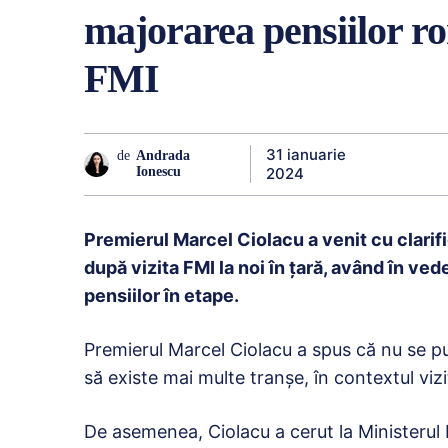
majorarea pensiilor ro
FMI
31 ianuarie
de
Andrada
2024
Ionescu
Premierul Marcel Ciolacu a venit cu clarif
după vizita FMI la noi în ţară, având în ve
pensiilor în etape.
Premierul Marcel Ciolacu a spus că nu se p
să existe mai multe tranșe, în contextul vizi
De asemenea, Ciolacu a cerut la Ministerul 