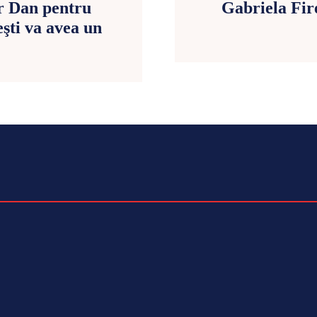
or Dan pentru
Gabriela Fir
şti va avea un