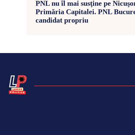
PNL nu îl mai susţine pe Nicuş
Primăria Capitalei. PNL Bucure
candidat propriu