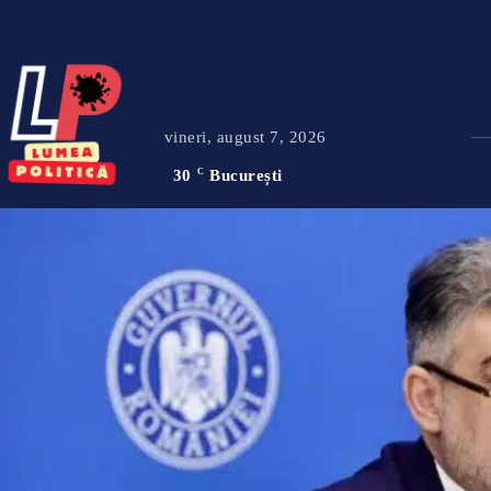
vineri, august 7, 2026
30
C
București