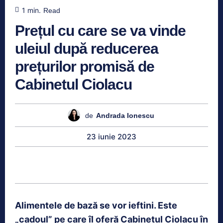
1
min.
Read
Prețul cu care se va vinde
uleiul după reducerea
prețurilor promisă de
Cabinetul Ciolacu
de
Andrada Ionescu
23 iunie 2023
Alimentele de bază se vor ieftini. Este
„cadoul” pe care îl oferă Cabinetul Ciolacu în