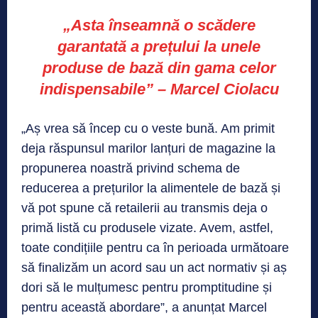
„Asta înseamnă o scădere
garantată a prețului la unele
produse de bază din gama celor
indispensabile” – Marcel Ciolacu
„Aș vrea să încep cu o veste bună. Am primit
deja răspunsul marilor lanțuri de magazine la
propunerea noastră privind schema de
reducerea a prețurilor la alimentele de bază și
vă pot spune că retailerii au transmis deja o
primă listă cu produsele vizate. Avem, astfel,
toate condițiile pentru ca în perioada următoare
să finalizăm un acord sau un act normativ și aș
dori să le mulțumesc pentru promptitudine și
pentru această abordare”, a anunțat Marcel