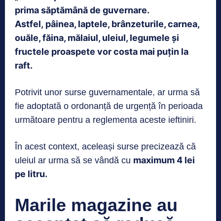
prima săptămână de guvernare.
Astfel, pâinea, laptele, brânzeturile, carnea,
ouăle, făina, mălaiul, uleiul, legumele și
fructele proaspete vor costa mai puțin la
raft.
Potrivit unor surse guvernamentale, ar urma să
fie adoptată o ordonanță de urgență în perioada
următoare pentru a reglementa aceste ieftiniri.
În acest context, aceleași surse precizează că
maximum 4 lei
uleiul ar urma să se vândă cu
pe litru.
Marile magazine au