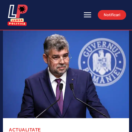
Notificari
ACTUALITATE