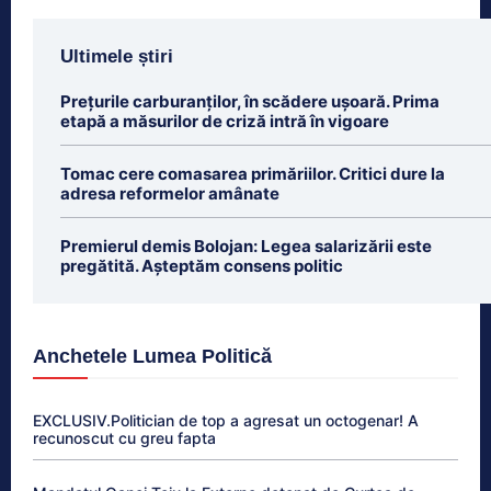
Ultimele știri
Prețurile carburanților, în scădere ușoară. Prima
etapă a măsurilor de criză intră în vigoare
Tomac cere comasarea primăriilor. Critici dure la
adresa reformelor amânate
Premierul demis Bolojan: Legea salarizării este
pregătită. Așteptăm consens politic
Anchetele Lumea Politică
EXCLUSIV.Politician de top a agresat un octogenar! A
recunoscut cu greu fapta