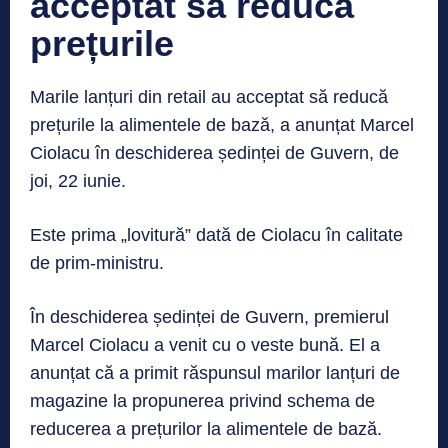
acceptat să reducă
prețurile
Marile lanțuri din retail au acceptat să reducă
prețurile la alimentele de bază, a anunțat Marcel
Ciolacu în deschiderea ședinței de Guvern, de
joi, 22 iunie.
Este prima „lovitură” dată de Ciolacu în calitate
de prim-ministru.
În deschiderea ședinței de Guvern, premierul
Marcel Ciolacu a venit cu o veste bună. El a
anunțat că a primit răspunsul marilor lanțuri de
magazine la propunerea privind schema de
reducerea a prețurilor la alimentele de bază.