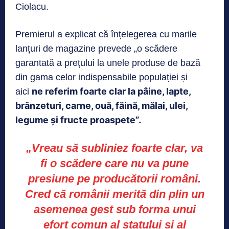
Ciolacu.
Premierul a explicat că înțelegerea cu marile
lanțuri de magazine prevede „o scădere
garantată a prețului la unele produse de bază
din gama celor indispensabile populației și
ne referim foarte clar la pâine, lapte,
aici
brânzeturi, carne, ouă, făină, mălai, ulei,
legume și fructe proaspete”.
„Vreau să subliniez foarte clar, va
fi o scădere care nu va pune
presiune pe producătorii români.
Cred că românii merită din plin un
asemenea gest sub forma unui
efort comun al statului și al