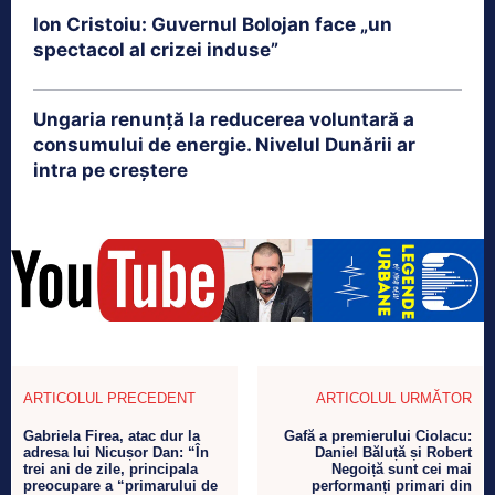
Ion Cristoiu: Guvernul Bolojan face „un
spectacol al crizei induse”
Ungaria renunță la reducerea voluntară a
consumului de energie. Nivelul Dunării ar
intra pe creștere
ARTICOLUL PRECEDENT
ARTICOLUL URMĂTOR
Gabriela Firea, atac dur la
Gafă a premierului Ciolacu:
adresa lui Nicușor Dan: “În
Daniel Băluță și Robert
trei ani de zile, principala
Negoiță sunt cei mai
preocupare a “primarului de
performanți primari din