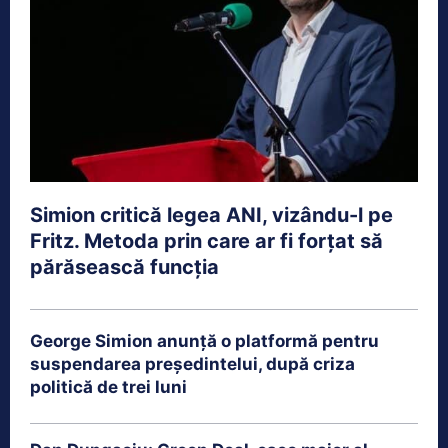
Simion critică legea ANI, vizându-l pe
Fritz. Metoda prin care ar fi forțat să
părăsească funcția
George Simion anunță o platformă pentru
suspendarea președintelui, după criza
politică de trei luni