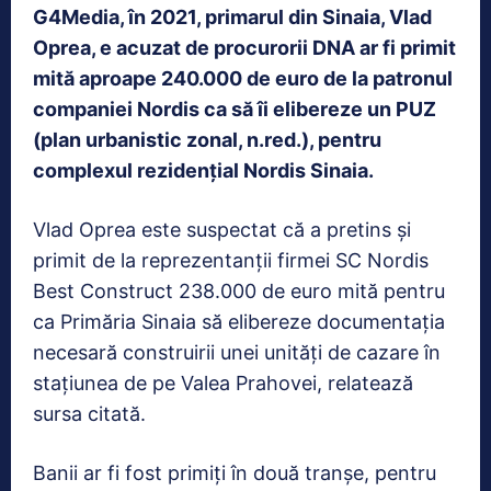
G4Media, în 2021, primarul din Sinaia, Vlad
Oprea, e acuzat de procurorii DNA ar fi primit
mită aproape 240.000 de euro de la patronul
companiei Nordis ca să îi elibereze un PUZ
(plan urbanistic zonal, n.red.), pentru
complexul rezidenţial Nordis Sinaia.
Vlad Oprea este suspectat că a pretins şi
primit de la reprezentanţii firmei SC Nordis
Best Construct 238.000 de euro mită pentru
ca Primăria Sinaia să elibereze documentaţia
necesară construirii unei unităţi de cazare în
staţiunea de pe Valea Prahovei, relatează
sursa citată.
Banii ar fi fost primiţi în două tranşe, pentru