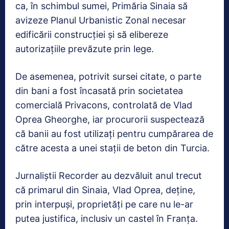
ca, în schimbul sumei, Primăria Sinaia să
avizeze Planul Urbanistic Zonal necesar
edificării construcţiei şi să elibereze
autorizaţiile prevăzute prin lege.
De asemenea, potrivit sursei citate, o parte
din bani a fost încasată prin societatea
comercială Privacons, controlată de Vlad
Oprea Gheorghe, iar procurorii suspectează
că banii au fost utilizaţi pentru cumpărarea de
către acesta a unei staţii de beton din Turcia.
Jurnaliștii Recorder au dezvăluit anul trecut
că primarul din Sinaia, Vlad Oprea, deține,
prin interpuși, proprietăți pe care nu le-ar
putea justifica, inclusiv un castel în Franța.