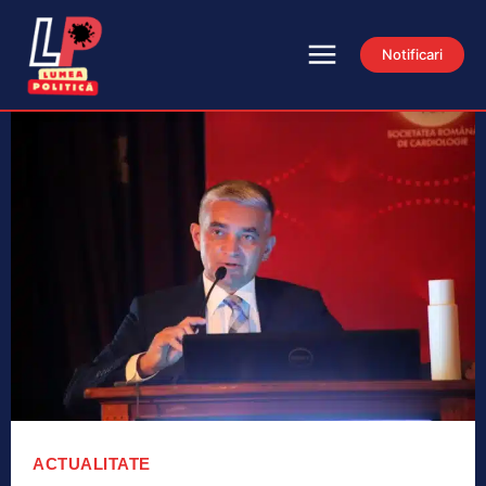
Notificari
ACTUALITATE