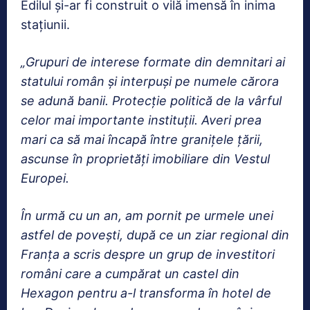
Edilul și-ar fi construit o vilă imensă în inima
stațiunii.
„Grupuri de interese formate din demnitari ai
statului român și interpuși pe numele cărora
se adună banii. Protecție politică de la vârful
celor mai importante instituții. Averi prea
mari ca să mai încapă între granițele țării,
ascunse în proprietăți imobiliare din Vestul
Europei.
În urmă cu un an, am pornit pe urmele unei
astfel de povești, după ce un ziar regional din
Franța a scris despre un grup de investitori
români care a cumpărat un castel din
Hexagon pentru a-l transforma în hotel de