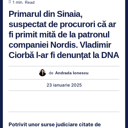
1
min.
Read
Primarul din Sinaia,
suspectat de procurori că ar
fi primit mită de la patronul
companiei Nordis. Vladimir
Ciorbă l-ar fi denunțat la DNA
de
Andrada Ionescu
23 ianuarie 2025
Potrivit unor surse judiciare citate de