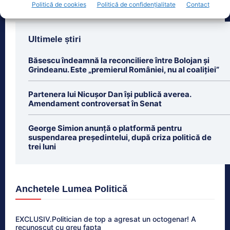
Politică de cookies
Politică de confidențialitate
Contact
Ultimele știri
Băsescu îndeamnă la reconciliere între Bolojan și
Grindeanu. Este „premierul României, nu al coaliției”
Partenera lui Nicușor Dan își publică averea.
Amendament controversat în Senat
George Simion anunță o platformă pentru
suspendarea președintelui, după criza politică de
trei luni
Anchetele Lumea Politică
EXCLUSIV.Politician de top a agresat un octogenar! A
recunoscut cu greu fapta