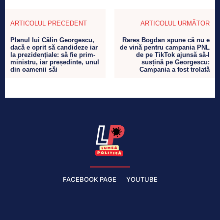
ARTICOLUL PRECEDENT
ARTICOLUL URMĂTOR
Planul lui Călin Georgescu,
Rareș Bogdan spune că nu e
dacă e oprit să candideze iar
de vină pentru campania PNL
la prezidențiale: să fie prim-
de pe TikTok ajunsă să-l
ministru, iar președinte, unul
susțină pe Georgescu:
din oamenii săi
Campania a fost trolată
FACEBOOK PAGE
YOUTUBE