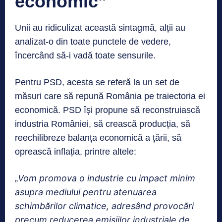
economic”
Unii au ridiculizat această sintagmă, alții au
analizat-o din toate punctele de vedere,
încercând să-i vadă toate sensurile.
Pentru PSD, acesta se referă la un set de
măsuri care să repună România pe traiectoria ei
economică. PSD își propune să reconstruiască
industria României, să crească producția, să
reechilibreze balanța economică a țării, să
oprească inflația, printre altele:
Vom promova o industrie cu impact minim
„
asupra mediului pentru atenuarea
schimbărilor climatice, adresând provocări
precum reducerea emisiilor industriale de