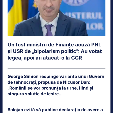
Un fost ministru de Finanțe acuză PNL
și USR de „bipolarism politic”: Au votat
legea, apoi au atacat-o la CCR
George Simion respinge varianta unui Guvern
de tehnocrați, propusă de Nicușor Dan:
„Românii se vor pronunța la urne, fiind și
singura soluție de ieșire...
Bolojan ezită să publice declarația de avere a