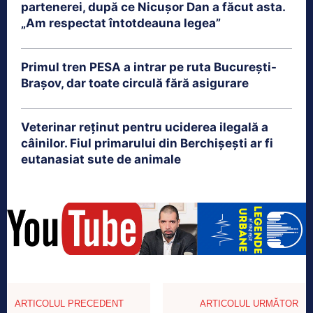
partenerei, după ce Nicușor Dan a făcut asta.
„Am respectat întotdeauna legea”
Primul tren PESA a intrar pe ruta București-
Brașov, dar toate circulă fără asigurare
Veterinar reținut pentru uciderea ilegală a
câinilor. Fiul primarului din Berchișești ar fi
eutanasiat sute de animale
ARTICOLUL PRECEDENT
ARTICOLUL URMĂTOR