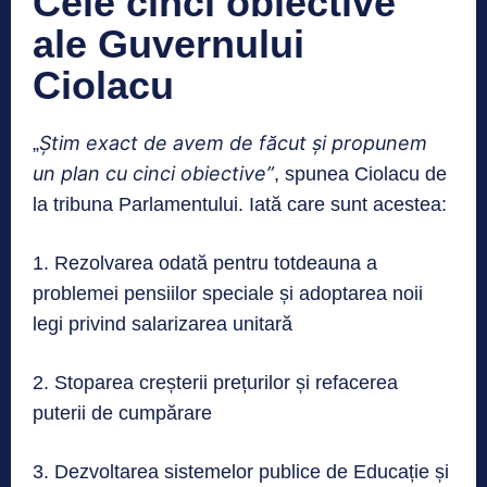
Cele cinci obiective
ale Guvernului
Ciolacu
Știm exact de avem de făcut și propunem
„
un plan cu cinci obiective”
, spunea Ciolacu de
la tribuna Parlamentului. Iată care sunt acestea:
1. Rezolvarea odată pentru totdeauna a
problemei pensiilor speciale și adoptarea noii
legi privind salarizarea unitară
2. Stoparea creșterii prețurilor și refacerea
puterii de cumpărare
3. Dezvoltarea sistemelor publice de Educație și