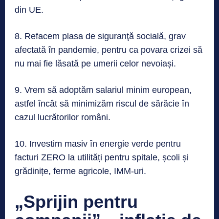
din UE.
8. Refacem plasa de siguranţă socială, grav
afectată în pandemie, pentru ca povara crizei să
nu mai fie lăsată pe umerii celor nevoiași.
9. Vrem să adoptăm salariul minim european,
astfel încât să minimizăm riscul de sărăcie în
cazul lucrătorilor români.
10. Investim masiv în energie verde pentru
facturi ZERO la utilități pentru spitale, școli și
grădinițe, ferme agricole, IMM-uri.
„Sprijin pentru