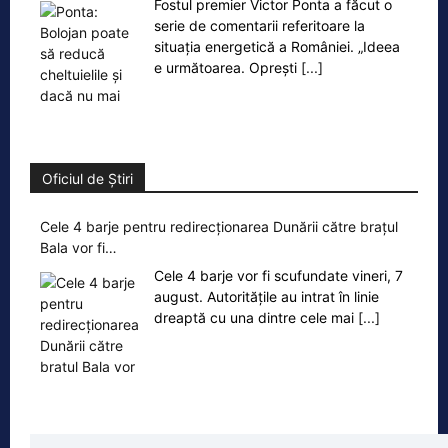
Fostul premier Victor Ponta a făcut o
serie de comentarii referitoare la
situația energetică a României. „Ideea
e următoarea. Oprești
[...]
Oficiul de Știri
Cele 4 barje pentru redirecționarea Dunării către brațul
Bala vor fi…
Cele 4 barje vor fi scufundate vineri, 7
august. Autoritățile au intrat în linie
dreaptă cu una dintre cele mai
[...]