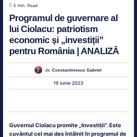
5
min.
Read
Programul de guvernare al
lui Ciolacu: patriotism
economic și „investiții”
pentru România | ANALIZĂ
de
Constantinescu Gabriel
19 iunie 2023
Guvernul Ciolacu promite „Investiții”. Este
cuvântul cel mai des întâlnit în programul de