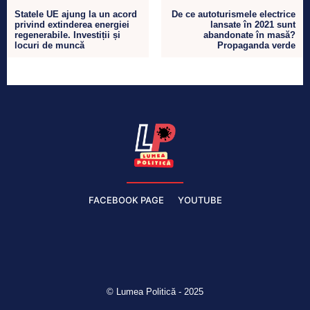
Statele UE ajung la un acord
De ce autoturismele electrice
privind extinderea energiei
lansate în 2021 sunt
regenerabile. Investiții și
abandonate în masă?
locuri de muncă
Propaganda verde
FACEBOOK PAGE
YOUTUBE
© Lumea Politică - 2025