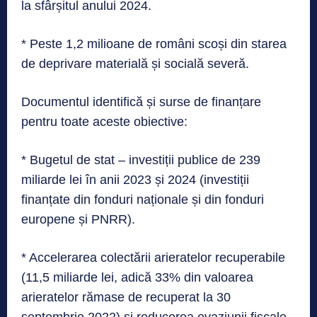
la sfârșitul anului 2024.
* Peste 1,2 milioane de români scoși din starea
de deprivare materială și socială severă.
Documentul identifică și surse de finanțare
pentru toate aceste obiective:
* Bugetul de stat – investiții publice de 239
miliarde lei în anii 2023 și 2024 (investiții
finanțate din fonduri naționale și din fonduri
europene și PNRR).
* Accelerarea colectării arieratelor recuperabile
(11,5 miliarde lei, adică 33% din valoarea
arieratelor rămase de recuperat la 30
septembrie 2022) și reducerea evaziunii fiscale