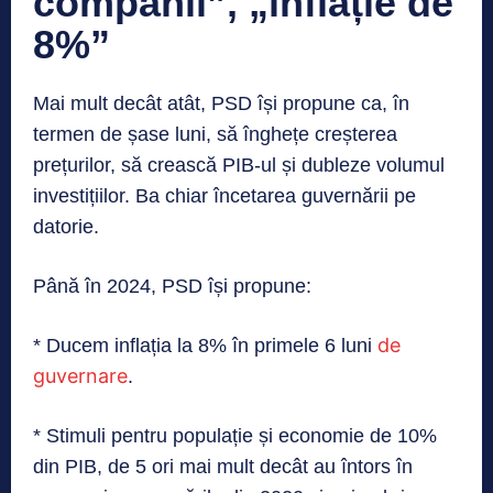
companii”, „inflație de
8%”
Mai mult decât atât, PSD își propune ca, în
termen de șase luni, să înghețe creșterea
prețurilor, să crească PIB-ul și dubleze volumul
investițiilor. Ba chiar încetarea guvernării pe
datorie.
Până în 2024, PSD își propune:
de
* Ducem inflația la 8% în primele 6 luni
guvernare
.
* Stimuli pentru populație și economie de 10%
din PIB, de 5 ori mai mult decât au întors în