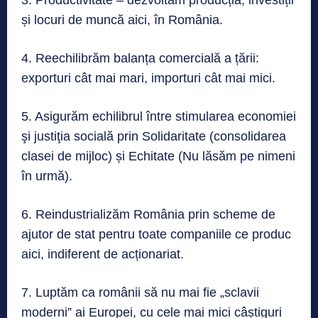
și locuri de muncă aici, în România.
4. Reechilibrăm balanța comercială a țării:
exporturi cât mai mari, importuri cât mai mici.
5. Asigurăm echilibrul între stimularea economiei
şi justiţia socială prin Solidaritate (consolidarea
clasei de mijloc) și Echitate (Nu lăsăm pe nimeni
în urmă).
6. Reindustrializăm România prin scheme de
ajutor de stat pentru toate companiile ce produc
aici, indiferent de acționariat.
7. Luptăm ca românii să nu mai fie „sclavii
moderni” ai Europei, cu cele mai mici câștiguri