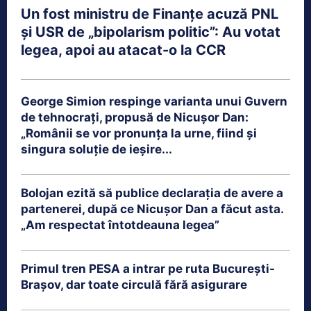
Un fost ministru de Finanțe acuză PNL
și USR de „bipolarism politic”: Au votat
legea, apoi au atacat-o la CCR
George Simion respinge varianta unui Guvern
de tehnocrați, propusă de Nicușor Dan:
„Românii se vor pronunța la urne, fiind și
singura soluție de ieșire...
Bolojan ezită să publice declarația de avere a
partenerei, după ce Nicușor Dan a făcut asta.
„Am respectat întotdeauna legea”
Primul tren PESA a intrar pe ruta București-
Brașov, dar toate circulă fără asigurare