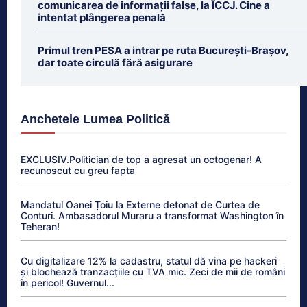
comunicarea de informații false, la ÎCCJ. Cine a
intentat plângerea penală
Primul tren PESA a intrar pe ruta București-Brașov,
dar toate circulă fără asigurare
Anchetele Lumea Politică
EXCLUSIV.Politician de top a agresat un octogenar! A
recunoscut cu greu fapta
Mandatul Oanei Țoiu la Externe detonat de Curtea de
Conturi. Ambasadorul Muraru a transformat Washington în
Teheran!
Cu digitalizare 12% la cadastru, statul dă vina pe hackeri
și blochează tranzacțiile cu TVA mic. Zeci de mii de români
în pericol! Guvernul...