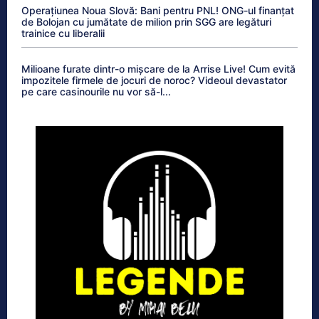
Operațiunea Noua Slovă: Bani pentru PNL! ONG-ul finanțat
de Bolojan cu jumătate de milion prin SGG are legături
trainice cu liberalii
Milioane furate dintr-o mișcare de la Arrise Live! Cum evită
impozitele firmele de jocuri de noroc? Videoul devastator
pe care casinourile nu vor să-l...