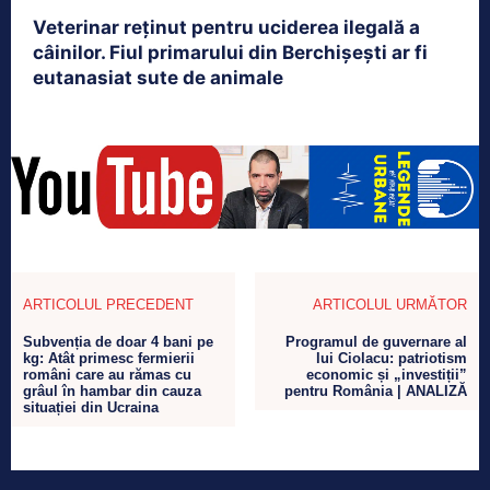
Veterinar reținut pentru uciderea ilegală a
câinilor. Fiul primarului din Berchișești ar fi
eutanasiat sute de animale
ARTICOLUL PRECEDENT
ARTICOLUL URMĂTOR
Subvenția de doar 4 bani pe
Programul de guvernare al
kg: Atât primesc fermierii
lui Ciolacu: patriotism
români care au rămas cu
economic și „investiții”
grâul în hambar din cauza
pentru România | ANALIZĂ
situației din Ucraina