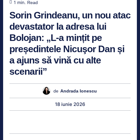
1
min.
Read
Sorin Grindeanu, un nou atac
devastator la adresa lui
Bolojan: „L-a mințit pe
președintele Nicuşor Dan și
a ajuns să vină cu alte
scenarii”
de
Andrada Ionescu
18 iunie 2026