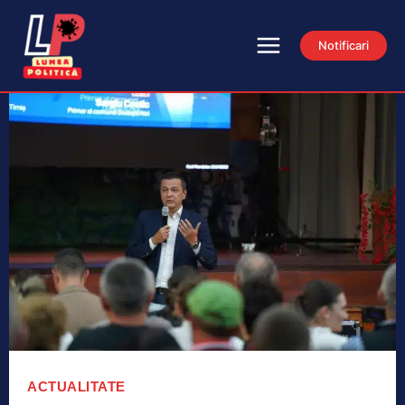
Notificari
ACTUALITATE