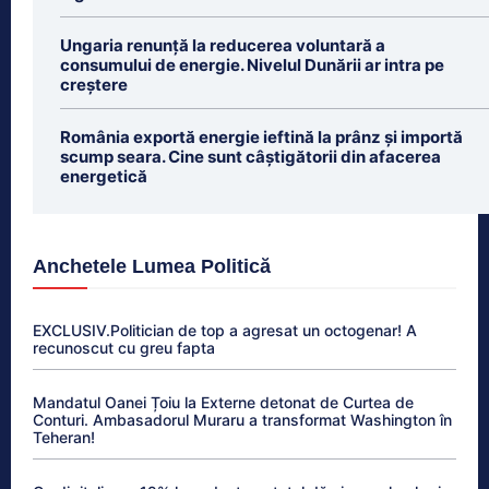
Ungaria renunță la reducerea voluntară a
consumului de energie. Nivelul Dunării ar intra pe
creștere
România exportă energie ieftină la prânz și importă
scump seara. Cine sunt câștigătorii din afacerea
energetică
Anchetele Lumea Politică
EXCLUSIV.Politician de top a agresat un octogenar! A
recunoscut cu greu fapta
Mandatul Oanei Țoiu la Externe detonat de Curtea de
Conturi. Ambasadorul Muraru a transformat Washington în
Teheran!