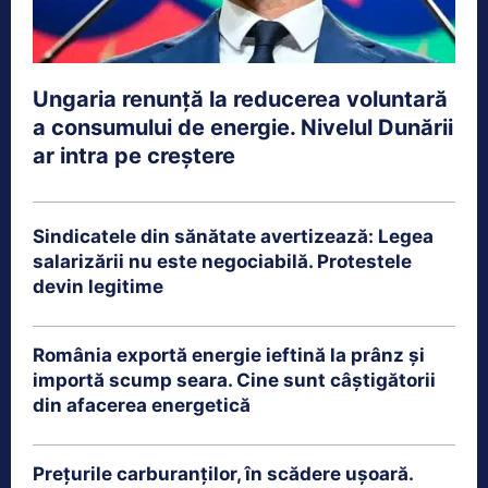
Ungaria renunță la reducerea voluntară
a consumului de energie. Nivelul Dunării
ar intra pe creștere
Sindicatele din sănătate avertizează: Legea
salarizării nu este negociabilă. Protestele
devin legitime
România exportă energie ieftină la prânz și
importă scump seara. Cine sunt câștigătorii
din afacerea energetică
Prețurile carburanților, în scădere ușoară.