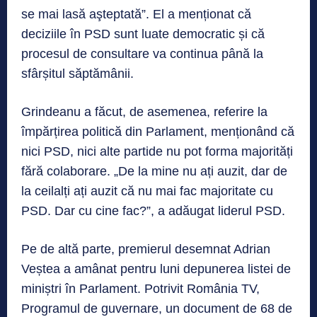
se mai lasă aşteptată”. El a menționat că
deciziile în PSD sunt luate democratic și că
procesul de consultare va continua până la
sfârșitul săptămânii.
Grindeanu a făcut, de asemenea, referire la
împărțirea politică din Parlament, menționând că
nici PSD, nici alte partide nu pot forma majorități
fără colaborare. „De la mine nu ați auzit, dar de
la ceilalți ați auzit că nu mai fac majoritate cu
PSD. Dar cu cine fac?”, a adăugat liderul PSD.
Pe de altă parte, premierul desemnat Adrian
Veștea a amânat pentru luni depunerea listei de
miniștri în Parlament. Potrivit România TV,
Programul de guvernare, un document de 68 de