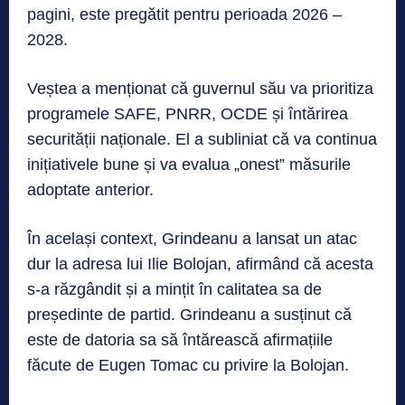
pagini, este pregătit pentru perioada 2026 –
2028.
Veștea a menționat că guvernul său va prioritiza
programele SAFE, PNRR, OCDE și întărirea
securității naționale. El a subliniat că va continua
inițiativele bune și va evalua „onest” măsurile
adoptate anterior.
În același context, Grindeanu a lansat un atac
dur la adresa lui Ilie Bolojan, afirmând că acesta
s-a răzgândit și a mințit în calitatea sa de
președinte de partid. Grindeanu a susținut că
este de datoria sa să întărească afirmațiile
făcute de Eugen Tomac cu privire la Bolojan.