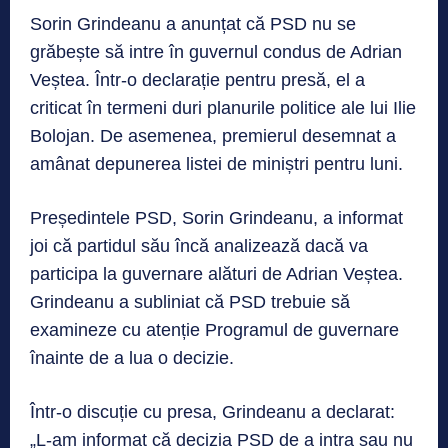
Sorin Grindeanu a anunțat că PSD nu se
grăbește să intre în guvernul condus de Adrian
Veștea. Într-o declarație pentru presă, el a
criticat în termeni duri planurile politice ale lui Ilie
Bolojan. De asemenea, premierul desemnat a
amânat depunerea listei de miniștri pentru luni.
Președintele PSD, Sorin Grindeanu, a informat
joi că partidul său încă analizează dacă va
participa la guvernare alături de Adrian Veștea.
Grindeanu a subliniat că PSD trebuie să
examineze cu atenție Programul de guvernare
înainte de a lua o decizie.
Într-o discuție cu presa, Grindeanu a declarat:
„L-am informat că decizia PSD de a intra sau nu