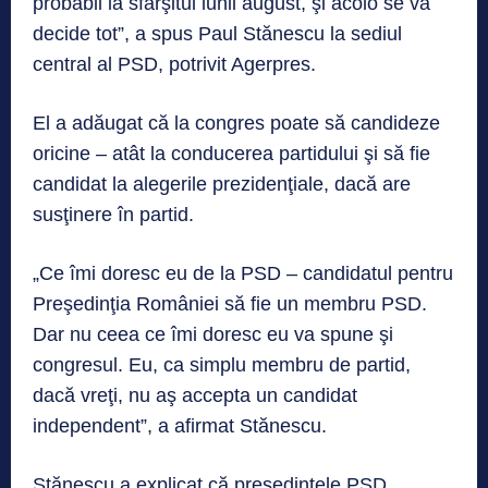
probabil la sfârşitul lunii august, şi acolo se va
decide tot”, a spus Paul Stănescu la sediul
central al PSD, potrivit Agerpres.
El a adăugat că la congres poate să candideze
oricine – atât la conducerea partidului şi să fie
candidat la alegerile prezidenţiale, dacă are
susţinere în partid.
„Ce îmi doresc eu de la PSD – candidatul pentru
Preşedinţia României să fie un membru PSD.
Dar nu ceea ce îmi doresc eu va spune şi
congresul. Eu, ca simplu membru de partid,
dacă vreţi, nu aş accepta un candidat
independent”, a afirmat Stănescu.
Stănescu a explicat că preşedintele PSD,