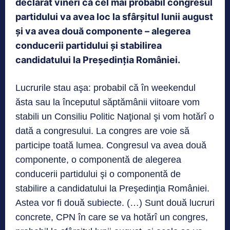
declarat vineri că cel mai probabil congresul
partidului va avea loc la sfârşitul lunii august
şi va avea două componente – alegerea
conducerii partidului şi stabilirea
candidatului la Preşedinţia României.
Lucrurile stau aşa: probabil că în weekendul
ăsta sau la începutul săptămânii viitoare vom
stabili un Consiliu Politic Naţional şi vom hotărî o
dată a congresului. La congres are voie să
participe toată lumea. Congresul va avea două
componente, o componentă de alegerea
conducerii partidului şi o componentă de
stabilire a candidatului la Preşedinţia României.
Astea vor fi două subiecte. (…) Sunt două lucruri
concrete, CPN în care se va hotărî un congres,