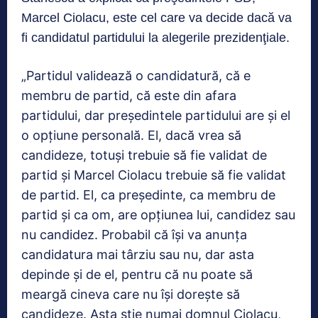
Marcel Ciolacu, este cel care va decide dacă va
fi candidatul partidului la alegerile prezidenţiale.
„Partidul validează o candidatură, că e
membru de partid, că este din afara
partidului, dar preşedintele partidului are şi el
o opţiune personală. El, dacă vrea să
candideze, totuşi trebuie să fie validat de
partid şi Marcel Ciolacu trebuie să fie validat
de partid. El, ca preşedinte, ca membru de
partid şi ca om, are opţiunea lui, candidez sau
nu candidez. Probabil că îşi va anunţa
candidatura mai târziu sau nu, dar asta
depinde şi de el, pentru că nu poate să
meargă cineva care nu îşi doreşte să
candideze. Asta ştie numai domnul Ciolacu,