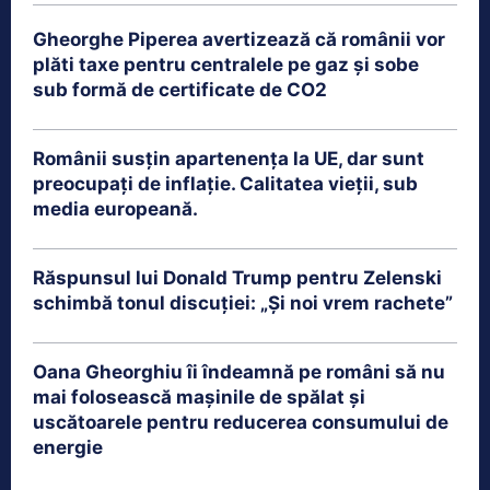
Gheorghe Piperea avertizează că românii vor
plăti taxe pentru centralele pe gaz și sobe
sub formă de certificate de CO2
Românii susțin apartenența la UE, dar sunt
preocupați de inflație. Calitatea vieții, sub
media europeană.
Răspunsul lui Donald Trump pentru Zelenski
schimbă tonul discuției: „Și noi vrem rachete”
Oana Gheorghiu îi îndeamnă pe români să nu
mai folosească mașinile de spălat și
uscătoarele pentru reducerea consumului de
energie