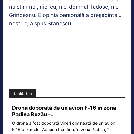
nu ştim noi, nici eu, nici domnul Tudose, nici
Grindeanu. E opinia personală a preşedintelui
nostru”, a spus Stănescu.
Realitatea
Dronă doborâtă de un avion F‑16 în zona
Padina Buzău -…
O dronă a fost doborâtă vineri dimineață de un avion
F‑16 al Forțelor Aeriene Române, în zona Padina, în