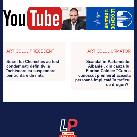
ARTICOLUL PRECEDENT
ARTICOLUL URMĂTOR
Socrii lui Cherecheş au fost
Scandal în Parlamentul
condamnaţi definitiv la
Albaniei, din cauza lui
închisoare cu suspendare,
Florian Coldea: ”Cum a
pentru dare de mită
cunoscut premierul această
persoană implicată în traficul
de droguri?”