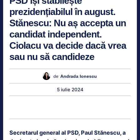
PSD își stabilește
prezidențiabilul în august.
Stănescu: Nu aș accepta un
candidat independent.
Ciolacu va decide dacă vrea
sau nu să candideze
de
Andrada Ionescu
5 iulie 2024
Secretarul general al PSD, Paul Stănescu, a