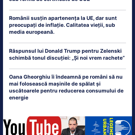
Românii susțin apartenența la UE, dar sunt
preocupați de inflație. Calitatea vieții, sub
media europeană.
Răspunsul lui Donald Trump pentru Zelenski
schimbă tonul discuției: „Și noi vrem rachete”
Oana Gheorghiu îi îndeamnă pe români să nu
mai folosească mașinile de spălat și
uscătoarele pentru reducerea consumului de
energie