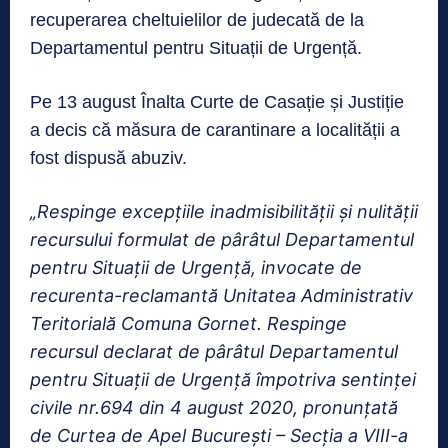
recuperarea cheltuielilor de judecată de la
Departamentul pentru Situații de Urgență.
Pe 13 august Înalta Curte de Casație și Justiție
a decis că măsura de carantinare a localității a
fost dispusă abuziv.
„Respinge excepţiile inadmisibilităţii şi nulităţii
recursului formulat de pârâtul Departamentul
pentru Situaţii de Urgenţă, invocate de
recurenta-reclamantă Unitatea Administrativ
Teritorială Comuna Gornet. Respinge
recursul declarat de pârâtul Departamentul
pentru Situaţii de Urgenţă împotriva sentinţei
civile nr.694 din 4 august 2020, pronunţată
de Curtea de Apel Bucureşti – Secţia a VIII-a