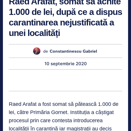
Raed Arafat, somat să achite
1.000 de lei, după ce a dispus
carantinarea nejustificată a
unei localități
de
Constantinescu Gabriel
10 septembrie 2020
Raed Arafat a fost somat să pătească 1.000 de
lei, către Primăria Gornet. Instituția a câștigat
procesul prin care contesta introducerea
localității în carantină iar magistrații au decis