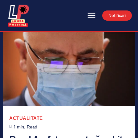
Notificari
ACTUALITATE
1
min.
Read