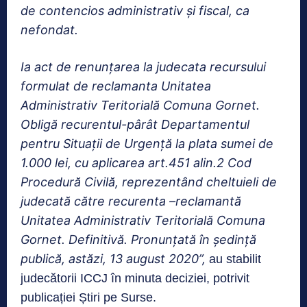
de contencios administrativ şi fiscal, ca
nefondat.
Ia act de renunţarea la judecata recursului
formulat de reclamanta Unitatea
Administrativ Teritorială Comuna Gornet.
Obligă recurentul-pârât Departamentul
pentru Situaţii de Urgenţă la plata sumei de
1.000 lei, cu aplicarea art.451 alin.2 Cod
Procedură Civilă, reprezentând cheltuieli de
judecată către recurenta –reclamantă
Unitatea Administrativ Teritorială Comuna
Gornet. Definitivă. Pronunţată în şedinţă
publică, astăzi, 13 august 2020”,
au stabilit
judecătorii ICCJ în minuta deciziei, potrivit
publicației Știri pe Surse.