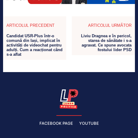
ARTICOLUL PRECEDENT
ARTICOLUL URMĂTOR
Candidat USR-Plus într-o
Liviu Dragnea e în pericol,
comună din Iași, implicat în
starea de sănătate i s-a
activități de videochat pentru
agravat. Ce spune avocata
adulți. Cum a reacționat când
fostului lider PSD
s-a aflat
FACEBOOK PAGE
YOUTUBE