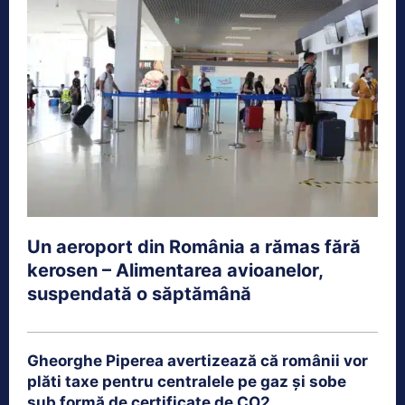
Un aeroport din România a rămas fără
kerosen – Alimentarea avioanelor,
suspendată o săptămână
Gheorghe Piperea avertizează că românii vor
plăti taxe pentru centralele pe gaz și sobe
sub formă de certificate de CO2