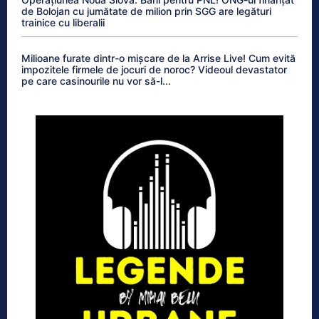
de Bolojan cu jumătate de milion prin SGG are legături
trainice cu liberalii
Milioane furate dintr-o mișcare de la Arrise Live! Cum evită
impozitele firmele de jocuri de noroc? Videoul devastator
pe care casinourile nu vor să-l...