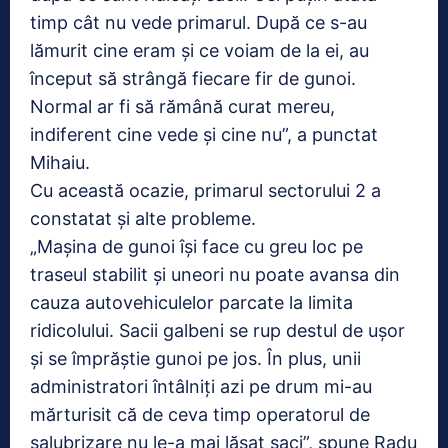
timp cât nu vede primarul. După ce s-au
lămurit cine eram și ce voiam de la ei, au
început să strângă fiecare fir de gunoi.
Normal ar fi să rămână curat mereu,
indiferent cine vede și cine nu”, a punctat
Mihaiu.
Cu această ocazie, primarul sectorului 2 a
constatat și alte probleme.
„Mașina de gunoi își face cu greu loc pe
traseul stabilit și uneori nu poate avansa din
cauza autovehiculelor parcate la limita
ridicolului. Sacii galbeni se rup destul de ușor
și se împrăștie gunoi pe jos. În plus, unii
administratori întâlniți azi pe drum mi-au
mărturisit că de ceva timp operatorul de
salubrizare nu le-a mai lăsat saci”, spune Radu