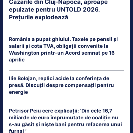
Cazările din Cluj-Napoca, aproape
epuizate pentru UNTOLD 2026.
Prețurile explodează
România a pupat ghiulul. Taxele pe pensii și
salarii și cota TVA, obligații convenite la
Washington printr-un Acord semnat pe 16
aprilie
Ilie Bolojan, replici acide la conferința de
presă. Discuții despre compensații pentru
energie
Petrişor Peiu cere explicații: ‘Din cele 16,7
miliarde de euro împrumutate de coaliţie nu
s-au găsit şi nişte bani pentru refacerea unui
furnal ‘