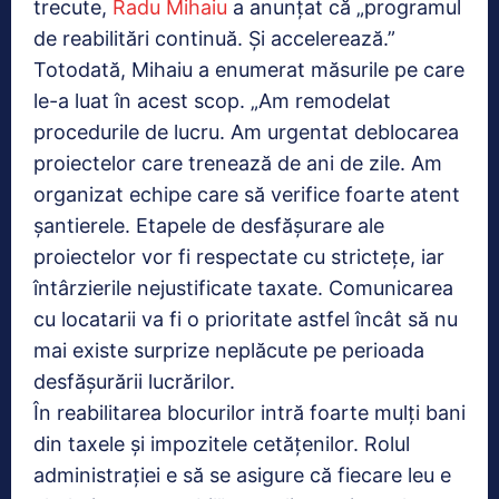
trecute,
Radu Mihaiu
a anunțat că „programul
de reabilitări continuă. Și accelerează.”
Totodată, Mihaiu a enumerat măsurile pe care
le-a luat în acest scop. „Am remodelat
procedurile de lucru. Am urgentat deblocarea
proiectelor care trenează de ani de zile. Am
organizat echipe care să verifice foarte atent
șantierele. Etapele de desfășurare ale
proiectelor vor fi respectate cu strictețe, iar
întârzierile nejustificate taxate. Comunicarea
cu locatarii va fi o prioritate astfel încât să nu
mai existe surprize neplăcute pe perioada
desfășurării lucrărilor.
În reabilitarea blocurilor intră foarte mulți bani
din taxele și impozitele cetățenilor. Rolul
administrației e să se asigure că fiecare leu e