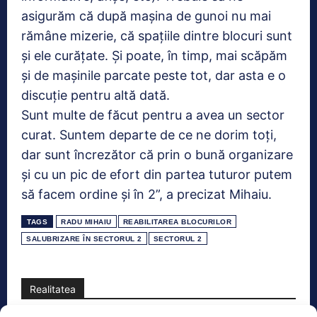
asigurăm că după mașina de gunoi nu mai
rămâne mizerie, că spațiile dintre blocuri sunt
și ele curățate. Și poate, în timp, mai scăpăm
și de mașinile parcate peste tot, dar asta e o
discuție pentru altă dată.
Sunt multe de făcut pentru a avea un sector
curat. Suntem departe de ce ne dorim toți,
dar sunt încrezător că prin o bună organizare
și cu un pic de efort din partea tuturor putem
să facem ordine și în 2”, a precizat Mihaiu.
TAGS
RADU MIHAIU
REABILITAREA BLOCURILOR
SALUBRIZARE ÎN SECTORUL 2
SECTORUL 2
Realitatea