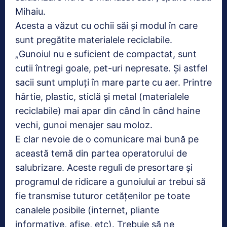
Mihaiu.
Acesta a văzut cu ochii săi și modul în care
sunt pregătite materialele reciclabile.
„Gunoiul nu e suficient de compactat, sunt
cutii întregi goale, pet-uri nepresate. Și astfel
sacii sunt umpluți în mare parte cu aer. Printre
hârtie, plastic, sticlă și metal (materialele
reciclabile) mai apar din când în când haine
vechi, gunoi menajer sau moloz.
E clar nevoie de o comunicare mai bună pe
această temă din partea operatorului de
salubrizare. Aceste reguli de presortare și
programul de ridicare a gunoiului ar trebui să
fie transmise tuturor cetățenilor pe toate
canalele posibile (internet, pliante
informative, afișe, etc). Trebuie să ne