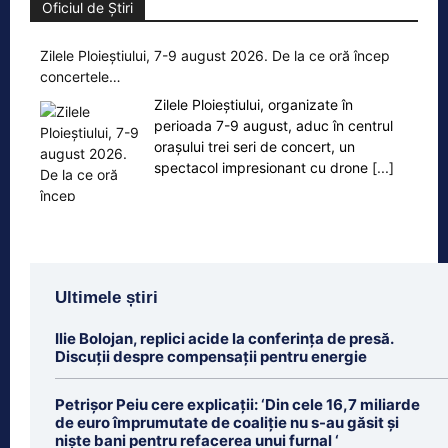
Oficiul de Știri
Zilele Ploieștiului, 7-9 august 2026. De la ce oră încep
concertele…
Zilele Ploieștiului, organizate în
perioada 7-9 august, aduc în centrul
orașului trei seri de concert, un
spectacol impresionant cu drone
[...]
Ultimele știri
Ilie Bolojan, replici acide la conferința de presă.
Discuții despre compensații pentru energie
Petrişor Peiu cere explicații: ‘Din cele 16,7 miliarde
de euro împrumutate de coaliţie nu s-au găsit şi
nişte bani pentru refacerea unui furnal ‘