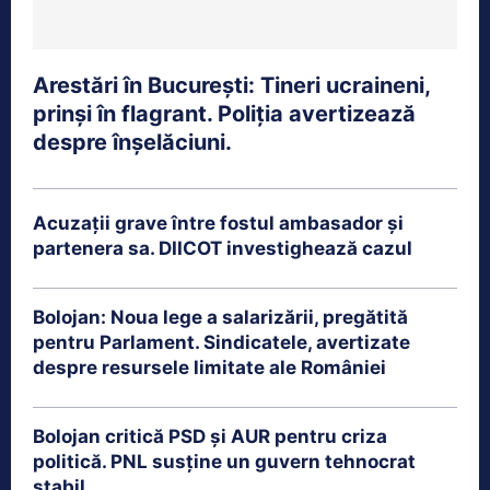
Arestări în București: Tineri ucraineni,
prinși în flagrant. Poliția avertizează
despre înșelăciuni.
Acuzații grave între fostul ambasador și
partenera sa. DIICOT investighează cazul
Bolojan: Noua lege a salarizării, pregătită
pentru Parlament. Sindicatele, avertizate
despre resursele limitate ale României
Bolojan critică PSD și AUR pentru criza
politică. PNL susține un guvern tehnocrat
stabil.