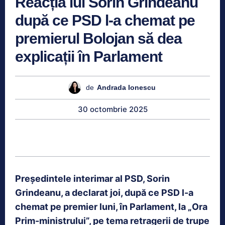
Reacția lui Sorin Grindeanu
după ce PSD l-a chemat pe
premierul Bolojan să dea
explicații în Parlament
de
Andrada Ionescu
30 octombrie 2025
Preşedintele interimar al PSD, Sorin
Grindeanu, a declarat joi, după ce PSD l-a
chemat pe premier luni, în Parlament, la „Ora
Prim-ministrului”, pe tema retragerii de trupe