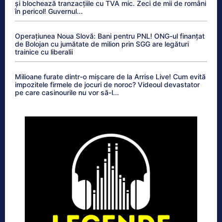
și blochează tranzacțiile cu TVA mic. Zeci de mii de români
în pericol! Guvernul...
Operațiunea Noua Slovă: Bani pentru PNL! ONG-ul finanțat
de Bolojan cu jumătate de milion prin SGG are legături
trainice cu liberalii
Milioane furate dintr-o mișcare de la Arrise Live! Cum evită
impozitele firmele de jocuri de noroc? Videoul devastator
pe care casinourile nu vor să-l...