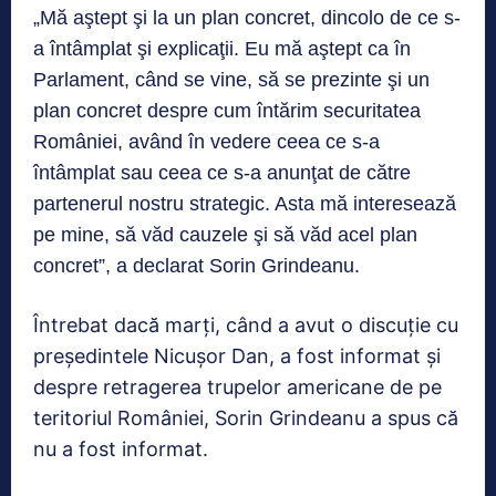
„Mă aştept şi la un plan concret, dincolo de ce s-
a întâmplat şi explicaţii. Eu mă aştept ca în
Parlament, când se vine, să se prezinte şi un
plan concret despre cum întărim securitatea
României, având în vedere ceea ce s-a
întâmplat sau ceea ce s-a anunţat de către
partenerul nostru strategic. Asta mă interesează
pe mine, să văd cauzele şi să văd acel plan
concret”, a declarat Sorin Grindeanu.
Întrebat dacă marţi, când a avut o discuţie cu
preşedintele Nicuşor Dan, a fost informat şi
despre retragerea trupelor americane de pe
teritoriul României, Sorin Grindeanu a spus că
nu a fost informat.