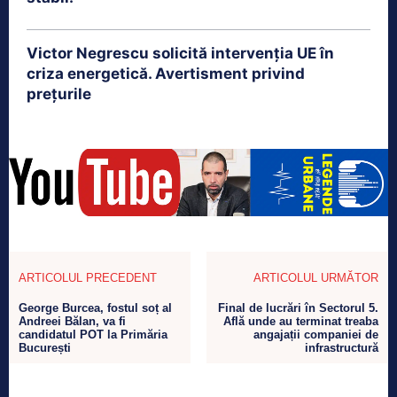
Victor Negrescu solicită intervenția UE în
criza energetică. Avertisment privind
prețurile
ARTICOLUL PRECEDENT
ARTICOLUL URMĂTOR
George Burcea, fostul soț al
Final de lucrări în Sectorul 5.
Andreei Bălan, va fi
Află unde au terminat treaba
candidatul POT la Primăria
angajații companiei de
București
infrastructură