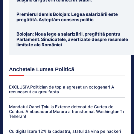
Premierul demis Bolojan: Legea salarizării este
pregătită. Așteptăm consens politic
Bolojan: Noua lege a salarizării, pregătită pentru
Parlament. Sindicatele, avertizate despre resursele
limitate ale României
Anchetele Lumea Politică
EXCLUSIV.Politician de top a agresat un octogenar! A
recunoscut cu greu fapta
Mandatul Oanei Țoiu la Externe detonat de Curtea de
Conturi. Ambasadorul Muraru a transformat Washington în
Teheran!
Cu digitalizare 12% la cadastru, statul dă vina pe hackeri