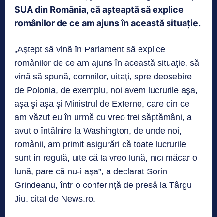
SUA din România, că aşteaptă să explice
românilor de ce am ajuns în această situaţie.
„Aştept să vină în Parlament să explice
românilor de ce am ajuns în această situaţie, să
vină să spună, domnilor, uitaţi, spre deosebire
de Polonia, de exemplu, noi avem lucrurile aşa,
aşa şi aşa şi Ministrul de Externe, care din ce
am văzut eu în urmă cu vreo trei săptămâni, a
avut o întâlnire la Washington, de unde noi,
românii, am primit asigurări că toate lucrurile
sunt în regulă, uite că la vreo lună, nici măcar o
lună, pare că nu-i aşa”, a declarat Sorin
Grindeanu, într-o conferință de presă la Târgu
Jiu, citat de News.ro.