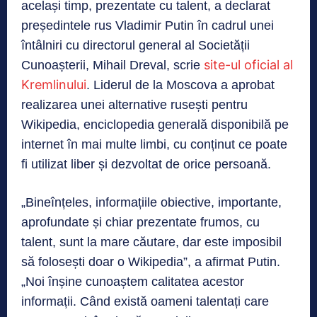
același timp, prezentate cu talent, a declarat
președintele rus Vladimir Putin în cadrul unei
întâlniri cu directorul general al Societății
site-ul oficial al
Cunoașterii, Mihail Dreval, scrie
Kremlinului
. Liderul de la Moscova a aprobat
realizarea unei alternative rusești pentru
Wikipedia, enciclopedia generală disponibilă pe
internet în mai multe limbi, cu conținut ce poate
fi utilizat liber și dezvoltat de orice persoană.
„Bineînțeles, informațiile obiective, importante,
aprofundate și chiar prezentate frumos, cu
talent, sunt la mare căutare, dar este imposibil
să folosești doar o Wikipedia”, a afirmat Putin.
„Noi înșine cunoaștem calitatea acestor
informații. Când există oameni talentați care