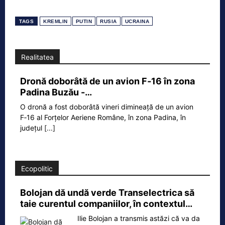
TAGS
KREMLIN
PUTIN
RUSIA
UCRAINA
Realitatea
Dronă doborâtă de un avion F‑16 în zona
Padina Buzău -…
O dronă a fost doborâtă vineri dimineață de un avion
F‑16 al Forțelor Aeriene Române, în zona Padina, în
județul
[...]
Ecopolitic
Bolojan dă undă verde Transelectrica să
taie curentul companiilor, în contextul…
Ilie Bolojan a transmis astăzi că va da