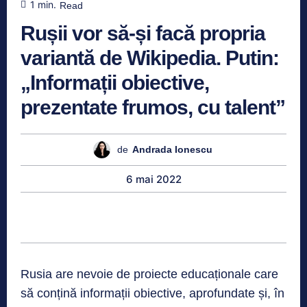
1
min.
Read
Rușii vor să-și facă propria
variantă de Wikipedia. Putin:
„Informații obiective,
prezentate frumos, cu talent”
de
Andrada Ionescu
6 mai 2022
Rusia are nevoie de proiecte educaționale care
să conțină informații obiective, aprofundate și, în