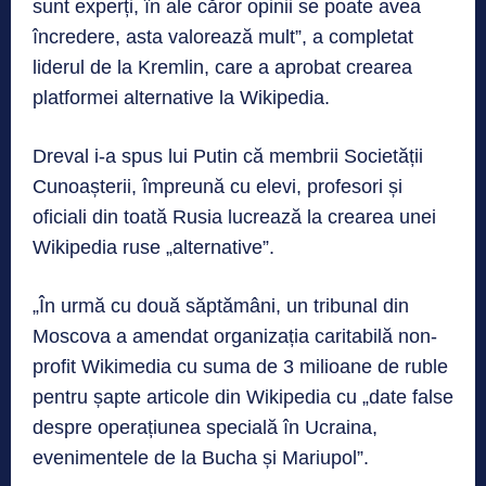
sunt experți, în ale căror opinii se poate avea
încredere, asta valorează mult”, a completat
liderul de la Kremlin, care a aprobat crearea
platformei alternative la Wikipedia.
Dreval i-a spus lui Putin că membrii Societății
Cunoașterii, împreună cu elevi, profesori și
oficiali din toată Rusia lucrează la crearea unei
Wikipedia ruse „alternative”.
„În urmă cu două săptămâni, un tribunal din
Moscova a amendat organizația caritabilă non-
profit Wikimedia cu suma de 3 milioane de ruble
pentru șapte articole din Wikipedia cu „date false
despre operațiunea specială în Ucraina,
evenimentele de la Bucha și Mariupol”.