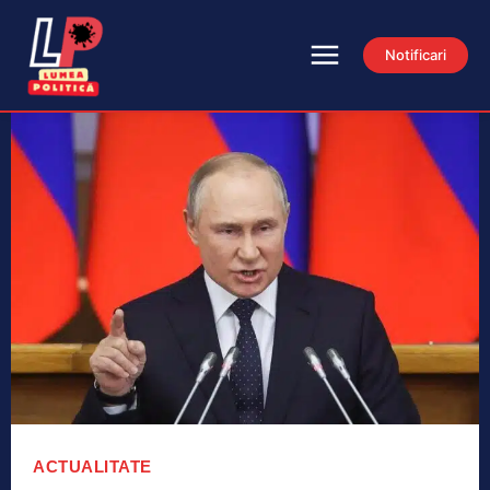
Notificari
ACTUALITATE