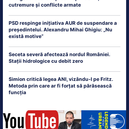
cutremure și conflicte armate
PSD respinge inițiativa AUR de suspendare a
președintelui. Alexandru Mihai Ghigiu: „Nu
există motive”
Seceta severă afectează nordul României.
Stații hidrologice cu debit zero
Simion critică legea ANI, vizându-l pe Fritz.
Metoda prin care ar fi forțat să părăsească
funcția