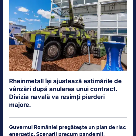
Rheinmetall își ajustează estimările de
vânzări după anularea unui contract.
Divizia navală va resimți pierderi
majore.
Guvernul României pregătește un plan de risc
energetic. Scenarii precum pandemii,