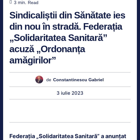
3
min.
Read
Sindicaliștii din Sănătate ies
din nou în stradă. Federația
„Solidaritatea Sanitară”
acuză „Ordonanța
amăgirilor”
de
Constantinescu Gabriel
3 iulie 2023
Federația „Solidaritatea Sanitară” a anunțat