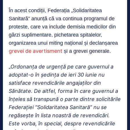
În acest condiții, Federația „Solidaritatea
Sanitară” anunță că va continua programul de
proteste, care va include demisia medicilor din
gărzi suplimentare, pichetarea spitalelor,
organizarea unui miting național și declanșarea
grevei de avertisment
și a grevei generale.
Ordonanța de urgență pe care guvernul a
„
adoptat-o în ședința de ieri 30 iunie nu
satisface revendicările angajaților din
Sănătate. De altfel, forma în care guvernul a
înțeles să transpună o parte dintre solicitările
Federației ”Solidaritatea Sanitară” nu se
regăsește în lista noastră de revendicări.
Este vorba, în special, despre revendicările