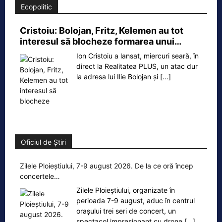
Ecopolitic
Cristoiu: Bolojan, Fritz, Kelemen au tot
interesul să blocheze formarea unui…
Ion Cristoiu a lansat, miercuri seară, în
direct la Realitatea PLUS, un atac dur
la adresa lui Ilie Bolojan și
[...]
Oficiul de Știri
Zilele Ploieștiului, 7-9 august 2026. De la ce oră încep
concertele…
Zilele Ploieștiului, organizate în
perioada 7-9 august, aduc în centrul
orașului trei seri de concert, un
spectacol impresionant cu drone
[...]