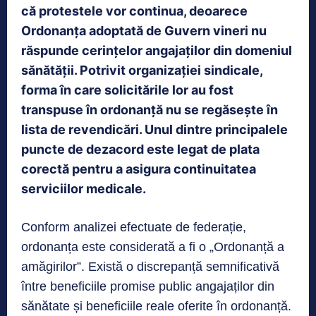
că protestele vor continua, deoarece
Ordonanța adoptată de Guvern vineri nu
răspunde cerințelor angajaților din domeniul
sănătății. Potrivit organizației sindicale,
forma în care solicitările lor au fost
transpuse în ordonanță nu se regăsește în
lista de revendicări. Unul dintre principalele
puncte de dezacord este legat de plata
corectă pentru a asigura continuitatea
serviciilor medicale.
Conform analizei efectuate de federație,
ordonanța este considerată a fi o „Ordonanță a
amăgirilor”. Există o discrepanță semnificativă
între beneficiile promise public angajaților din
sănătate și beneficiile reale oferite în ordonanță.