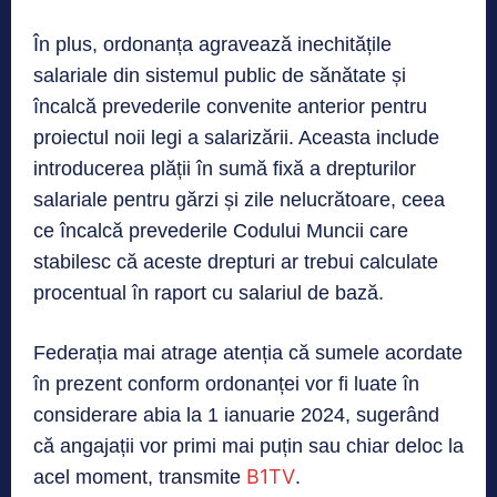
În plus, ordonanța agravează inechitățile
salariale din sistemul public de sănătate și
încalcă prevederile convenite anterior pentru
proiectul noii legi a salarizării. Aceasta include
introducerea plății în sumă fixă a drepturilor
salariale pentru gărzi și zile nelucrătoare, ceea
ce încalcă prevederile Codului Muncii care
stabilesc că aceste drepturi ar trebui calculate
procentual în raport cu salariul de bază.
Federația mai atrage atenția că sumele acordate
în prezent conform ordonanței vor fi luate în
considerare abia la 1 ianuarie 2024, sugerând
că angajații vor primi mai puțin sau chiar deloc la
B1TV
acel moment, transmite
.