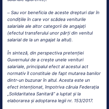
Sau vor beneficia de aceste drepturi dar în
–
condițiile în care vor scădea veniturile
salariale ale altor categorii de angajați
(efectul transferului unor părți din venitul
salarial de la un angajat la altul).
În sinteză, din perspectiva pretenției
Guvernului de a crește unele venituri
salariale, principalul efect al acestui act
normativ îl constituie de fapt mutarea banilor
dintr-un buzunar în altul. Acesta este un
efect intenționat, împotriva căruia Federația
„Solidaritatea Sanitară” a luptat și la
elaborarea și adoptarea legii nr. 153/2017.