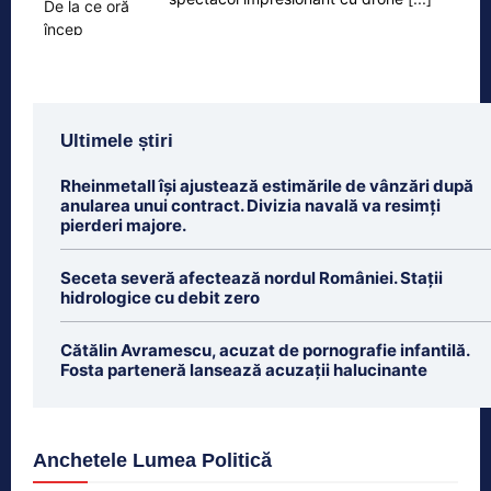
Ultimele știri
Rheinmetall își ajustează estimările de vânzări după
anularea unui contract. Divizia navală va resimți
pierderi majore.
Seceta severă afectează nordul României. Stații
hidrologice cu debit zero
Cătălin Avramescu, acuzat de pornografie infantilă.
Fosta parteneră lansează acuzații halucinante
Anchetele Lumea Politică