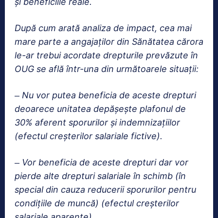
și beneficiile reale.
După cum arată analiza de impact, cea mai
mare parte a angajaților din Sănătatea cărora
le-ar trebui acordate drepturile prevăzute în
OUG se află într-una din următoarele situații:
Nu vor putea beneficia de aceste drepturi
–
deoarece unitatea depășește plafonul de
30% aferent sporurilor și indemnizațiilor
(efectul creșterilor salariale fictive).
Vor beneficia de aceste drepturi dar vor
–
pierde alte drepturi salariale în schimb (în
special din cauza reducerii sporurilor pentru
condițiile de muncă) (efectul creșterilor
salariale aparente).