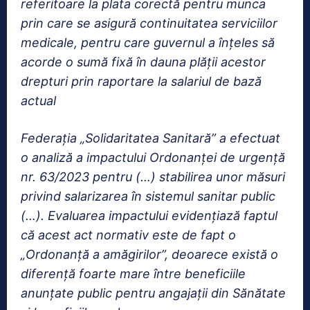
referitoare la plata corectă pentru munca
prin care se asigură continuitatea serviciilor
medicale, pentru care guvernul a înțeles să
acorde o sumă fixă în dauna plății acestor
drepturi prin raportare la salariul de bază
actual
Federația „Solidaritatea Sanitară” a efectuat
o analiză a impactului Ordonanței de urgență
nr. 63/2023 pentru (…) stabilirea unor măsuri
privind salarizarea în sistemul sanitar public
(…). Evaluarea impactului evidențiază faptul
că acest act normativ este de fapt o
„Ordonanță a amăgirilor”, deoarece există o
diferență foarte mare între beneficiile
anunțate public pentru angajații din Sănătate