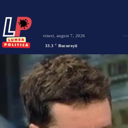
vineri, august 7, 2026
33.3
C
București