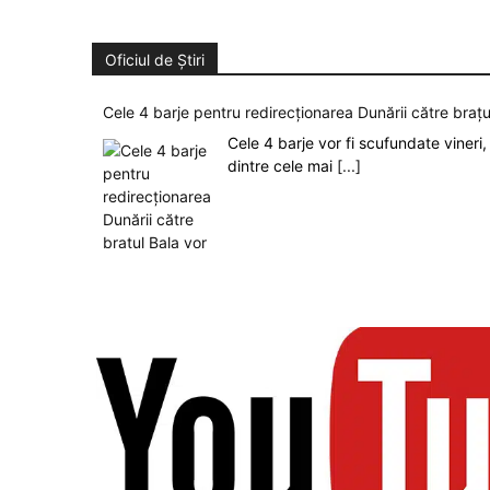
Oficiul de Știri
Cele 4 barje pentru redirecționarea Dunării către brațu
Cele 4 barje vor fi scufundate vineri, 
dintre cele mai
[...]