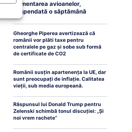
Alimentarea avioanelor,
suspendată o săptămână
Gheorghe Piperea avertizează că
românii vor plăti taxe pentru
centralele pe gaz și sobe sub formă
de certificate de CO2
Românii susțin apartenența la UE, dar
sunt preocupați de inflație. Calitatea
vieții, sub media europeană.
Răspunsul lui Donald Trump pentru
Zelenski schimbă tonul discuției: „Și
noi vrem rachete”