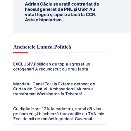
Adrian Câciu se arată contrariat de
haosul generat de PNL și USR: Au
votat legea și apoi o atacă la CCR.
Ăsta e bipolarism...
Anchetele Lumea Politică
EXCLUSIV.Politician de top a agresat un
octogenar! A recunoscut cu greu fapta
Mandatul Oanei Țoiu la Externe detonat de
Curtea de Conturi. Ambasadorul Muraru a
transformat Washington în Teheran!
Cu digitalizare 12% la cadastru, statul dă vina
pe hackeri și blochează tranzacțiile cu TVA mic.
Zeci de mii de români în pericol! Guvernul...