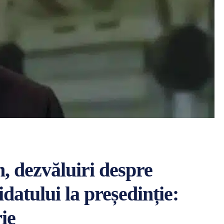
, dezvăluiri despre
datului la președinție:
ie