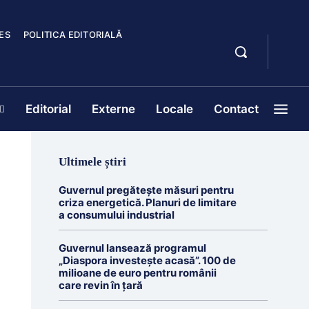
ES
POLITICA EDITORIALĂ
Editorial
Externe
Locale
Contact
Ultimele știri
Guvernul pregătește măsuri pentru
criza energetică. Planuri de limitare
a consumului industrial
Guvernul lansează programul
„Diaspora investește acasă”. 100 de
milioane de euro pentru românii
care revin în țară