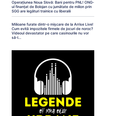
Operațiunea Noua Slovă: Bani pentru PNL! ONG-
ul finanțat de Bolojan cu jumătate de milion prin
SGG are legături trainice cu liberalii
Milioane furate dintr-o mișcare de la Arrise Live!
Cum evită impozitele firmele de jocuri de noroc?
Videoul devastator pe care casinourile nu vor
să-l...