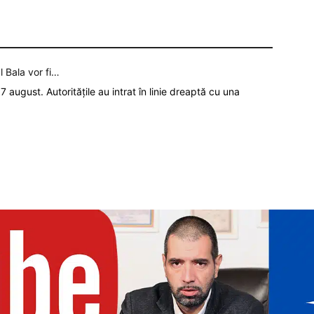
l Bala vor fi…
7 august. Autoritățile au intrat în linie dreaptă cu una