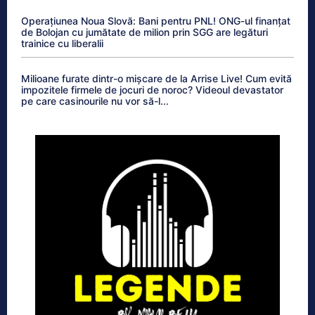
Operațiunea Noua Slovă: Bani pentru PNL! ONG-ul finanțat
de Bolojan cu jumătate de milion prin SGG are legături
trainice cu liberalii
Milioane furate dintr-o mișcare de la Arrise Live! Cum evită
impozitele firmele de jocuri de noroc? Videoul devastator
pe care casinourile nu vor să-l...