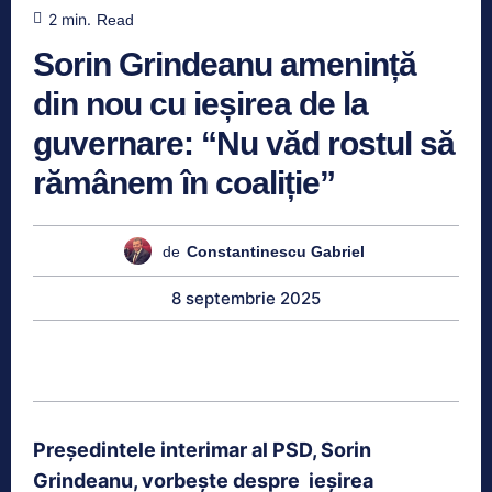
2
min.
Read
Sorin Grindeanu amenință
din nou cu ieșirea de la
guvernare: “Nu văd rostul să
rămânem în coaliție”
de
Constantinescu Gabriel
8 septembrie 2025
Președintele interimar al PSD, Sorin
Grindeanu, vorbește despre ieșirea