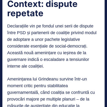
Context: dispute
repetate
Declarațiile vin pe fondul unei serii de dispute
între PSD și partenerii de coaliție privind modul
de adoptare a unor pachete legislative
considerate esențiale de social-democrați.
Această nouă amenințare cu ieșirea de la
guvernare indică o escaladare a tensiunilor
interne ale coaliției.
Amenințarea lui Grindeanu survine într-un
moment critic pentru stabilitatea
guvernamentală, când coaliția se confruntă cu
provocări majore pe multiple planuri – de la
măsurile de austeritate din educație la