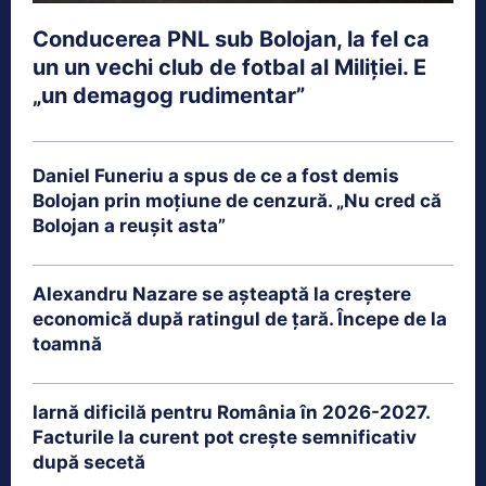
Conducerea PNL sub Bolojan, la fel ca
un un vechi club de fotbal al Miliției. E
„un demagog rudimentar”
Daniel Funeriu a spus de ce a fost demis
Bolojan prin moțiune de cenzură. „Nu cred că
Bolojan a reușit asta”
Alexandru Nazare se așteaptă la creștere
economică după ratingul de țară. Începe de la
toamnă
Iarnă dificilă pentru România în 2026-2027.
Facturile la curent pot crește semnificativ
după secetă