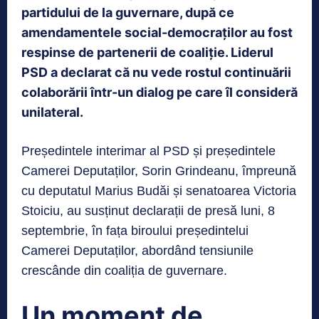
partidului de la guvernare, după ce
amendamentele social-democraților au fost
respinse de partenerii de coaliție. Liderul
PSD a declarat că nu vede rostul continuării
colaborării î
ntr-un dialog pe care îl consideră
unilateral.
Președintele interimar al PSD și președintele
Camerei Deputaților, Sorin Grindeanu, împreună
cu deputatul Marius Budăi și senatoarea Victoria
Stoiciu, au susținut declarații de presă luni, 8
septembrie, în fața biroului președintelui
Camerei Deputaților, abordând tensiunile
crescânde din coaliția de guvernare.
Un moment de