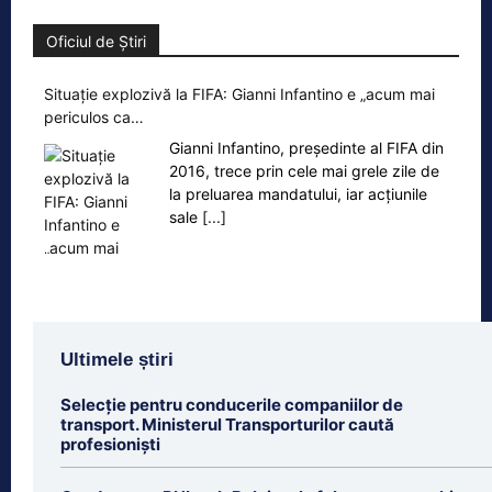
Oficiul de Știri
Situație explozivă la FIFA: Gianni Infantino e „acum mai
periculos ca…
Gianni Infantino, președinte al FIFA din
2016, trece prin cele mai grele zile de
la preluarea mandatului, iar acțiunile
sale
[...]
Ultimele știri
Selecție pentru conducerile companiilor de
transport. Ministerul Transporturilor caută
profesioniști