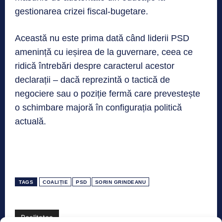
gestionarea crizei fiscal-bugetare.
Această nu este prima dată când liderii PSD
amenință cu ieșirea de la guvernare, ceea ce
ridică întrebări despre caracterul acestor
declarații – dacă reprezintă o tactică de
negociere sau o poziție fermă care prevestește
o schimbare majoră în configurația politică
actuală.
TAGS
COALIȚIE
PSD
SORIN GRINDEANU
Realitatea