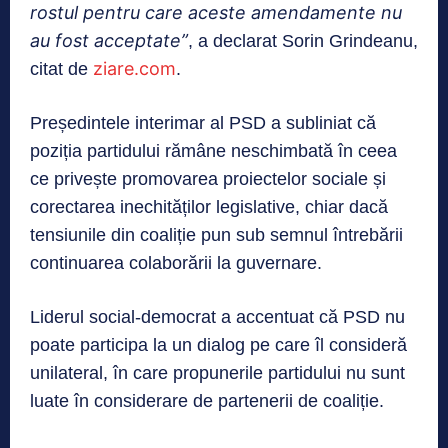
rostul pentru care aceste amendamente nu
au
fost acceptate”
, a declarat Sorin Grindeanu,
ziare.com
citat de
.
Președintele interimar al PSD a subliniat că
poziția partidului rămâne neschimbată în ceea
ce privește promovarea proiectelor sociale și
corectarea inechităților legislative, chiar dacă
tensiunile din coaliție pun sub semnul întrebării
continuarea colaborării la guvernare.
Liderul social-democrat a accentuat că PSD nu
poate participa la un dialog pe care îl consideră
unilateral, în care propunerile partidului nu sunt
luate în considerare de partenerii de coaliție.