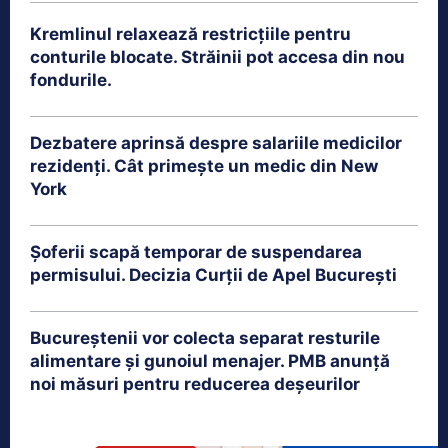
Kremlinul relaxează restricțiile pentru
conturile blocate. Străinii pot accesa din nou
fondurile.
Dezbatere aprinsă despre salariile medicilor
rezidenți. Cât primește un medic din New
York
Șoferii scapă temporar de suspendarea
permisului. Decizia Curții de Apel București
Bucureștenii vor colecta separat resturile
alimentare și gunoiul menajer. PMB anunță
noi măsuri pentru reducerea deșeurilor