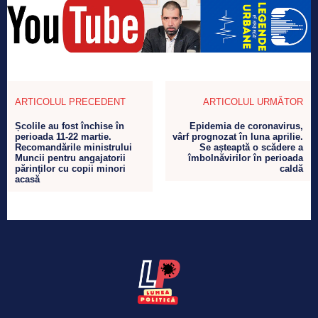
ARTICOLUL PRECEDENT
ARTICOLUL URMĂTOR
Școlile au fost închise în
Epidemia de coronavirus,
perioada 11-22 martie.
vârf prognozat în luna aprilie.
Recomandările ministrului
Se așteaptă o scădere a
Muncii pentru angajatorii
îmbolnăvirilor în perioada
părinților cu copii minori
caldă
acasă