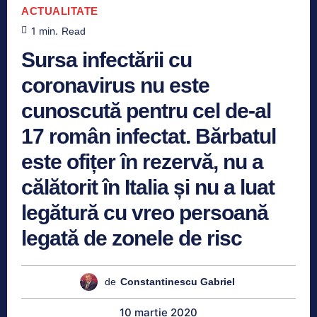
ACTUALITATE
1
min.
Read
Sursa infectării cu
coronavirus nu este
cunoscută pentru cel de-al
17 român infectat. Bărbatul
este ofițer în rezervă, nu a
călătorit în Italia și nu a luat
legătură cu vreo persoană
legată de zonele de risc
de
Constantinescu Gabriel
10 martie 2020