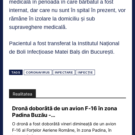
medicală în perioada în care bărbatul a fost
internat, dar care nu sunt în spital în prezent, vor
rămâne în izolare la domiciliu și sub
supraveghere medicală.
Pacientul a fost transferat la Institutul Național
de Boli Infecțioase Matei Balș din București.
TAGS
CORONAVIRUS
INFECTARE
INFECȚIE
Realitatea
Dronă doborâtă de un avion F‑16 în zona
Padina Buzău -…
O dronă a fost doborâtă vineri dimineață de un avion
F‑16 al Forțelor Aeriene Române, în zona Padina, în