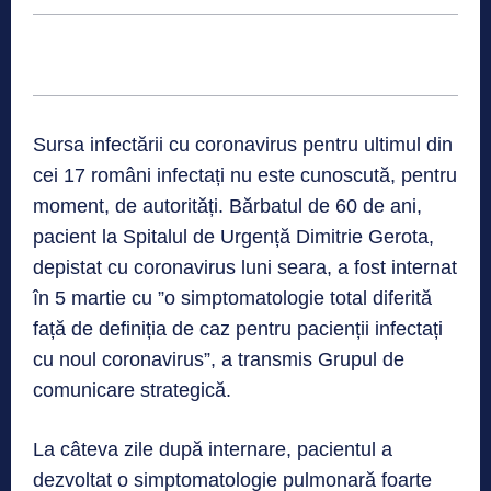
Sursa infectării cu coronavirus pentru ultimul din
cei 17 români infectați nu este cunoscută, pentru
moment, de autorități. Bărbatul de 60 de ani,
pacient la Spitalul de Urgență Dimitrie Gerota,
depistat cu coronavirus luni seara, a fost internat
în 5 martie cu ”o simptomatologie total diferită
față de definiția de caz pentru pacienții infectați
cu noul coronavirus”, a transmis Grupul de
comunicare strategică.
La câteva zile după internare, pacientul a
dezvoltat o simptomatologie pulmonară foarte