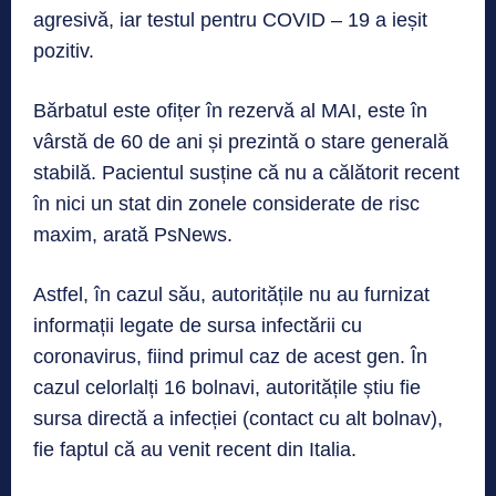
agresivă, iar testul pentru COVID – 19 a ieșit
pozitiv.
Bărbatul este ofițer în rezervă al MAI, este în
vârstă de 60 de ani și prezintă o stare generală
stabilă. Pacientul susține că nu a călătorit recent
în nici un stat din zonele considerate de risc
maxim, arată PsNews.
Astfel, în cazul său, autoritățile nu au furnizat
informații legate de sursa infectării cu
coronavirus, fiind primul caz de acest gen. În
cazul celorlalți 16 bolnavi, autoritățile știu fie
sursa directă a infecției (contact cu alt bolnav),
fie faptul că au venit recent din Italia.