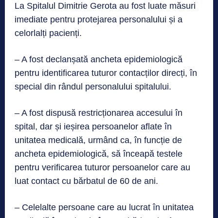
La Spitalul Dimitrie Gerota au fost luate măsuri
imediate pentru protejarea personalului și a
celorlalți pacienți.
– A fost declanșată ancheta epidemiologică
pentru identificarea tuturor contacților direcți, în
special din rândul personalului spitalului.
– A fost dispusă restricționarea accesului în
spital, dar și ieșirea persoanelor aflate în
unitatea medicală, urmând ca, în funcție de
ancheta epidemiologică, să înceapă testele
pentru verificarea tuturor persoanelor care au
luat contact cu bărbatul de 60 de ani.
– Celelalte persoane care au lucrat în unitatea