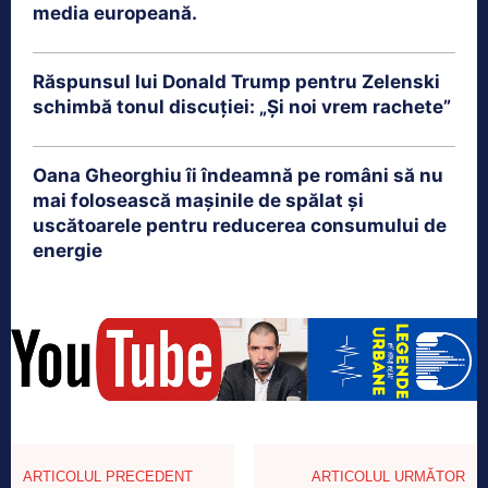
media europeană.
Răspunsul lui Donald Trump pentru Zelenski
schimbă tonul discuției: „Și noi vrem rachete”
Oana Gheorghiu îi îndeamnă pe români să nu
mai folosească mașinile de spălat și
uscătoarele pentru reducerea consumului de
energie
ARTICOLUL PRECEDENT
ARTICOLUL URMĂTOR