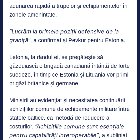
adunarea rapidă a trupelor și echipamentelor în
zonele amenințate.
“Lucrăm la primele poziții defensive de la
graniță”
, a confirmat și Pevkur pentru Estonia.
Letonia, la rândul ei, se pregătește să
găzduiască o brigadă canadiană întărită de forțe
suedeze, în timp ce Estonia și Lituania vor primi
brigăzi britanice și germane.
Miniștrii au evidențiat și necesitatea continuării
achizițiilor comune de echipamente militare între
statele baltice, ca metodă de reducere a
“Achizițiile comune sunt esențiale
costurilor.
pentru capabilități interoperabile”
, a subliniat