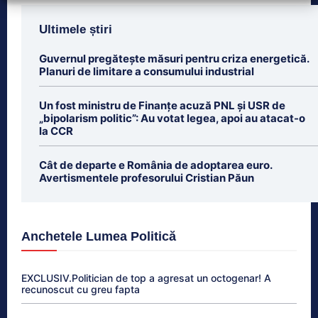
Ultimele știri
Guvernul pregătește măsuri pentru criza energetică.
Planuri de limitare a consumului industrial
Un fost ministru de Finanțe acuză PNL și USR de
„bipolarism politic”: Au votat legea, apoi au atacat-o
la CCR
Cât de departe e România de adoptarea euro.
Avertismentele profesorului Cristian Păun
Anchetele Lumea Politică
EXCLUSIV.Politician de top a agresat un octogenar! A
recunoscut cu greu fapta