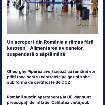
Un aeroport din România a rămas fără
kerosen – Alimentarea avioanelor,
suspendată o săptămână
Gheorghe Piperea avertizează că românii vor
plăti taxe pentru centralele pe gaz și sobe
sub formă de certificate de CO2
Românii susțin apartenența la UE, dar sunt
preocupați de inflație. Calitatea vieții, sub