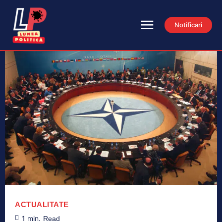
Notificari
ACTUALITATE
1
min.
Read