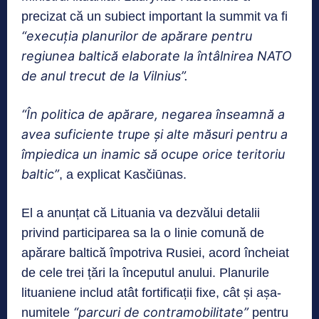
precizat că un subiect important la summit va fi
“execuția planurilor de apărare pentru
regiunea baltică elaborate la întâlnirea NATO
de anul trecut de la Vilnius”.
“În politica de apărare, negarea înseamnă a
avea suficiente trupe și alte măsuri pentru a
împiedica un inamic să ocupe orice teritoriu
baltic”
, a explicat Kasčiūnas.
El a anunțat că Lituania va dezvălui detalii
privind participarea sa la o linie comună de
apărare baltică împotriva Rusiei, acord încheiat
de cele trei țări la începutul anului. Planurile
lituaniene includ atât fortificații fixe, cât și așa-
“parcuri de contramobilitate”
numitele
pentru