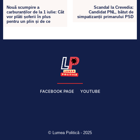
Nouă scumpire a
Scandal la Crevedia:
carburanților de la 1 iulie: Cât
Candidat PNL, bătut de
vor plăti șoferii în plus
simpatizanții primarului PSD
pentru un plin și de ce
FACEBOOK PAGE
YOUTUBE
© Lumea Politică - 2025