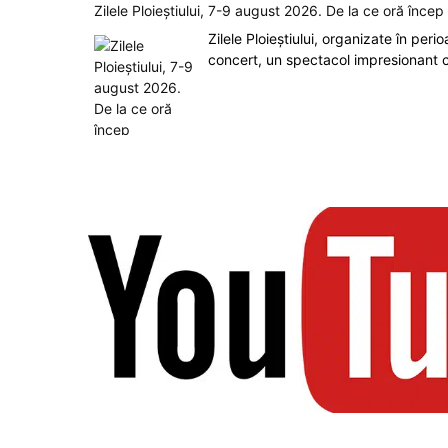
Zilele Ploieștiului, 7-9 august 2026. De la ce oră înce
Zilele Ploieștiului, organizate în peri
concert, un spectacol impresionant