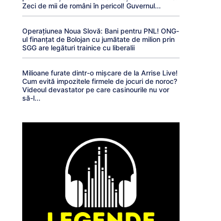
Zeci de mii de români în pericol! Guvernul...
Operațiunea Noua Slovă: Bani pentru PNL! ONG-
ul finanțat de Bolojan cu jumătate de milion prin
SGG are legături trainice cu liberalii
Milioane furate dintr-o mișcare de la Arrise Live!
Cum evită impozitele firmele de jocuri de noroc?
Videoul devastator pe care casinourile nu vor
să-l...