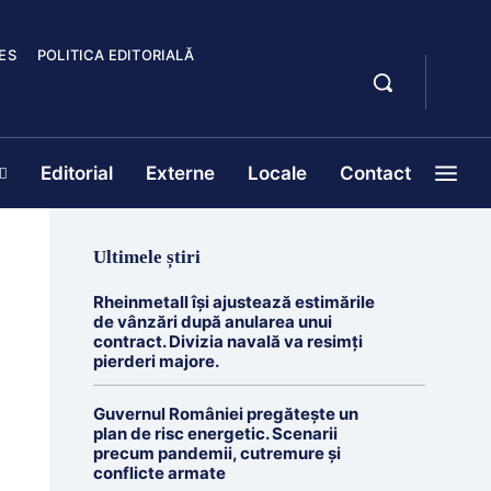
ES
POLITICA EDITORIALĂ
Editorial
Externe
Locale
Contact
Ultimele știri
Rheinmetall își ajustează estimările
de vânzări după anularea unui
contract. Divizia navală va resimți
pierderi majore.
Guvernul României pregătește un
plan de risc energetic. Scenarii
precum pandemii, cutremure și
conflicte armate