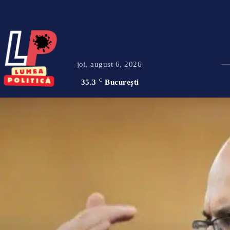
joi, august 6, 2026
35.3
C
București