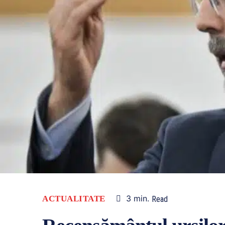
3
min.
ACTUALITATE
Read