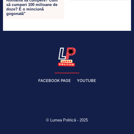
România să cumpere? Cum
să cumperi 100 milioane de
doze? E o minciună
gogonată”
FACEBOOK PAGE
YOUTUBE
© Lumea Politică - 2025