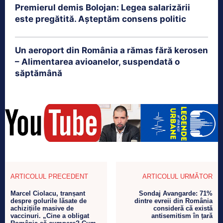
Premierul demis Bolojan: Legea salarizării
este pregătită. Așteptăm consens politic
Un aeroport din România a rămas fără kerosen
– Alimentarea avioanelor, suspendată o
săptămână
ARTICOLUL PRECEDENT
ARTICOLUL URMĂTOR
Marcel Ciolacu, tranșant
Sondaj Avangarde: 71%
despre golurile lăsate de
dintre evreii din România
achizițiile masive de
consideră că există
vaccinuri. „Cine a obligat
antisemitism în țară