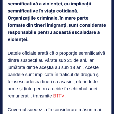
semnificativă a violenței, cu implicații
semnificative în viața cotidiană.
Organizațiile criminale, în mare parte
formate din tineri imigranți, sunt considerate
responsabile pentru această escaladare a
violenței.
Datele oficiale arată că o proporție semnificativă
dintre suspecți au vârste sub 21 de ani, iar
jumătate dintre aceștia au sub 18 ani. Aceste
bandele sunt implicate în traficul de droguri și
folosesc adesea tineri ca asasini, oferindu-le
arme și ținte pentru a ucide în schimbul unei
B1TV
remunerații, transmite
.
Guvernul suedez ia în considerare măsuri mai