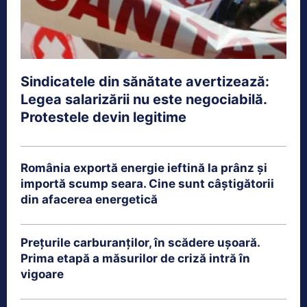
Sindicatele din sănătate avertizează:
Legea salarizării nu este negociabilă.
Protestele devin legitime
România exportă energie ieftină la prânz și
importă scump seara. Cine sunt câștigătorii
din afacerea energetică
Prețurile carburanților, în scădere ușoară.
Prima etapă a măsurilor de criză intră în
vigoare