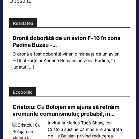
Uppsala.
Realitatea
Dronă doborâtă de un avion F‑16 în zona
Padina Buzău -…
O dronă a fost doborâtă vineri dimineață de un avion
F‑16 al Forțelor Aeriene Române, în zona Padina, în
județul
[...]
Ecopolitic
Cristoiu: Cu Bolojan am ajuns să retrăim
vremurile comunismului; probabil, în…
Invitat la Marius Tucă Show, Ion
Cristoiu susține că măsurile anunțate
de Ilie Bolojan privind reducerea