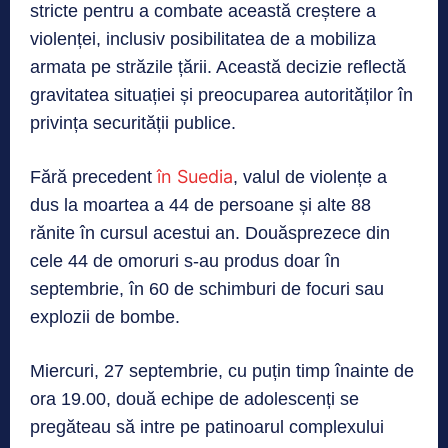
stricte pentru a combate această creștere a
violenței, inclusiv posibilitatea de a mobiliza
armata pe străzile țării. Această decizie reflectă
gravitatea situației și preocuparea autorităților în
privința securității publice.
în Suedia
Fără precedent
, valul de violențe a
dus la moartea a 44 de persoane și alte 88
rănite în cursul acestui an. Douăsprezece din
cele 44 de omoruri s-au produs doar în
septembrie, în 60 de schimburi de focuri sau
explozii de bombe.
Miercuri, 27 septembrie, cu puțin timp înainte de
ora 19.00, două echipe de adolescenți se
pregăteau să intre pe patinoarul complexului