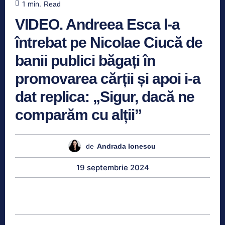
1
min.
Read
VIDEO. Andreea Esca l-a
întrebat pe Nicolae Ciucă de
banii publici băgați în
promovarea cărții și apoi i-a
dat replica: „Sigur, dacă ne
comparăm cu alții”
de
Andrada Ionescu
19 septembrie 2024