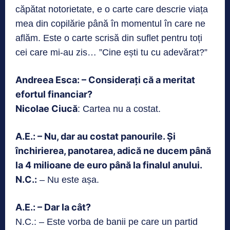
căpătat notorietate, e o carte care descrie viața
mea din copilărie până în momentul în care ne
aflăm. Este o carte scrisă din suflet pentru toți
cei care mi-au zis… ”Cine ești tu cu adevărat?”
Andreea Esca: – Considerați că a meritat
efortul financiar?
Nicolae Ciucă
: Cartea nu a costat.
A.E.: – Nu, dar au costat panourile. Și
închirierea, panotarea, adică ne ducem până
la 4 milioane de euro până la finalul anului.
N.C.:
– Nu este așa.
A.E.: – Dar la cât?
N.C.: – Este vorba de banii pe care un partid