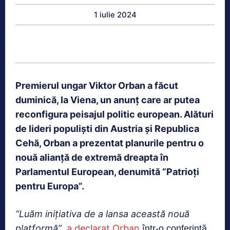
1 iulie 2024
Premierul ungar Viktor Orban a făcut
duminică, la Viena, un anunț care ar putea
reconfigura peisajul politic european. Alături
de lideri populiști din Austria și Republica
Cehă, Orban a prezentat planurile pentru o
nouă alianță de extremă dreapta în
Parlamentul European, denumită “Patrioți
pentru Europa”.
“Luăm inițiativa de a lansa această nouă
platformă”
a declarat Orban
,
într-o conferință