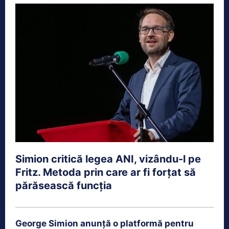
Simion critică legea ANI, vizându-l pe
Fritz. Metoda prin care ar fi forțat să
părăsească funcția
George Simion anunță o platformă pentru