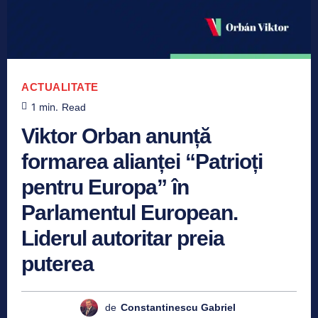
ACTUALITATE
1
min.
Read
Viktor Orban anunță
formarea alianței “Patrioți
pentru Europa” în
Parlamentul European.
Liderul autoritar preia
puterea
de
Constantinescu Gabriel