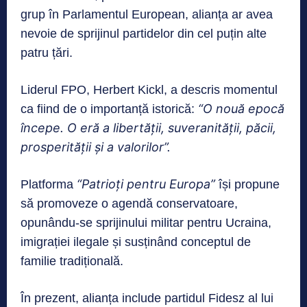
grup în Parlamentul European, alianța ar avea
nevoie de sprijinul partidelor din cel puțin alte
patru țări.
Liderul FPO, Herbert Kickl, a descris momentul
“O nouă epocă
ca fiind de o importanță istorică:
începe. O eră a libertății, suveranității, păcii,
prosperității și a valorilor”.
“Patrioți pentru Europa”
Platforma
își propune
să promoveze o agendă conservatoare,
opunându-se sprijinului militar pentru Ucraina,
imigrației ilegale și susținând conceptul de
familie tradițională.
În prezent, alianța include partidul Fidesz al lui