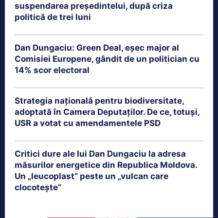
suspendarea președintelui, după criza
politică de trei luni
Dan Dungaciu: Green Deal, eșec major al
Comisiei Europene, gândit de un politician cu
14% scor electoral
Strategia națională pentru biodiversitate,
adoptată în Camera Deputaților. De ce, totuși,
USR a votat cu amendamentele PSD
Critici dure ale lui Dan Dungaciu la adresa
măsurilor energetice din Republica Moldova.
Un „leucoplast” peste un „vulcan care
clocotește”