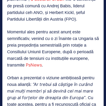
de presă comună cu Andrej Babis, liderul
partidului ceh ANO, și Herbert Kickl, șeful
Partidului Libertății din Austria (FPO).
Momentul ales pentru acest anunț este
semnificativ, venind cu o zi înainte ca Ungaria să
preia președinția semestrială prin rotație a
Consiliului Uniunii Europene, după o perioadă
marcată de tensiuni cu instituțiile europene,
PsNews
transmite
.
Orban a prezentat o viziune ambițioasă pentru
“Ar trebui să câștige în curând
noua alianță:
mai mulți membri și să devină cel mai mare
grup al forțelor de dreapta din Europa”
. Cu
toate acestea, pentru a fi recunoscută oficial ca