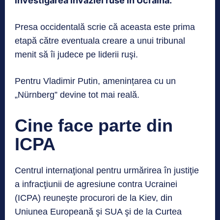
investigarea invaziei ruse în Ucraina.
Presa occidentală scrie că aceasta este prima
etapă către eventuala creare a unui tribunal
menit să îi judece pe liderii ruşi.
Pentru Vladimir Putin, amenințarea cu un
„Nürnberg” devine tot mai reală.
Cine face parte din
ICPA
Centrul internaţional pentru urmărirea în justiţie
a infracţiunii de agresiune contra Ucrainei
(ICPA) reuneşte procurori de la Kiev, din
Uniunea Europeană şi SUA şi de la Curtea