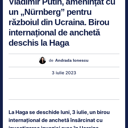
Vladimir Putin, amenințat cu
un „Nürnberg” pentru
războiul din Ucraina. Birou
internațional de anchetă
deschis la Haga
de
Andrada Ionescu
3 iulie 2023
La Haga se deschide luni, 3 iulie, un birou
internaţional de anchetă însărcinat cu