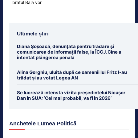
Ultimele știri
Diana Șoșoacă, denunțată pentru trădare și
comunicarea de informații false, la ÎCCJ. Cine a
intentat plângerea penală
Alina Gorghiu, uluită după ce oamenii lui Fritz l-au
trădat şi au votat Legea AN
Se lucrează intens la vizita președintelui Nicușor
Dan în SUA: ‘Cel mai probabil, va fi în 2026’
Anchetele Lumea Politică