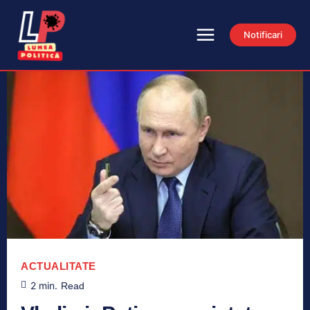
Notificari
ACTUALITATE
2
min.
Read