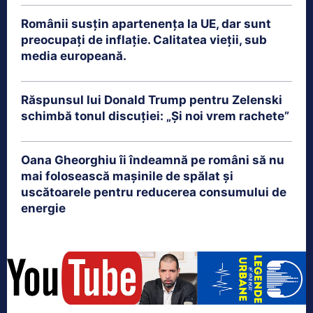
Românii susțin apartenența la UE, dar sunt
preocupați de inflație. Calitatea vieții, sub
media europeană.
Răspunsul lui Donald Trump pentru Zelenski
schimbă tonul discuției: „Și noi vrem rachete”
Oana Gheorghiu îi îndeamnă pe români să nu
mai folosească mașinile de spălat și
uscătoarele pentru reducerea consumului de
energie