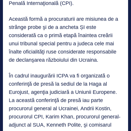
Penală Internaţională (CPI).
Această formă a procuraturii are misiunea de a
strânge probe şi de a ancheta ȘI este
considerată ca o primă etapă înaintea creării
unui tribunal special pentru a judeca cele mai
înalte oficialităţi ruse considerate responsabile
de declanşarea războiului din Ucraina.
În cadrul inaugurării ICPA va fi organizată o
conferinţă de presă la sediul de la Haga al
Eurojust, agenţia judiciară a Uniunii Europene.
La această conferinţă de presă iau parte
procurorul general al Ucrainei, Andrii Kostin,
procurorul CPI, Karim Khan, procurorul general-
adjunct al SUA, Kenneth Polite, şi comisarul