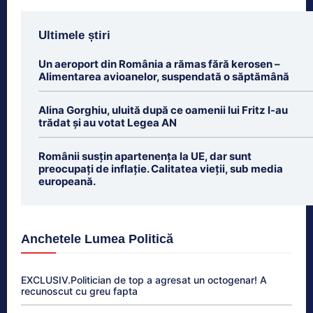
Ultimele știri
Un aeroport din România a rămas fără kerosen –
Alimentarea avioanelor, suspendată o săptămână
Alina Gorghiu, uluită după ce oamenii lui Fritz l-au
trădat şi au votat Legea AN
Românii susțin apartenența la UE, dar sunt
preocupați de inflație. Calitatea vieții, sub media
europeană.
Anchetele Lumea Politică
EXCLUSIV.Politician de top a agresat un octogenar! A
recunoscut cu greu fapta