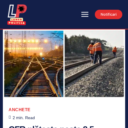
Notificari
ANCHETE
2
min.
Read