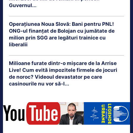
Guvernul...
Operațiunea Noua Slovă: Bani pentru PNL!
ONG-ul finanțat de Bolojan cu jumătate de
milion prin SGG are legături trainice cu
liberalii
Milioane furate dintr-o mișcare de la Arrise
Live! Cum evită impozitele firmele de jocuri
de noroc? Videoul devastator pe care
casinourile nu vor să-l...