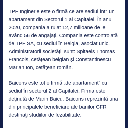
TPF Inginerie este o firmă ce are sediul într-un
apartament din Sectorul 1 al Capitalei. În anul
2020, compania a rulat 12,7 milioane de lei
având 56 de angajați. Compania este controlată
de TPF SA, cu sediul în Belgia, asociat unic.
Administratorii societăţii sunt: Spitaels Thomas
Francois, cetăţean belgian şi Constantinescu
Marian Ion, cetăţean român.
Baicons este tot o firmă „de apartament” cu
sediul în sectorul 2 al Capitalei. Firma este
deținută de Marin Baicu. Baicons reprezintă una
din principalele beneficiare ale banilor CFR
destinaţi studiilor de fezabilitate.