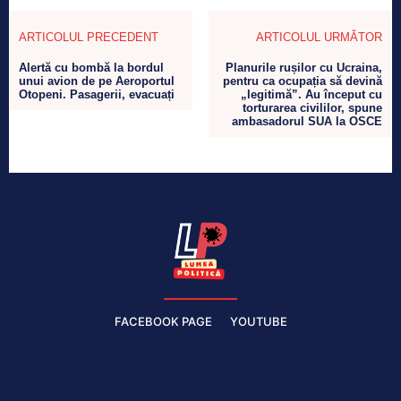
ARTICOLUL PRECEDENT
ARTICOLUL URMĂTOR
Alertă cu bombă la bordul
Planurile rușilor cu Ucraina,
unui avion de pe Aeroportul
pentru ca ocupația să devină
Otopeni. Pasagerii, evacuați
„legitimă”. Au început cu
torturarea civililor, spune
ambasadorul SUA la OSCE
FACEBOOK PAGE
YOUTUBE