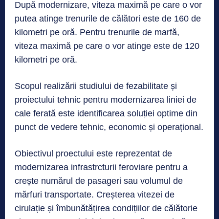
După modernizare, viteza maximă pe care o vor
putea atinge trenurile de călători este de 160 de
kilometri pe oră. Pentru trenurile de marfă,
viteza maximă pe care o vor atinge este de 120
kilometri pe oră.
Scopul realizării studiului de fezabilitate și
proiectului tehnic pentru modernizarea liniei de
cale ferată este identificarea soluției optime din
punct de vedere tehnic, economic și operațional.
Obiectivul proectului este reprezentat de
modernizarea infrastrcturii feroviare pentru a
crește numărul de pasageri sau volumul de
mărfuri transportate. Creșterea vitezei de
cirulație și îmbunătățirea condițiilor de călătorie