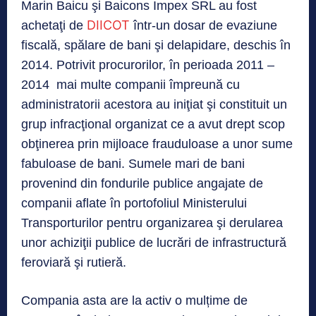
Marin Baicu şi Baicons Impex SRL au fost
DIICOT
achetaţi de
într-un dosar de evaziune
fiscală, spălare de bani şi delapidare, deschis în
2014. Potrivit procurorilor, în perioada 2011 –
2014 mai multe companii împreună cu
administratorii acestora au iniţiat şi constituit un
grup infracţional organizat ce a avut drept scop
obţinerea prin mijloace frauduloase a unor sume
fabuloase de bani. Sumele mari de bani
provenind din fondurile publice angajate de
companii aflate în portofoliul Ministerului
Transporturilor pentru organizarea şi derularea
unor achiziţii publice de lucrări de infrastructură
feroviară şi rutieră.
Compania asta are la activ o mulțime de