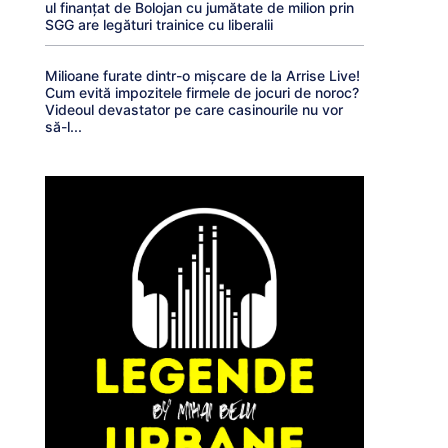
ul finanțat de Bolojan cu jumătate de milion prin
SGG are legături trainice cu liberalii
Milioane furate dintr-o mișcare de la Arrise Live!
Cum evită impozitele firmele de jocuri de noroc?
Videoul devastator pe care casinourile nu vor
să-l...