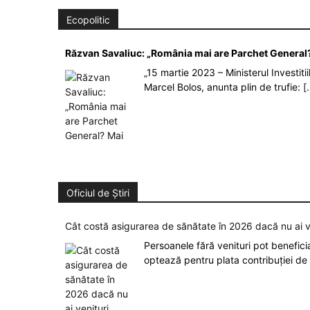
Ecopolitic
Răzvan Savaliuc: „România mai are Parchet General?
„15 martie 2023 – Ministerul Investit
Marcel Bolos, anunta plin de trufie:
[.
Oficiul de Știri
Cât costă asigurarea de sănătate în 2026 dacă nu ai v
Persoanele fără venituri pot benefic
optează pentru plata contribuției de