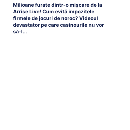
Milioane furate dintr-o mișcare de la
Arrise Live! Cum evită impozitele
firmele de jocuri de noroc? Videoul
devastator pe care casinourile nu vor
să-l...