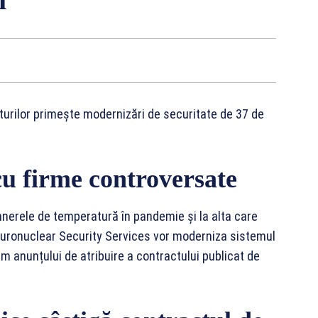
rturilor primește modernizări de securitate de 37 de
cu firme controversate
nnerele de temperatură în pandemie și la alta care
 Euronuclear Security Services vor moderniza sistemul
m anunțului de atribuire a contractului publicat de