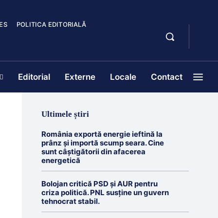
ES
POLITICA EDITORIALĂ
Editorial
Externe
Locale
Contact
Ultimele știri
România exportă energie ieftină la
prânz și importă scump seara. Cine
sunt câștigătorii din afacerea
energetică
Bolojan critică PSD și AUR pentru
criza politică. PNL susține un guvern
tehnocrat stabil.