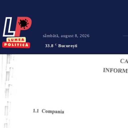
sâmbătă, august 8, 2026
33.8
C
București