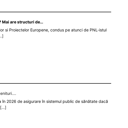
 Mai are structuri de…
iilor si Proiectelor Europene, condus pe atunci de PNL-istul
..]
enituri.…
ia în 2026 de asigurare în sistemul public de sănătate dacă
[...]