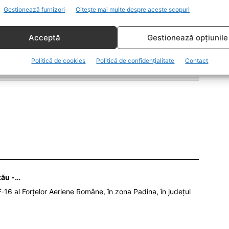
Gestionează furnizori
Citește mai multe despre aceste scopuri
Acceptă
Gestionează opțiunile
Politică de cookies
Politică de confidențialitate
Contact
zău -…
‑16 al Forțelor Aeriene Române, în zona Padina, în județul