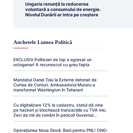
Ungaria renunță la reducerea
voluntară a consumului de energie.
Nivelul Dunării ar intra pe creștere
Anchetele Lumea Politică
EXCLUSIV.Politician de top a agresat un
octogenar! A recunoscut cu greu fapta
Mandatul Oanei Țoiu la Externe detonat de
Curtea de Conturi. Ambasadorul Muraru a
transformat Washington în Teheran!
Cu digitalizare 12% la cadastru, statul dă vina
pe hackeri și blochează tranzacțiile cu TVA mic.
Zeci de mii de români în pericol! Guvernul...
Operațiunea Noua Slovă: Bani pentru PNL! ONG-