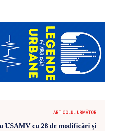
ARTICOLUL URMĂTOR
la USAMV cu 28 de modificări și