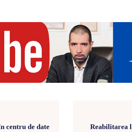
în centru de date
Reabilitarea 