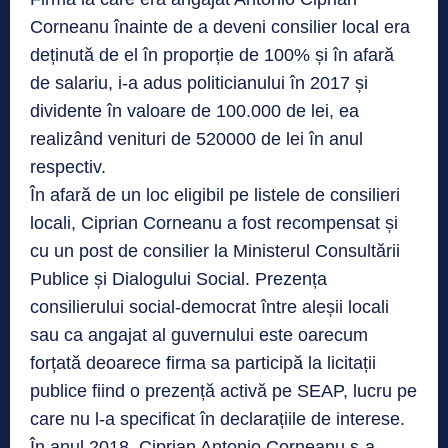
Corneanu înainte de a deveni consilier local era
deținută de el în proporție de 100% și în afară
de salariu, i-a adus politicianului în 2017 și
dividente în valoare de 100.000 de lei, ea
realizând venituri de 520000 de lei în anul
respectiv.
În afară de un loc eligibil pe listele de consilieri
locali, Ciprian Corneanu a fost recompensat și
cu un post de consilier la Ministerul Consultării
Publice și Dialogului Social. Prezența
consilierului social-democrat între aleșii locali
sau ca angajat al guvernului este oarecum
forțată deoarece firma sa participă la licitații
publice fiind o prezență activă pe SEAP, lucru pe
care nu l-a specificat în declarațiile de interese.
În anul 2018, Ciprian Antonio Corneanu s-a