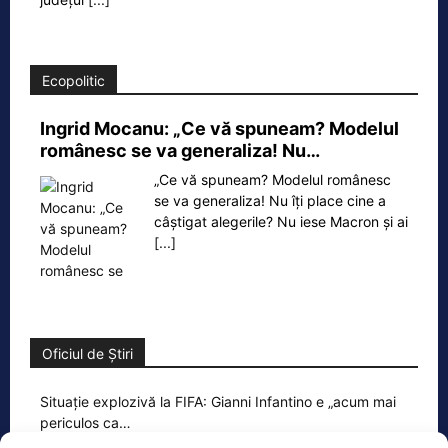
Ecopolitic
Ingrid Mocanu: „Ce vă spuneam? Modelul
românesc se va generaliza! Nu…
„Ce vă spuneam? Modelul românesc
se va generaliza! Nu îți place cine a
câștigat alegerile? Nu iese Macron și ai
[...]
Oficiul de Știri
Situație explozivă la FIFA: Gianni Infantino e „acum mai
periculos ca…