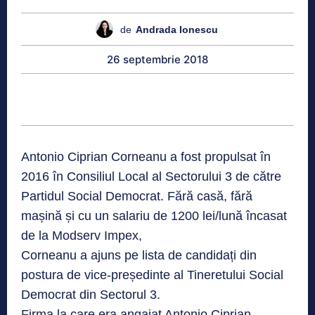
de
Andrada Ionescu
26 septembrie 2018
Antonio Ciprian Corneanu a fost propulsat în
2016 în Consiliul Local al Sectorului 3 de către
Partidul Social Democrat. Fără casă, fără
mașină și cu un salariu de 1200 lei/lună încasat
de la Modserv Impex,
Corneanu a ajuns pe lista de candidați din
postura de vice-președinte al Tineretului Social
Democrat din Sectorul 3.
Firma la care era angajat Antonio Ciprian