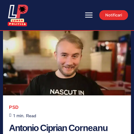
Notificari
PSD
1
min.
Read
Antonio Ciprian Corneanu