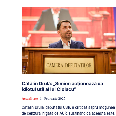
Cătălin Drulă: „Simion acționează ca
idiotul util al lui Ciolacu”
Actualitate
14 Februarie 2025
Cătălin Drulă, deputatul USR, a criticat aspru moțiunea
de cenzură inițiată de AUR, susținând că aceasta este,