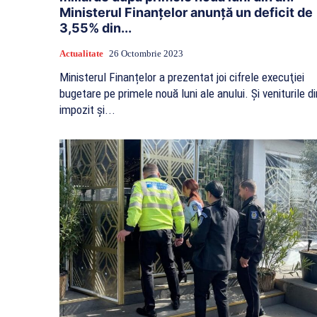
Ministerul Finanţelor anunţă un deficit de
3,55% din...
Actualitate
26 Octombrie 2023
Ministerul Finanțelor a prezentat joi cifrele execuţiei
bugetare pe primele nouă luni ale anului. Şi veniturile di
impozit şi...