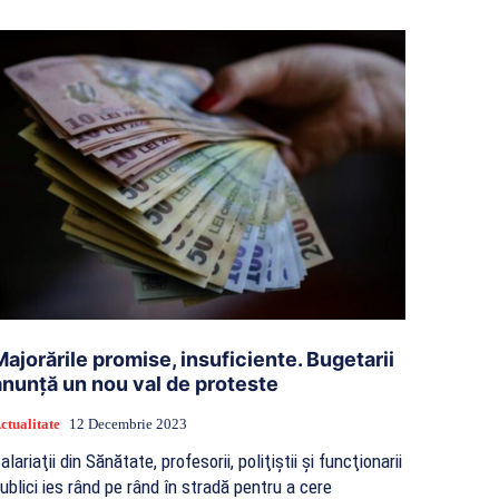
Majorările promise, insuficiente. Bugetarii
anunță un nou val de proteste
ctualitate
12 Decembrie 2023
alariaţii din Sănătate, profesorii, poliţiştii şi funcţionarii
ublici ies rând pe rând în stradă pentru a cere