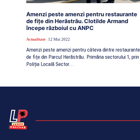
Amenzi peste amenzi pentru restaurante
de fițe din Herăstrău. Clotilde Armand
începe războiul cu ANPC
Actualitate
12 Mai 2022
Amenzi peste amenzi pentru câteva dintre restaurante
de fițe din Parcul Herăstrău. Primăria sectorului 1, prin
Poliția Locală Sector...