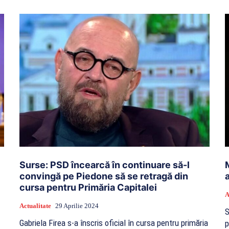
Surse: PSD încearcă în continuare să-l
convingă pe Piedone să se retragă din
cursa pentru Primăria Capitalei
A
Actualitate
29 Aprilie 2024
S
Gabriela Firea s-a înscris oficial în cursa pentru primăria
p