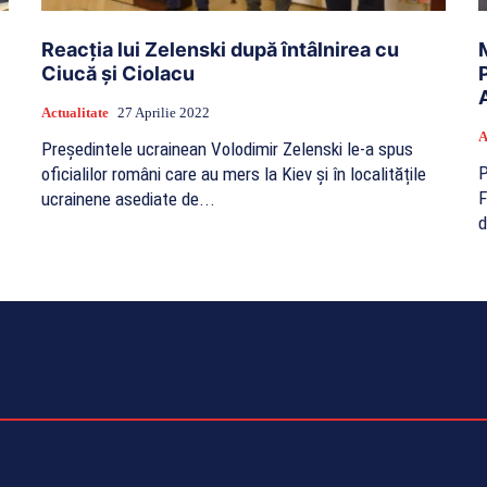
Reacția lui Zelenski după întâlnirea cu
Ciucă și Ciolacu
Actualitate
27 Aprilie 2022
A
Președintele ucrainean Volodimir Zelenski le-a spus
P
oficialilor români care au mers la Kiev și în localitățile
F
ucrainene asediate de...