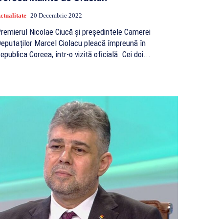
ctualitate
20 Decembrie 2022
remierul Nicolae Ciucă și președintele Camerei
eputaților Marcel Ciolacu pleacă împreună în
epublica Coreea, într-o vizită oficială. Cei doi...