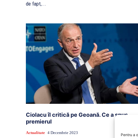
de fapt,...
Ciolacu îl critică pe Geoană. Ce a spus
premierul
Actualitate
4 Decembrie 2023
Pentru a o