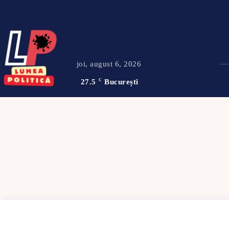
joi, august 6, 2026
27.5
C
București