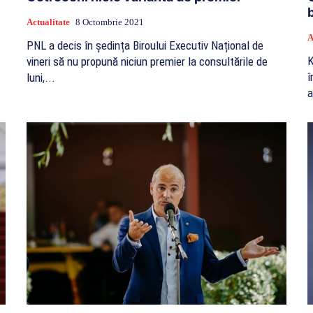
Actualitate
8 Octombrie 2021
A
PNL a decis în ședința Biroului Executiv Național de
K
vineri să nu propună niciun premier la consultările de
î
luni,...