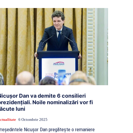
Nicușor Dan va demite 6 consilieri
prezidențiali. Noile nominalizări vor fi
făcute luni
ctualitate
6 Octombrie 2025
reședintele Nicușor Dan pregătește o remaniere