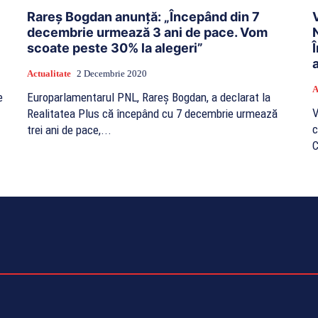
Rareș Bogdan anunță: „Începând din 7
decembrie urmează 3 ani de pace. Vom
scoate peste 30% la alegeri”
Actualitate
2 Decembrie 2020
A
e
Europarlamentarul PNL, Rareș Bogdan, a declarat la
V
Realitatea Plus că începând cu 7 decembrie urmează
c
trei ani de pace,...
C