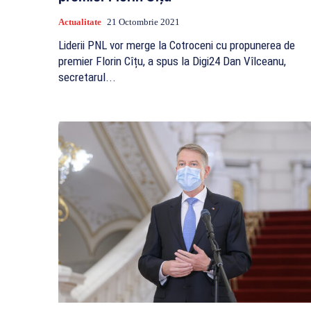
Actualitate
21 Octombrie 2021
Liderii PNL vor merge la Cotroceni cu propunerea de
premier Florin Cîțu, a spus la Digi24 Dan Vîlceanu,
secretarul...