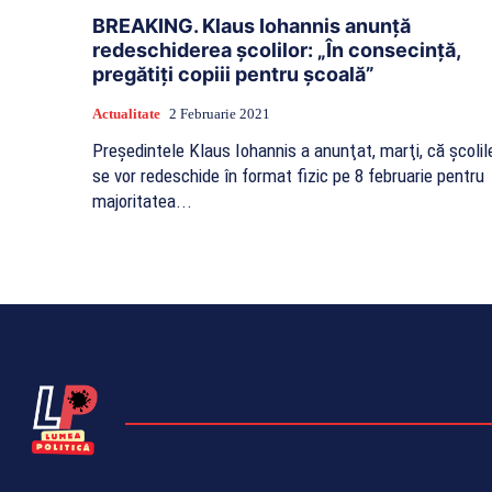
BREAKING. Klaus Iohannis anunță
redeschiderea școlilor: „În consecință,
pregătiți copiii pentru școală”
Actualitate
2 Februarie 2021
Preşedintele Klaus Iohannis a anunţat, marţi, că şcolil
se vor redeschide în format fizic pe 8 februarie pentru
majoritatea...