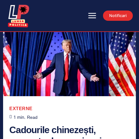
Notificari
EXTERNE
1
min.
Read
Cadourile chinezești,