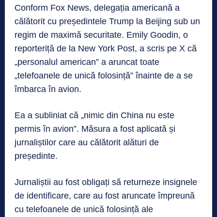
Conform Fox News, delegația americană a
călătorit cu președintele Trump la Beijing sub un
regim de maximă securitate. Emily Goodin, o
reporteriță de la New York Post, a scris pe X că
„personalul american” a aruncat toate
„telefoanele de unică folosință” înainte de a se
îmbarca în avion.
Ea a subliniat că „nimic din China nu este
permis în avion”. Măsura a fost aplicată și
jurnaliștilor care au călătorit alături de
președinte.
Jurnaliștii au fost obligați să returneze insignele
de identificare, care au fost aruncate împreună
cu telefoanele de unică folosință ale