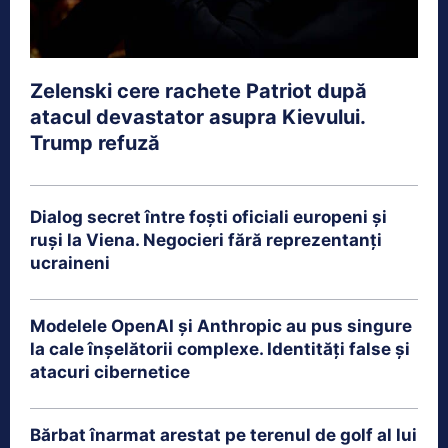
Zelenski cere rachete Patriot după
atacul devastator asupra Kievului.
Trump refuză
Dialog secret între foști oficiali europeni și
ruși la Viena. Negocieri fără reprezentanți
ucraineni
Modelele OpenAI și Anthropic au pus singure
la cale înșelătorii complexe. Identități false și
atacuri cibernetice
Bărbat înarmat arestat pe terenul de golf al lui