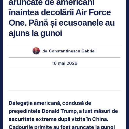
aruncate de americani
înaintea decolării Air Force
One. Până și ecusoanele au
ajuns la gunoi
de
Constantinescu Gabriel
16 mai 2026
Delegația americană, condusă de
președintele Donald Trump, a luat măsuri de
securitate extreme după vizita în China.
Cadourile primite au fost aruncate la gunoi