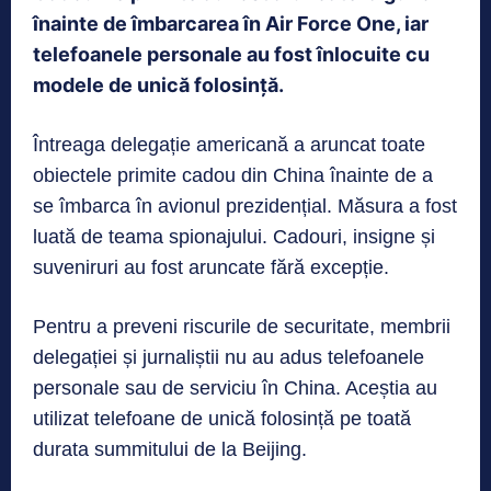
înainte de îmbarcarea în Air Force One, iar
telefoanele personale au fost înlocuite cu
modele de unică folosință.
Întreaga delegație americană a aruncat toate
obiectele primite cadou din China înainte de a
se îmbarca în avionul prezidențial. Măsura a fost
luată de teama spionajului. Cadouri, insigne și
suveniruri au fost aruncate fără excepție.
Pentru a preveni riscurile de securitate, membrii
delegației și jurnaliștii nu au adus telefoanele
personale sau de serviciu în China. Aceștia au
utilizat telefoane de unică folosință pe toată
durata summitului de la Beijing.