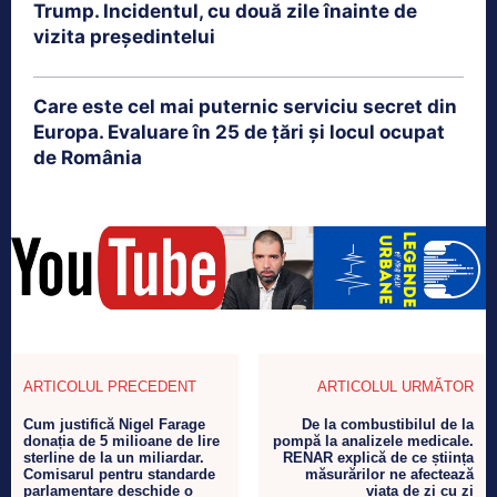
Trump. Incidentul, cu două zile înainte de
vizita președintelui
Care este cel mai puternic serviciu secret din
Europa. Evaluare în 25 de țări și locul ocupat
de România
ARTICOLUL PRECEDENT
ARTICOLUL URMĂTOR
Cum justifică Nigel Farage
De la combustibilul de la
donația de 5 milioane de lire
pompă la analizele medicale.
sterline de la un miliardar.
RENAR explică de ce știința
Comisarul pentru standarde
măsurărilor ne afectează
parlamentare deschide o
viața de zi cu zi