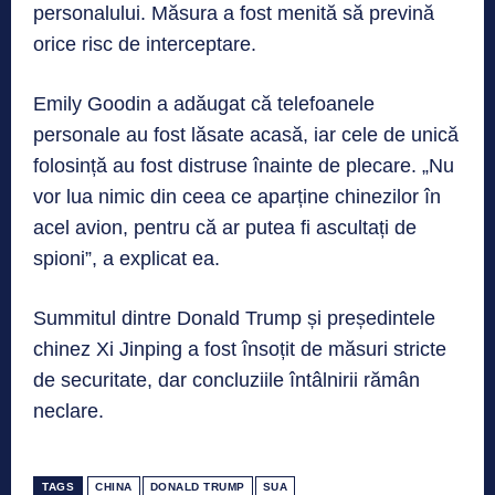
personalului. Măsura a fost menită să prevină
orice risc de interceptare.
Emily Goodin a adăugat că telefoanele
personale au fost lăsate acasă, iar cele de unică
folosință au fost distruse înainte de plecare. „Nu
vor lua nimic din ceea ce aparține chinezilor în
acel avion, pentru că ar putea fi ascultați de
spioni”, a explicat ea.
Summitul dintre Donald Trump și președintele
chinez Xi Jinping a fost însoțit de măsuri stricte
de securitate, dar concluziile întâlnirii rămân
neclare.
TAGS
CHINA
DONALD TRUMP
SUA