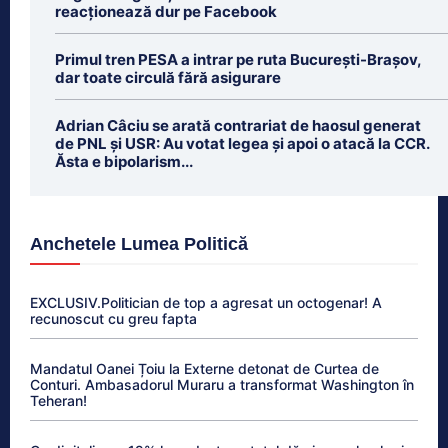
reacționează dur pe Facebook
Primul tren PESA a intrar pe ruta București-Brașov,
dar toate circulă fără asigurare
Adrian Câciu se arată contrariat de haosul generat
de PNL și USR: Au votat legea și apoi o atacă la CCR.
Ăsta e bipolarism...
Anchetele Lumea Politică
EXCLUSIV.Politician de top a agresat un octogenar! A
recunoscut cu greu fapta
Mandatul Oanei Țoiu la Externe detonat de Curtea de
Conturi. Ambasadorul Muraru a transformat Washington în
Teheran!