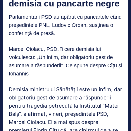
demisia cu pancarte negre
Parlamentarii PSD au apărut cu pancartele când
președintele PNL, Ludovic Orban, susținea o
conferință de presă.
Marcel Ciolacu, PSD, îi cere demisia lui
Voiculescu: „Un infim, dar obligatoriu gest de
asumare a răspunderii”. Ce spune despre Cîțu și
Iohannis
Demisia ministrului Sănătăţii este un infim, dar
obligatoriu gest de asumare a răspunderii
pentru tragedia petrecută la Institutul “Matei
Balş”, a afirmat, vineri, preşedintele PSD,
Marcel Ciolacu. El a mai spus despre
premierul Florin Cîțu că „are cinismul de a se