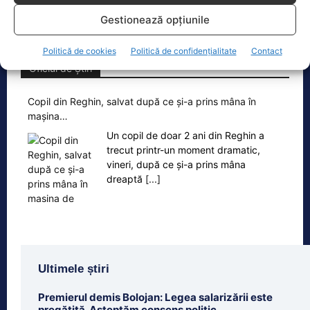
Gestionează opțiunile
Politică de cookies
Politică de confidențialitate
Contact
Oficiul de Știri
Copil din Reghin, salvat după ce și-a prins mâna în
mașina…
Un copil de doar 2 ani din Reghin a
trecut printr-un moment dramatic,
vineri, după ce și-a prins mâna
dreaptă
[...]
Ultimele știri
Premierul demis Bolojan: Legea salarizării este
pregătită. Așteptăm consens politic