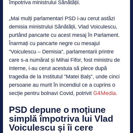
împotriva ministrului Sănătății.
„Mai mulți parlamentari PSD i-au cerut astăzi
demisia ministrului Sănătății, Vlad Voiculescu,
purtând pancarte cu acest mesaj în Parlament.
Înarmați cu pancarte negre cu mesajul
”Voiculescu – Demisia”, parlamentarii printre
care s-a numărat și Mihai Fifor, fost ministru de
Interne, i-au cerut acestuia să plece după
tragedia de la Institutul ”Matei Balș”, unde cinci
persoane au murit în incendiul ce a cuprins o
G4Media.
secție pentru bolnavi Covid, potrivit
PSD depune o moțiune
simplă împotriva lui Vlad
Voiculescu și îi cere