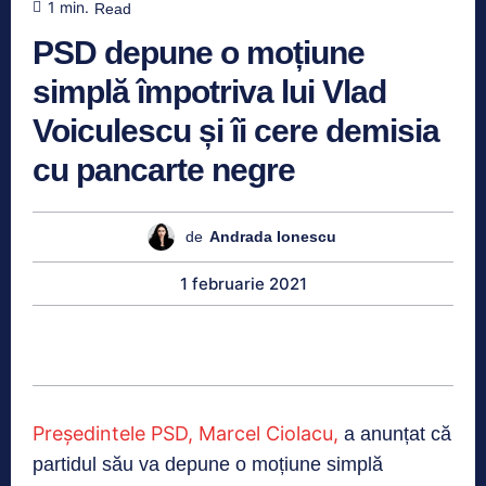
1
min.
Read
PSD depune o moțiune
simplă împotriva lui Vlad
Voiculescu și îi cere demisia
cu pancarte negre
de
Andrada Ionescu
1 februarie 2021
Președintele PSD, Marcel Ciolacu,
a anunțat că
partidul său va depune o moțiune simplă