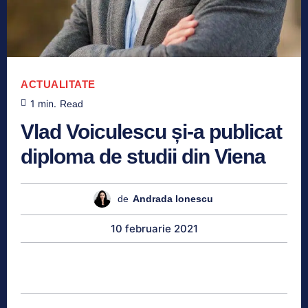
ACTUALITATE
1
min.
Read
Vlad Voiculescu și-a publicat
diploma de studii din Viena
de
Andrada Ionescu
10 februarie 2021