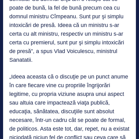
poate de bună, la fel de bună precum cea cu
domnul ministru Cîmpeanu. Sunt pur şi simplu
intoxicări de presă. Ideea că un ministru s-ar
certa cu alt ministru, respectiv un ministru s-ar
certa cu premierul, sunt pur şi simplu intoxicări
de presă”, a spus Vlad Voiculescu, ministrul
Sanatatii.
„Ideea aceasta că o discuţie pe un punct anume
în care fiecare vine cu propriile îngrijorări
legitime, cu propria viziune asupra unui aspect
sau altuia care impactează viaţa publică,
educaţia, sănătatea, discuţiile sunt absolut
necesare, într-un cadru cât se poate de formal,
de politicos. Asta este tot, dar, repet, nu a existat
niciodată niciun fel de conflict sau ceva care să