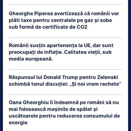
Gheorghe Piperea avertizează că românii vor
plăti taxe pentru centralele pe gaz și sobe
sub formă de certificate de CO2
Românii susțin apartenența la UE, dar sunt
preocupați de inflație. Calitatea vieții, sub
media europeană.
Răspunsul lui Donald Trump pentru Zelenski
schimbă tonul discuției: „Și noi vrem rachete”
Oana Gheorghiu îi îndeamnă pe români să nu
mai folosească mașinile de spălat și
uscătoarele pentru reducerea consumului de
energie