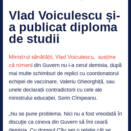
Vlad Voiculescu și-
a publicat diploma
de studii
Ministrul sănătății, Vlad Voiculescu, susține
că nimen
i din Guvern nu i-a cerut demisia, după
mai multe schimburi de replici cu coordonatorul
echipei de vaccinare, Valeriu Gheorghiță, sau
unele declarații contradictorii cu cele ale
ministrului educației, Sorin Cîmpeanu.
„Nu se pune problema. Nici nu a fost vreodată în
discuţie ca cineva din Guvern să îmi ceară
demisia. Cu domnul Cîţu am o relaţie cât se