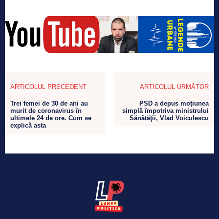
ARTICOLUL PRECEDENT
ARTICOLUL URMĂTOR
Trei femei de 30 de ani au
PSD a depus moţiunea
murit de coronavirus în
simplă împotriva ministrului
ultimele 24 de ore. Cum se
Sănătăţii, Vlad Voiculescu
explică asta