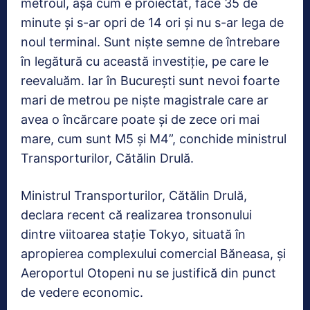
metroul, așa cum e proiectat, face 35 de
minute și s-ar opri de 14 ori și nu s-ar lega de
noul terminal. Sunt niște semne de întrebare
în legătură cu această investiție, pe care le
reevaluăm. Iar în București sunt nevoi foarte
mari de metrou pe niște magistrale care ar
avea o încărcare poate și de zece ori mai
mare, cum sunt M5 și M4”, conchide ministrul
Transporturilor, Cătălin Drulă.
Ministrul Transporturilor, Cătălin Drulă,
declara recent că realizarea tronsonului
dintre viitoarea stație Tokyo, situată în
apropierea complexului comercial Băneasa, și
Aeroportul Otopeni nu se justifică din punct
de vedere economic.