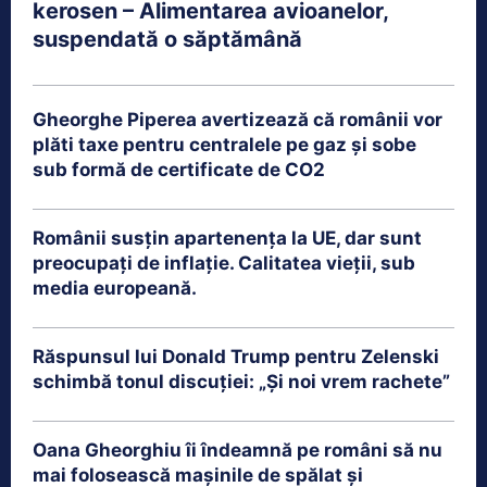
kerosen – Alimentarea avioanelor,
suspendată o săptămână
Gheorghe Piperea avertizează că românii vor
plăti taxe pentru centralele pe gaz și sobe
sub formă de certificate de CO2
Românii susțin apartenența la UE, dar sunt
preocupați de inflație. Calitatea vieții, sub
media europeană.
Răspunsul lui Donald Trump pentru Zelenski
schimbă tonul discuției: „Și noi vrem rachete”
Oana Gheorghiu îi îndeamnă pe români să nu
mai folosească mașinile de spălat și