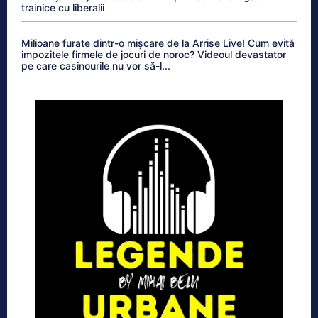
trainice cu liberalii
Milioane furate dintr-o mișcare de la Arrise Live! Cum evită
impozitele firmele de jocuri de noroc? Videoul devastator
pe care casinourile nu vor să-l...