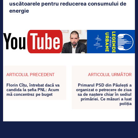
uscătoarele pentru reducerea consumului de
energie
ARTICOLUL PRECEDENT
ARTICOLUL URMĂTOR
Florin Cîțu, întrebat dacă va
Primarul PSD din Păulești a
candida la șefia PNL: Acum
organizat o petrecere de ziua
mă concentrez pe buget
sa de naștere chiar în sediul
primăriei. Ce măsuri a luat
poliția