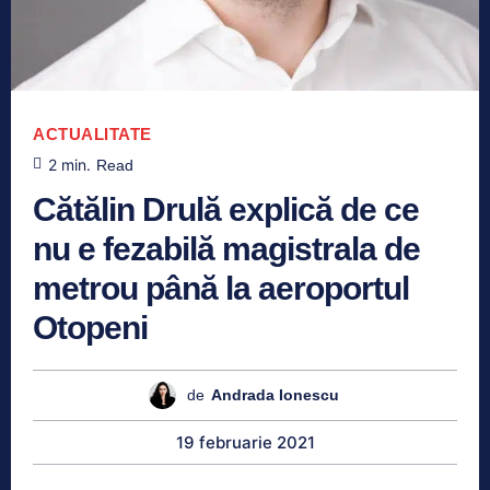
ACTUALITATE
2
min.
Read
Cătălin Drulă explică de ce
nu e fezabilă magistrala de
metrou până la aeroportul
Otopeni
de
Andrada Ionescu
19 februarie 2021