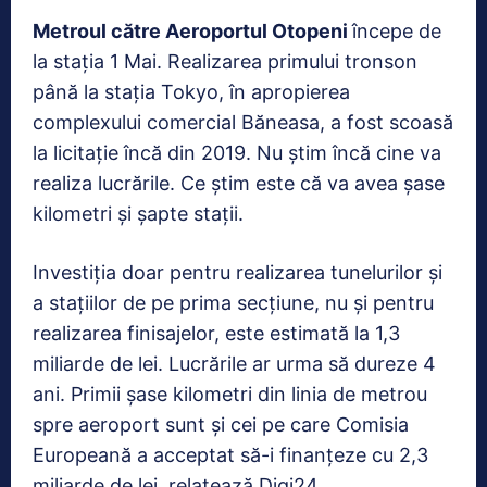
Metroul către Aeroportul Otopeni
începe de
la stația 1 Mai. Realizarea primului tronson
până la stația Tokyo, în apropierea
complexului comercial Băneasa, a fost scoasă
la licitație încă din 2019. Nu știm încă cine va
realiza lucrările. Ce știm este că va avea șase
kilometri și șapte stații.
Investiția doar pentru realizarea tunelurilor și
a stațiilor de pe prima secțiune, nu și pentru
realizarea finisajelor, este estimată la 1,3
miliarde de lei. Lucrările ar urma să dureze 4
ani. Primii șase kilometri din linia de metrou
spre aeroport sunt și cei pe care Comisia
Europeană a acceptat să-i finanțeze cu 2,3
miliarde de lei, relatează Digi24.