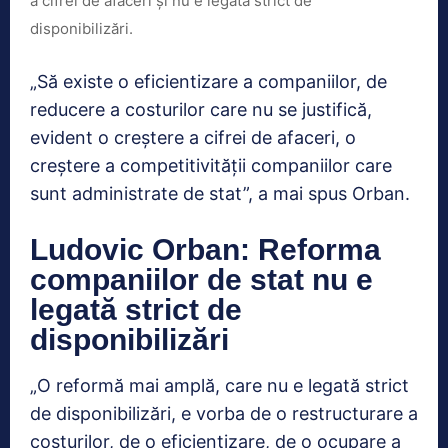
a cifrei de afaceri şi nu e legată strict de
disponibilizări.
„Să existe o eficientizare a companiilor, de
reducere a costurilor care nu se justifică,
evident o creştere a cifrei de afaceri, o
creştere a competitivităţii companiilor care
sunt administrate de stat”, a mai spus Orban.
Ludovic Orban: Reforma
companiilor de stat nu e
legată strict de
disponibilizări
„O reformă mai amplă, care nu e legată strict
de disponibilizări, e vorba de o restructurare a
costurilor, de o eficientizare, de o ocupare a