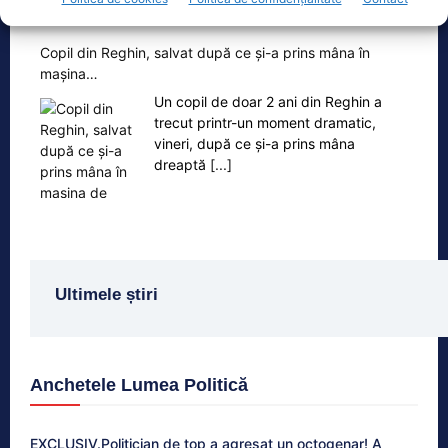
Oficiul de Știri
Copil din Reghin, salvat după ce și-a prins mâna în
mașina…
Un copil de doar 2 ani din Reghin a
trecut printr-un moment dramatic,
vineri, după ce și-a prins mâna
dreaptă
[...]
Ultimele știri
Anchetele Lumea Politică
EXCLUSIV.Politician de top a agresat un octogenar! A