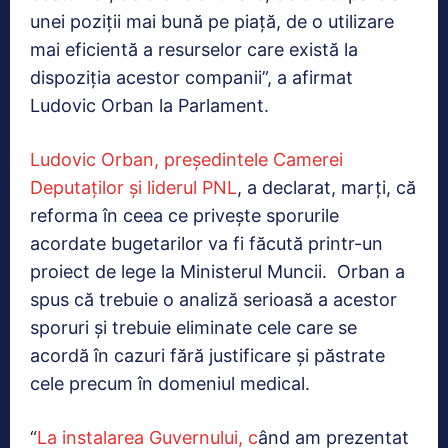
unei poziţii mai bună pe piaţă, de o utilizare
mai eficientă a resurselor care există la
dispoziţia acestor companii”, a afirmat
Ludovic Orban la Parlament.
Ludovic Orban, președintele Camerei
Deputaților și liderul PNL
, a declarat, marți, că
reforma în ceea ce privește sporurile
acordate bugetarilor va fi făcută printr-un
proiect de lege la Ministerul Muncii. Orban a
spus că trebuie o analiză serioasă a acestor
sporuri și trebuie eliminate cele care se
acordă în cazuri fără justificare și păstrate
cele precum în domeniul medical.
“
La instalarea Guvernului, c
ând am prezentat