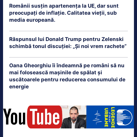
Românii susțin apartenența la UE, dar sunt
preocupați de inflație. Calitatea vieții, sub
media europeană.
Răspunsul lui Donald Trump pentru Zelenski
schimbă tonul discuției: „Și noi vrem rachete”
Oana Gheorghiu îi îndeamnă pe români să nu
mai folosească mașinile de spălat și
uscătoarele pentru reducerea consumului de
energie