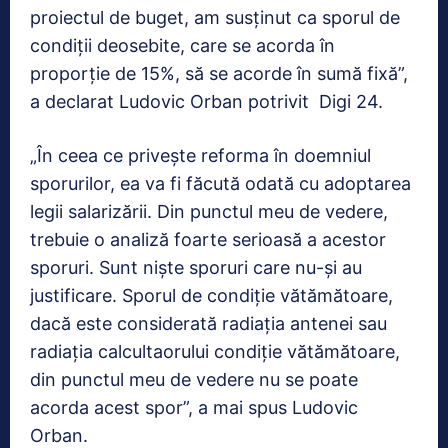
proiectul de buget, am susținut ca sporul de
condiții deosebite, care se acorda în
proporție de 15%, să se acorde în sumă fixă”,
a declarat Ludovic Orban potrivit Digi 24.
„În ceea ce privește reforma în doemniul
sporurilor, ea va fi făcută odată cu adoptarea
legii salarizării. Din punctul meu de vedere,
trebuie o analiză foarte serioasă a acestor
sporuri. Sunt niște sporuri care nu-și au
justificare. Sporul de condiție vătămătoare,
dacă este considerată radiația antenei sau
radiația calcultaorului condiție vătămătoare,
din punctul meu de vedere nu se poate
acorda acest spor”, a mai spus Ludovic
Orban.