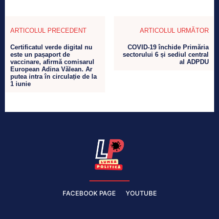
ARTICOLUL PRECEDENT
ARTICOLUL URMĂTOR
Certificatul verde digital nu
COVID-19 închide Primăria
este un pașaport de
sectorului 6 și sediul central
vaccinare, afirmă comisarul
al ADPDU
European Adina Vălean. Ar
putea intra în circulație de la
1 iunie
FACEBOOK PAGE
YOUTUBE