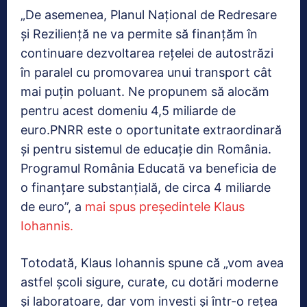
„De asemenea, Planul Național de Redresare
și Reziliență ne va permite să finanțăm în
continuare dezvoltarea rețelei de autostrăzi
în paralel cu promovarea unui transport cât
mai puțin poluant. Ne propunem să alocăm
pentru acest domeniu 4,5 miliarde de
euro.PNRR este o oportunitate extraordinară
și pentru sistemul de educație din România.
Programul România Educată va beneficia de
o finanțare substanțială, de circa 4 miliarde
de euro”, a
mai spus președintele Klaus
Iohannis.
Totodată, Klaus Iohannis spune că „vom avea
astfel școli sigure, curate, cu dotări moderne
și laboratoare, dar vom investi și într-o rețea