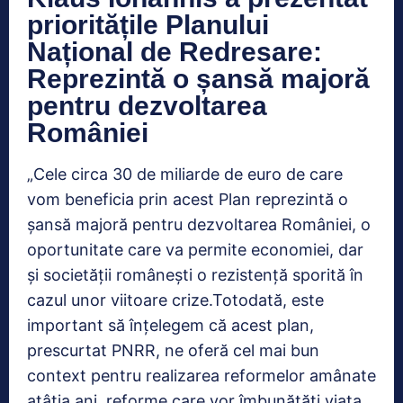
prioritățile Planului
Național de Redresare:
Reprezintă o șansă majoră
pentru dezvoltarea
României
„Cele circa 30 de miliarde de euro de care
vom beneficia prin acest Plan reprezintă o
șansă majoră pentru dezvoltarea României, o
oportunitate care va permite economiei, dar
și societății românești o rezistență sporită în
cazul unor viitoare crize.Totodată, este
important să înțelegem că acest plan,
prescurtat PNRR, ne oferă cel mai bun
context pentru realizarea reformelor amânate
atâția ani, reforme care vor îmbunătăți viața