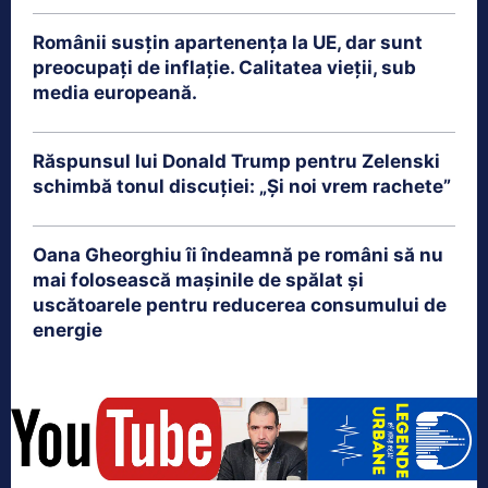
Românii susțin apartenența la UE, dar sunt
preocupați de inflație. Calitatea vieții, sub
media europeană.
Răspunsul lui Donald Trump pentru Zelenski
schimbă tonul discuției: „Și noi vrem rachete”
Oana Gheorghiu îi îndeamnă pe români să nu
mai folosească mașinile de spălat și
uscătoarele pentru reducerea consumului de
energie