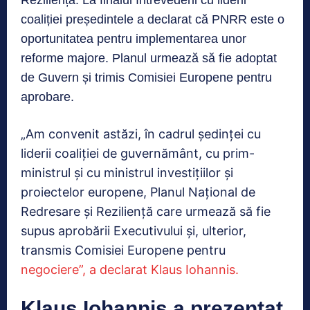
coaliției președintele a declarat că PNRR este o
oportunitatea pentru implementarea unor
reforme majore. Planul urmează să fie adoptat
de Guvern și trimis Comisiei Europene pentru
aprobare.
„Am convenit astăzi, în cadrul ședinței cu
liderii coaliției de guvernământ, cu prim-
ministrul și cu ministrul investițiilor și
proiectelor europene, Planul Național de
Redresare și Reziliență care urmează să fie
supus aprobării Executivului și, ulterior,
transmis Comisiei Europene pentru
negociere”, a declarat Klaus Iohannis.
Klaus Iohannis a prezentat