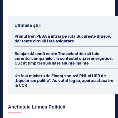
Ultimele știri
Primul tren PESA a intrar pe ruta București-Brașov,
dar toate circulă fără asigurare
Bolojan dă undă verde Transelectrica să taie
curentul companiilor, în contextul crizei energetice.
Cu cât timp trebuie să le anunțe înainte
Un fost ministru de Finanțe acuză PNL și USR de
„bipolarism politic”: Au votat legea, apoi au atacat-o
la CCR
Anchetele Lumea Politică