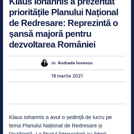
Klaus Iohannis a prezentat
prioritățile Planului Național
de Redresare: Reprezintă o
șansă majoră pentru
dezvoltarea României
de
Andrada Ionescu
18 martie 2021
Klaus Iohannis a avut o ședință de lucru pe
tema Planului Național de Redresare și
Reziliență. La finalul întrevederii cu liderii