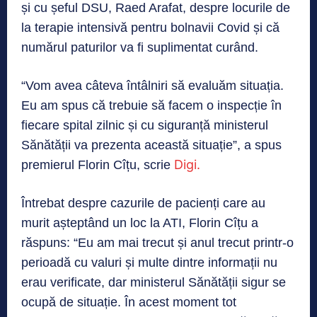
și cu șeful DSU, Raed Arafat, despre locurile de
la terapie intensivă pentru bolnavii Covid și că
numărul paturilor va fi suplimentat curând.
“Vom avea câteva întâlniri să evaluăm situația.
Eu am spus că trebuie să facem o inspecție în
fiecare spital zilnic și cu siguranță ministerul
Sănătății va prezenta această situație”, a spus
Digi.
premierul Florin Cîțu, scrie
Întrebat despre cazurile de pacienți care au
murit așteptând un loc la ATI, Florin Cîțu a
răspuns: “Eu am mai trecut și anul trecut printr-o
perioadă cu valuri și multe dintre informații nu
erau verificate, dar ministerul Sănătății sigur se
ocupă de situație. În acest moment tot