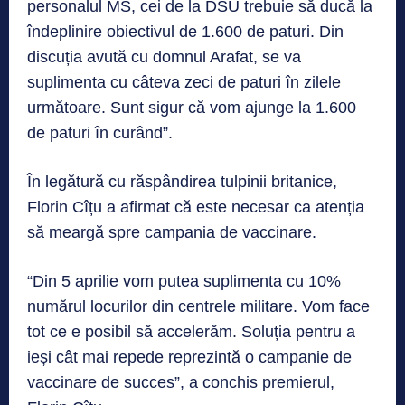
personalul MS, cei de la DSU trebuie să ducă la
îndeplinire obiectivul de 1.600 de paturi. Din
discuția avută cu domnul Arafat, se va
suplimenta cu câteva zeci de paturi în zilele
următoare. Sunt sigur că vom ajunge la 1.600
de paturi în curând”.
În legătură cu răspândirea tulpinii britanice,
Florin Cîțu a afirmat că este necesar ca atenția
să meargă spre campania de vaccinare.
“Din 5 aprilie vom putea suplimenta cu 10%
numărul locurilor din centrele militare. Vom face
tot ce e posibil să accelerăm. Soluția pentru a
ieși cât mai repede reprezintă o campanie de
vaccinare de succes”, a conchis premierul,