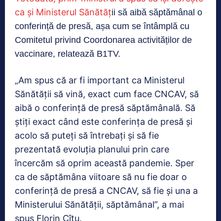
ca și Ministerul Sănătăț
ii să aibă săptămânal o
conferință de presă, așa cum se întâmplă cu
Comitetul privind Coordonarea activităților de
vaccinare, relatează B1TV.
„Am spus că ar fi important ca Ministerul
Sănătății să vină, exact cum face CNCAV, să
aibă o conferință de presă săptămânală. Să
știți exact când este conferința de presă și
acolo să puteți să întrebați și să fie
prezentată evoluția planului prin care
încercăm să oprim această pandemie. Sper
ca de săptămâna viitoare să nu fie doar o
conferință de presă a CNCAV, să fie și una a
Ministerului Sănătății, săptămânal”, a mai
spus Florin Cîțu.