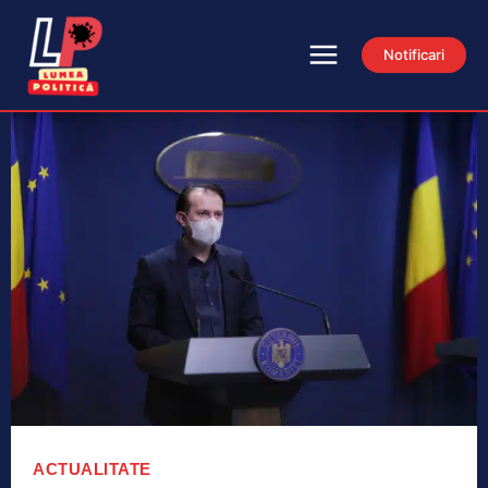
Notificari
ACTUALITATE