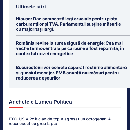
Ultimele știri
Nicușor Dan semnează legi cruciale pentru piața
carburanților și TVA. Parlamentul susține măsurile
cu majorități largi.
România revine la sursa sigură de energie: Cea mai
veche termocentrală pe cărbune a fost repornită, în
contextul crizei energetice
Bucureștenii vor colecta separat resturile alimentare
și gunoiul menajer. PMB anunță noi măsuri pentru
reducerea deșeurilor
Anchetele Lumea Politică
EXCLUSIV.Politician de top a agresat un octogenar! A
recunoscut cu greu fapta