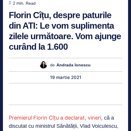
2
min.
Read
Florin Cîțu, despre paturile
din ATI: Le vom suplimenta
zilele următoare. Vom ajunge
curând la 1.600
de
Andrada Ionescu
19 martie 2021
Premierul Florin Cîțu a declarat, vineri,
că a
discutat cu ministrul Sănătății, Vlad Voiculescu,