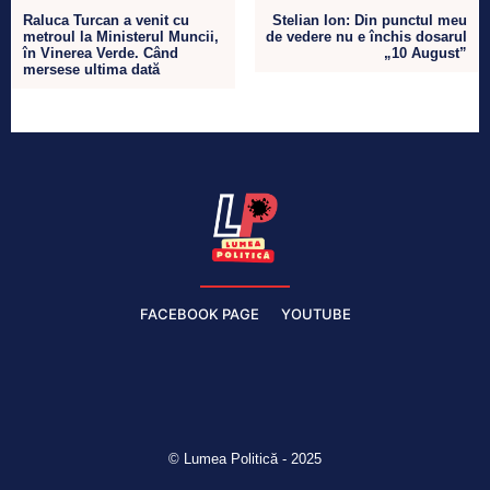
Raluca Turcan a venit cu
Stelian Ion: Din punctul meu
metroul la Ministerul Muncii,
de vedere nu e închis dosarul
în Vinerea Verde. Când
„10 August”
mersese ultima dată
FACEBOOK PAGE
YOUTUBE
© Lumea Politică - 2025