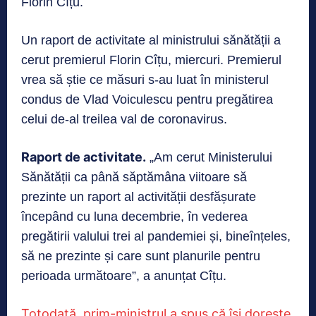
Florin Cîțu.
Un raport de activitate al ministrului sănătății a
cerut premierul Florin Cîțu, miercuri. Premierul
vrea să știe ce măsuri s-au luat în ministerul
condus de Vlad Voiculescu pentru pregătirea
celui de-al treilea val de coronavirus.
Raport de activitate.
„Am cerut Ministerului
Sănătății ca până săptămâna viitoare să
prezinte un raport al activității desfășurate
începând cu luna decembrie, în vederea
pregătirii valului trei al pandemiei și, bineînțeles,
să ne prezinte și care sunt planurile pentru
perioada următoare”, a anunțat Cîțu.
Totodată, prim-ministrul a spus că își dorește