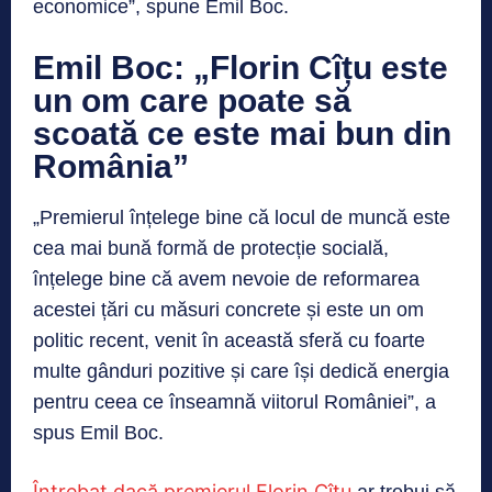
economice”, spune Emil Boc.
Emil Boc: „Florin Cîțu este
un om care poate să
scoată ce este mai bun din
România”
„Premierul înțelege bine că locul de muncă este
cea mai bună formă de protecție socială,
înțelege bine că avem nevoie de reformarea
acestei țări cu măsuri concrete și este un om
politic recent, venit în această sferă cu foarte
multe gânduri pozitive și care își dedică energia
pentru ceea ce înseamnă viitorul României”, a
spus Emil Boc.
Întrebat dacă premierul Florin Cîțu