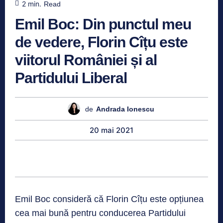
2
min.
Read
Emil Boc: Din punctul meu
de vedere, Florin Cîțu este
viitorul României și al
Partidului Liberal
de
Andrada Ionescu
20 mai 2021
Emil Boc consideră că Florin Cîțu este opțiunea
cea mai bună pentru conducerea Partidului