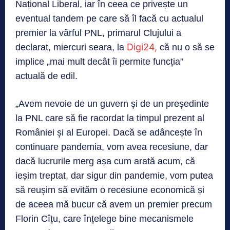
Național Liberal, iar în ceea ce privește un
eventual tandem pe care să îl facă cu actualul
premier la vârful PNL, primarul Clujului a
Digi24,
declarat, miercuri seara, la
că nu o să se
implice „mai mult decât îi permite funcția”
actuală de edil.
„Avem nevoie de un guvern și de un președinte
la PNL care să fie racordat la timpul prezent al
României și al Europei. Dacă se adâncește în
continuare pandemia, vom avea recesiune, dar
dacă lucrurile merg așa cum arată acum, că
ieșim treptat, dar sigur din pandemie, vom putea
să reușim să evităm o recesiune economică și
de aceea mă bucur că avem un premier precum
Florin Cîțu, care înțelege bine mecanismele