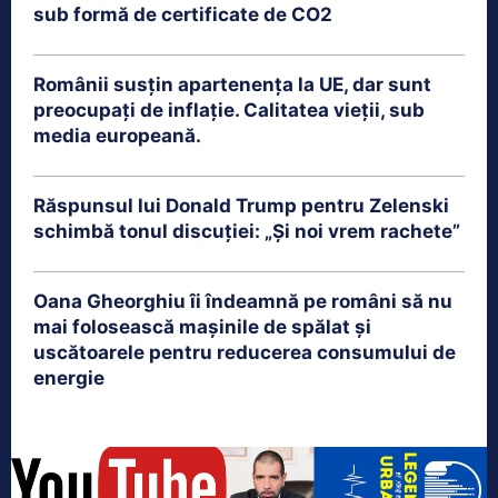
sub formă de certificate de CO2
Românii susțin apartenența la UE, dar sunt
preocupați de inflație. Calitatea vieții, sub
media europeană.
Răspunsul lui Donald Trump pentru Zelenski
schimbă tonul discuției: „Și noi vrem rachete”
Oana Gheorghiu îi îndeamnă pe români să nu
mai folosească mașinile de spălat și
uscătoarele pentru reducerea consumului de
energie