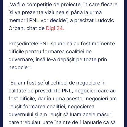
„Va fi o competiție de proiecte, în care fiecare
își va prezenta viziunea și până la urmă
membrii PNL vor decide”, a precizat Ludovic
Orban, citat de
Digi 24.
Președintele PNL spune că au fost momente
dificile pentru formarea coaliției de
guvernare, însă le-a depășit pe toate prin
negocieri.
„Eu am fost șeful echipei de negociere în
calitate de președinte PNL, negocieri care au
fost dificile, dar în urma acestor negocieri am
reușit formarea coaliției, negocierea
guvernului și am reușit să luăm acele măsuri
care trebuiau luate înainte de 1 ianuarie ca să