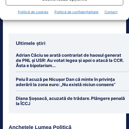
Politică de cookies
Politică de confidențialitate
Contact
Ultimele știri
Adrian Câciu se arată contrariat de haosul generat
de PNL și USR: Au votat legea și apoi o atacă la CCR.
Ăsta e bipolarism...
Peiu îl acuză pe Nicușor Dan că minte în privința
aderării la zona euro: „Nu există niciun consens”
Diana Șoșoacă, acuzată de trădare. Plângere penală
la ÎCCJ
Anchetele Lumea Politică