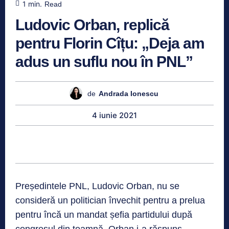
1
min.
Read
Ludovic Orban, replică
pentru Florin Cîțu: „Deja am
adus un suflu nou în PNL”
de
Andrada Ionescu
4 iunie 2021
Președintele PNL, Ludovic Orban, nu se
consideră un politician învechit pentru a prelua
pentru încă un mandat șefia partidului după