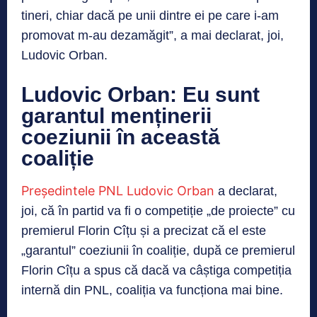
tineri, chiar dacă pe unii dintre ei pe care i-am
promovat m-au dezamăgit”, a mai declarat, joi,
Ludovic Orban.
Ludovic Orban: Eu sunt
garantul menținerii
coeziunii în această
coaliție
Președintele PNL Ludovic Orban
a declarat,
joi, că în partid va fi o competiție „de proiecte” cu
premierul Florin Cîțu și a precizat că el este
„garantul” coeziunii în coaliție, după ce premierul
Florin Cîțu a spus că dacă va câștiga competiția
internă din PNL, coaliția va funcționa mai bine.