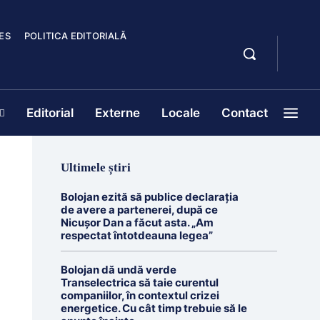
ES
POLITICA EDITORIALĂ
Editorial
Externe
Locale
Contact
Ultimele știri
Bolojan ezită să publice declarația
de avere a partenerei, după ce
Nicușor Dan a făcut asta. „Am
respectat întotdeauna legea”
Bolojan dă undă verde
Transelectrica să taie curentul
companiilor, în contextul crizei
energetice. Cu cât timp trebuie să le