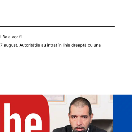
l Bala vor fi…
7 august. Autoritățile au intrat în linie dreaptă cu una