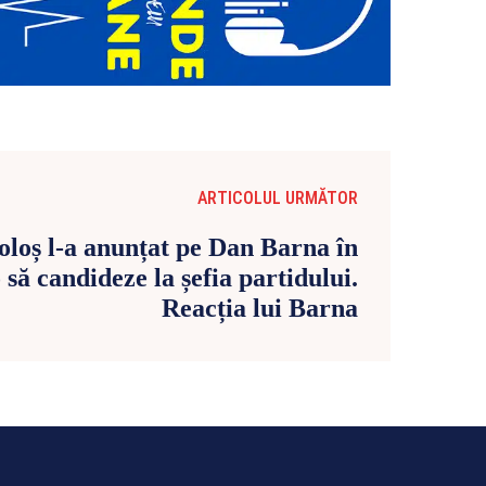
ARTICOLUL URMĂTOR
oloș l-a anunțat pe Dan Barna în
 să candideze la șefia partidului.
Reacția lui Barna