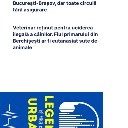
București-Brașov, dar toate circulă
fără asigurare
Veterinar reținut pentru uciderea
ilegală a câinilor. Fiul primarului din
Berchișești ar fi eutanasiat sute de
animale