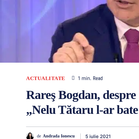
1
min.
ACTUALITATE
Read
Rareş Bogdan, despre 
„Nelu Tătaru l-ar bate
5 iulie 2021
de
Andrada Ionescu