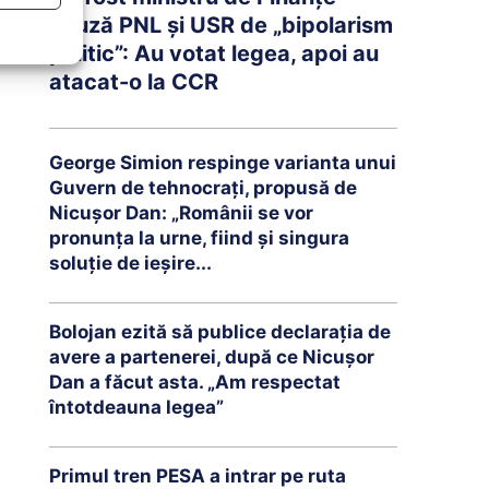
acuză PNL și USR de „bipolarism
politic”: Au votat legea, apoi au
atacat-o la CCR
George Simion respinge varianta unui
Guvern de tehnocrați, propusă de
Nicușor Dan: „Românii se vor
pronunța la urne, fiind și singura
soluție de ieșire...
Bolojan ezită să publice declarația de
avere a partenerei, după ce Nicușor
Dan a făcut asta. „Am respectat
întotdeauna legea”
Primul tren PESA a intrar pe ruta