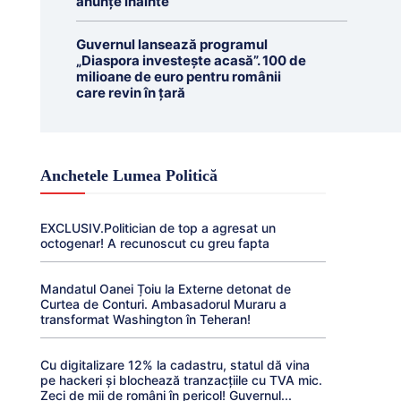
anunțe înainte
Guvernul lansează programul
„Diaspora investește acasă”. 100 de
milioane de euro pentru românii
care revin în țară
Anchetele Lumea Politică
EXCLUSIV.Politician de top a agresat un
octogenar! A recunoscut cu greu fapta
Mandatul Oanei Țoiu la Externe detonat de
Curtea de Conturi. Ambasadorul Muraru a
transformat Washington în Teheran!
Cu digitalizare 12% la cadastru, statul dă vina
pe hackeri și blochează tranzacțiile cu TVA mic.
Zeci de mii de români în pericol! Guvernul...