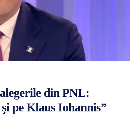
alegerile din PNL:
 şi pe Klaus Iohannis”