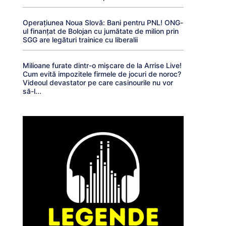
Operațiunea Noua Slovă: Bani pentru PNL! ONG-
ul finanțat de Bolojan cu jumătate de milion prin
SGG are legături trainice cu liberalii
Milioane furate dintr-o mișcare de la Arrise Live!
Cum evită impozitele firmele de jocuri de noroc?
Videoul devastator pe care casinourile nu vor
să-l...