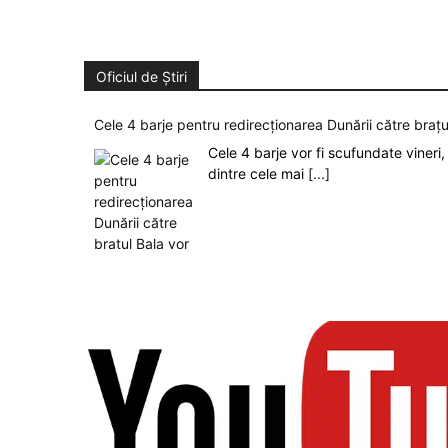
Oficiul de Știri
Cele 4 barje pentru redirecționarea Dunării către brațu
Cele 4 barje vor fi scufundate vineri, 
dintre cele mai
[...]