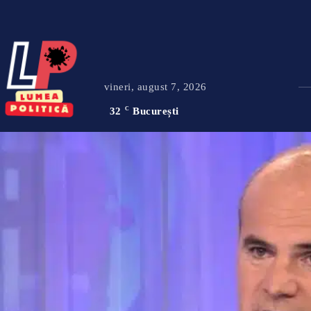
vineri, august 7, 2026
32
C
București