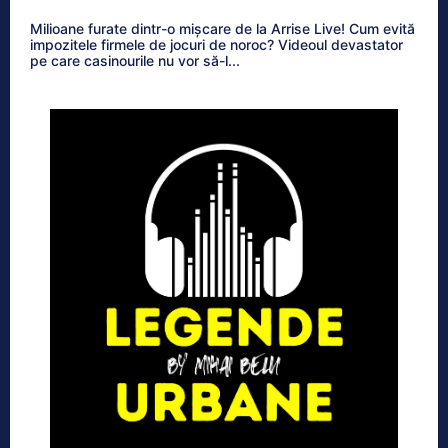
Milioane furate dintr-o mișcare de la Arrise Live! Cum evită
impozitele firmele de jocuri de noroc? Videoul devastator
pe care casinourile nu vor să-l...