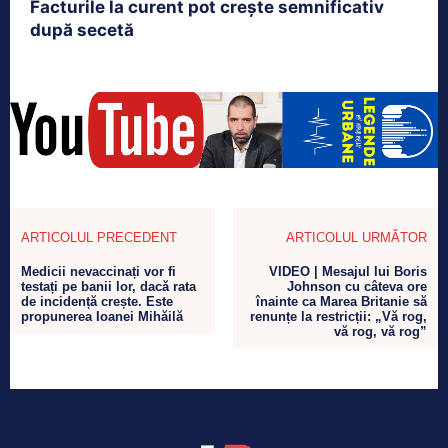
Facturile la curent pot crește semnificativ
după secetă
ARTICOLUL PRECEDENT
ARTICOLUL URMĂTOR
Medicii nevaccinați vor fi
VIDEO | Mesajul lui Boris
testați pe banii lor, dacă rata
Johnson cu câteva ore
de incidență crește. Este
înainte ca Marea Britanie să
propunerea Ioanei Mihăilă
renunțe la restricții: „Vă rog,
vă rog, vă rog”