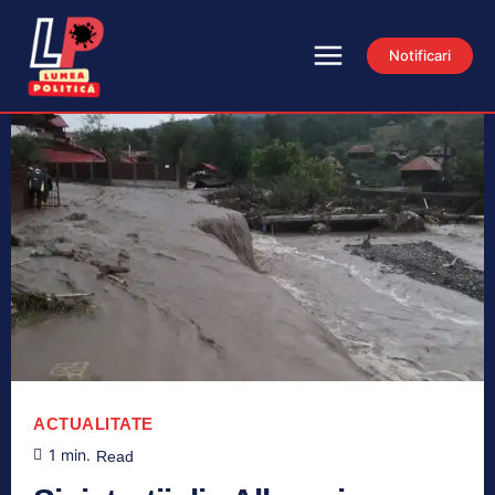
Notificari
ACTUALITATE
1
min.
Read