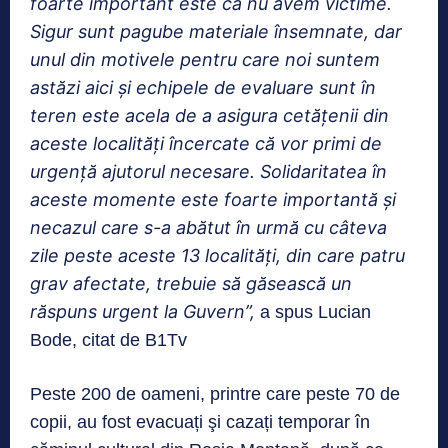
foarte important este că nu avem victime.
Sigur sunt pagube materiale însemnate, dar
unul din motivele pentru care noi suntem
astăzi aici și echipele de evaluare sunt în
teren este acela de a asigura cetățenii din
aceste localități încercate că vor primi de
urgență ajutorul necesare. Solidaritatea în
aceste momente este foarte importantă și
necazul care s-a abătut în urmă cu câteva
zile peste aceste 13 localități, din care patru
grav afectate, trebuie să găsească un
răspuns urgent la Guvern”,
a spus Lucian
Bode, citat de B1Tv
Peste 200 de oameni, printre care peste 70 de
copii, au fost evacuați şi cazați temporar în