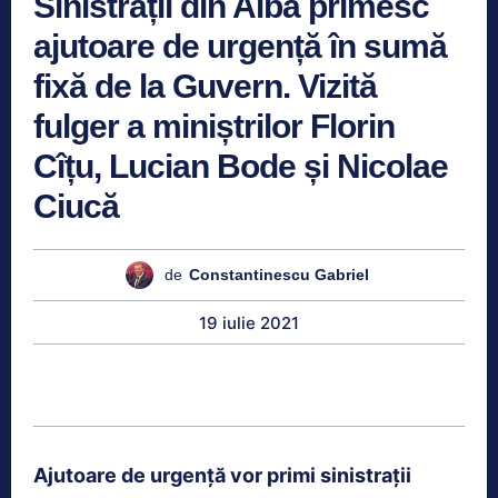
Sinistrații din Alba primesc
ajutoare de urgență în sumă
fixă de la Guvern. Vizită
fulger a miniștrilor Florin
Cîțu, Lucian Bode și Nicolae
Ciucă
de
Constantinescu Gabriel
19 iulie 2021
Ajutoare de urgență vor primi sinistrații