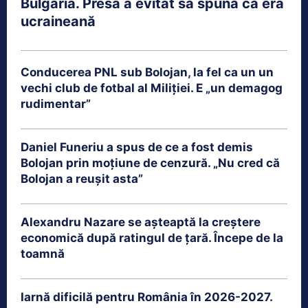
Bulgaria. Presa a evitat să spună că era
ucraineană
Conducerea PNL sub Bolojan, la fel ca un un
vechi club de fotbal al Miliției. E „un demagog
rudimentar”
Daniel Funeriu a spus de ce a fost demis
Bolojan prin moțiune de cenzură. „Nu cred că
Bolojan a reușit asta”
Alexandru Nazare se așteaptă la creștere
economică după ratingul de țară. Începe de la
toamnă
Iarnă dificilă pentru România în 2026-2027.