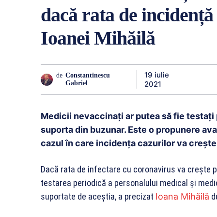
dacă rata de incidență
Ioanei Mihăilă
19 iulie
de
Constantinescu
2021
Gabriel
Medicii nevaccinați ar putea să fie testați 
suporta din buzunar. Este o propunere avans
cazul în care incidența cazurilor va crește
Dacă rata de infectare cu coronavirus va crește p
testarea periodică a personalului medical şi medi
suportate de aceștia, a precizat
Ioana Mihăilă
du