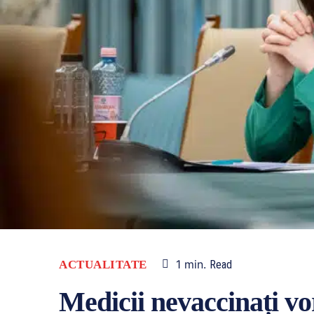
1
min.
ACTUALITATE
Read
Medicii nevaccinați vor 