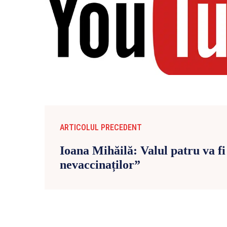
ARTICOLUL PRECEDENT
Ioana Mihăilă: Valul patru va fi
nevaccinaților”