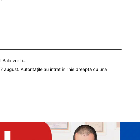
l Bala vor fi…
7 august. Autoritățile au intrat în linie dreaptă cu una