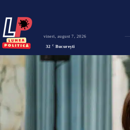
vineri, august 7, 2026
32
C
București