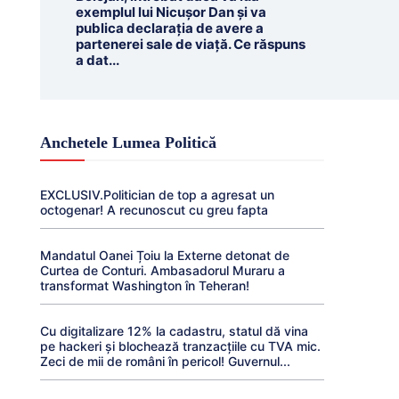
exemplul lui Nicușor Dan și va
publica declarația de avere a
partenerei sale de viață. Ce răspuns
a dat...
Anchetele Lumea Politică
EXCLUSIV.Politician de top a agresat un
octogenar! A recunoscut cu greu fapta
Mandatul Oanei Țoiu la Externe detonat de
Curtea de Conturi. Ambasadorul Muraru a
transformat Washington în Teheran!
Cu digitalizare 12% la cadastru, statul dă vina
pe hackeri și blochează tranzacțiile cu TVA mic.
Zeci de mii de români în pericol! Guvernul...