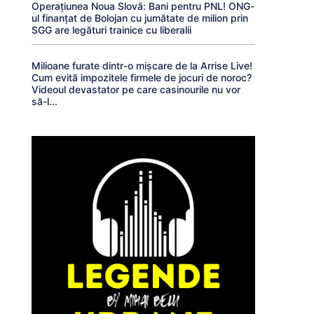
Operațiunea Noua Slovă: Bani pentru PNL! ONG-
ul finanțat de Bolojan cu jumătate de milion prin
SGG are legături trainice cu liberalii
Milioane furate dintr-o mișcare de la Arrise Live!
Cum evită impozitele firmele de jocuri de noroc?
Videoul devastator pe care casinourile nu vor
să-l...