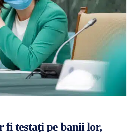
fi testați pe banii lor,