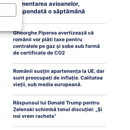
Alimentarea avioanelor,
suspendată o săptămână
Gheorghe Piperea avertizează că
românii vor plăti taxe pentru
centralele pe gaz și sobe sub formă
de certificate de CO2
Românii susțin apartenența la UE, dar
sunt preocupați de inflație. Calitatea
vieții, sub media europeană.
Răspunsul lui Donald Trump pentru
Zelenski schimbă tonul discuției: „Și
noi vrem rachete”