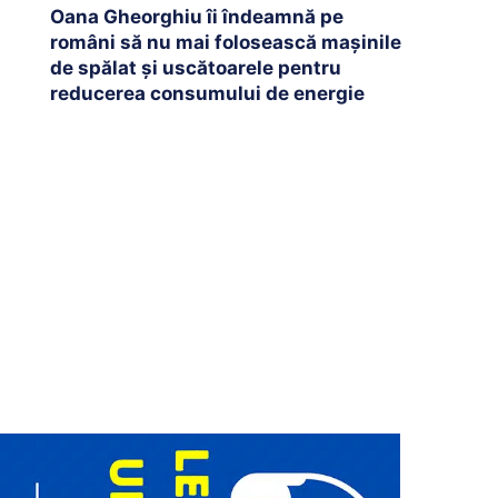
Oana Gheorghiu îi îndeamnă pe
români să nu mai folosească mașinile
de spălat și uscătoarele pentru
reducerea consumului de energie