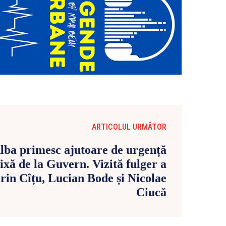
ARTICOLUL URMĂTOR
 Alba primesc ajutoare de urgență
ixă de la Guvern. Vizită fulger a
orin Cîțu, Lucian Bode și Nicolae
Ciucă