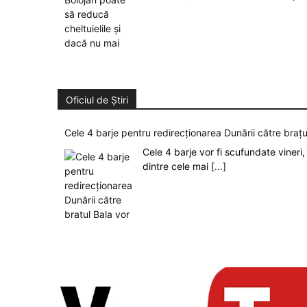
Oficiul de Știri
Cele 4 barje pentru redirecționarea Dunării către brațu
Cele 4 barje vor fi scufundate vineri, 
dintre cele mai
[...]