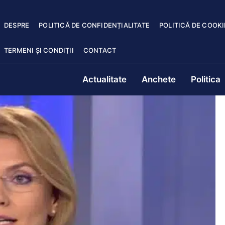
DESPRE
POLITICĂ DE CONFIDENȚIALITATE
POLITICĂ DE COOKI
TERMENI ȘI CONDIȚII
CONTACT
Actualitate
Anchete
Politica