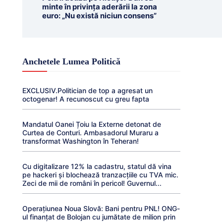
minte în privința aderării la zona
euro: „Nu există niciun consens”
Anchetele Lumea Politică
EXCLUSIV.Politician de top a agresat un
octogenar! A recunoscut cu greu fapta
Mandatul Oanei Țoiu la Externe detonat de
Curtea de Conturi. Ambasadorul Muraru a
transformat Washington în Teheran!
Cu digitalizare 12% la cadastru, statul dă vina
pe hackeri și blochează tranzacțiile cu TVA mic.
Zeci de mii de români în pericol! Guvernul...
Operațiunea Noua Slovă: Bani pentru PNL! ONG-
ul finanțat de Bolojan cu jumătate de milion prin