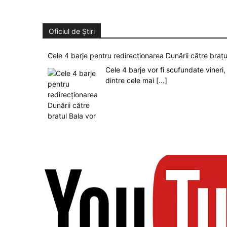
Oficiul de Știri
Cele 4 barje pentru redirecționarea Dunării către brațu
Cele 4 barje vor fi scufundate vineri, 
dintre cele mai
[...]