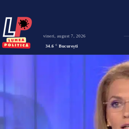
vineri, august 7, 2026
34.6
C
București