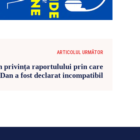
ARTICOLUL URMĂTOR
n privința raportulului prin care
Dan a fost declarat incompatibil