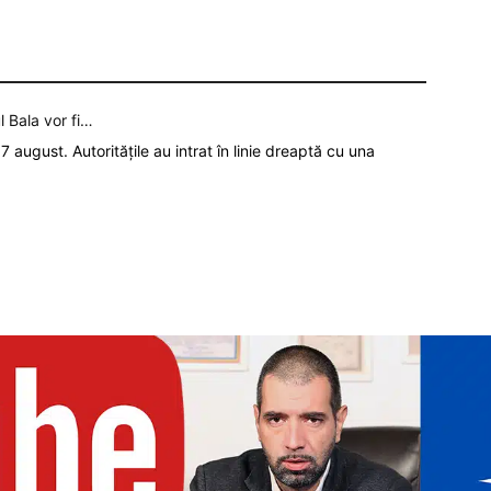
l Bala vor fi…
7 august. Autoritățile au intrat în linie dreaptă cu una