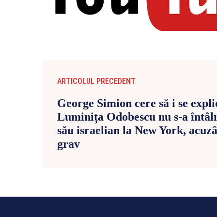
ARTICOLUL PRECEDENT
George Simion cere să i se expli
Luminița Odobescu nu s-a întâl
său israelian la New York, acuz
grav