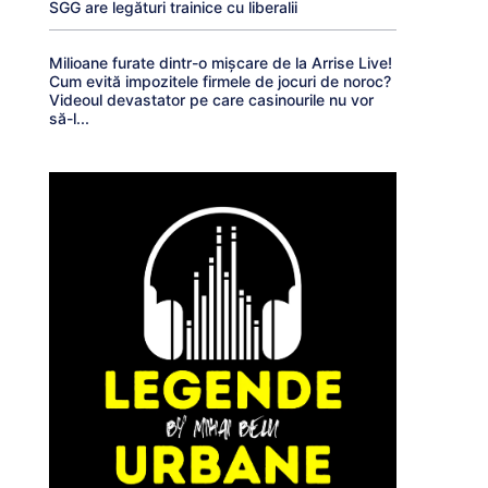
SGG are legături trainice cu liberalii
Milioane furate dintr-o mișcare de la Arrise Live!
Cum evită impozitele firmele de jocuri de noroc?
Videoul devastator pe care casinourile nu vor
să-l...